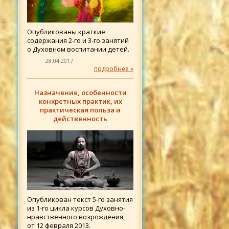
Опубликованы краткие
содержания 2-го и 3-го занятий
о Духовном воспитании детей.
28.04.2017
подробнее »
Назначение, особенности
конкретных практик, их
практическая польза и
действенность
Опубликован текст 5-го занятия
из 1-го цикла курсов Духовно-
нравственного возрождения,
от 12 февраля 2013.