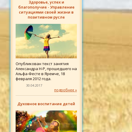
Здоровье, успех и
благополучие - Управление
ситуациями своей жизни в
позитивном русле
Опубликован текст занятия
Александра Н-Р, прошедшего на
Альфа-Фесте в Яремче, 18
февраля 2012 года.
30.04.2017
подробнее »
Духовное воспитание детей