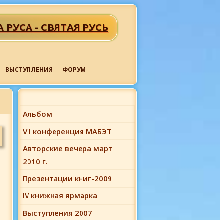
А РУСА - СВЯТАЯ РУСЬ
ВЫСТУПЛЕНИЯ
ФОРУМ
Альбом
VII конференция МАБЭТ
Авторские вечера март
2010 г.
Презентации книг-2009
IV книжная ярмарка
Выступления 2007