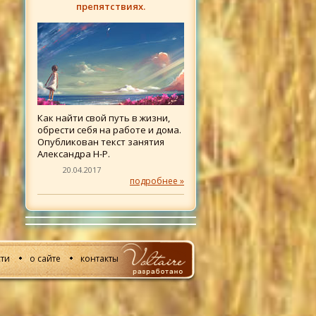
препятствиях.
Как найти свой путь в жизни,
обрести себя на работе и дома.
Опубликован текст занятия
Александра Н-Р.
20.04.2017
подробнее »
ти
о сайте
контакты