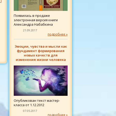
Появилась в продаже
электронная версия книги
Александра Набабкина
21.09.2017
подробнее »
Эмоции, чувства и мысли как
фундамент формирования
новых качеств для
изменения жизни человека
Опубликован текст мастер-
класса от 1.12.2012
07.05.2017
подробнее »