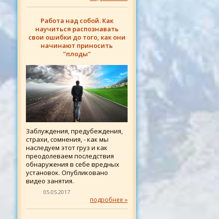
Работа над собой. Как
научиться распознавать
свои ошибки до того, как они
начинают приносить
"плоды"
Заблуждения, предубеждения,
страхи, сомнения, - как мы
наследуем этот груз и как
преодолеваем последствия
обнаружения в себе вредных
установок. Опубликовано
видео занятия.
05.05.2017
подробнее »