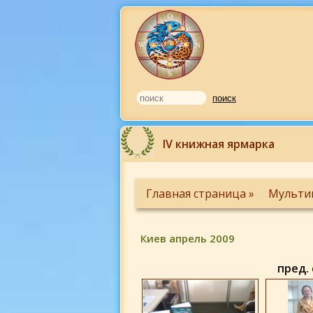
IV книжная ярмарка
Главная страница »
Мульти
Киев апрель 2009
пред.