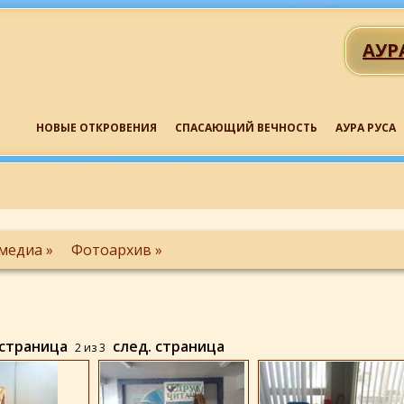
АУР
НОВЫЕ ОТКРОВЕНИЯ
СПАСАЮЩИЙ ВЕЧНОСТЬ
АУРА РУСА
медиа »
Фотоархив »
 страница
след. страница
2
из
3