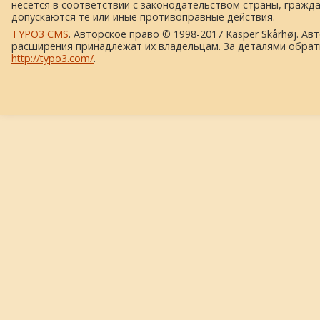
несется в соответствии с законодательством страны, гражд
допускаются те или иные противоправные действия.
TYPO3 CMS
. Авторское право © 1998-2017 Kasper Skårhøj. Ав
расширения принадлежат их владельцам. За деталями обрат
http://typo3.com/
.