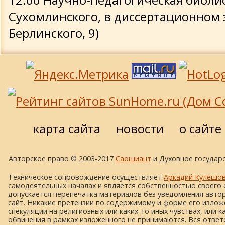
Сухомлинского, в диссертационном з
Берлинского, 9)
карта сайта
новости
о сайте
Авторское право © 2003-2017
Саошиант
и Духовное государс
Техническое сопровождение осуществляет
Аркадий Кулешо
самодеятельных началах и является собственностью своего 
допускается перепечатка материалов без уведомления автора
сайт. Никакие претензии по содержимому и форме его изложе
спекуляции на религиозных или каких-то иных чувствах, или к
обвинения в рамках изложенного не принимаются. Вся ответ