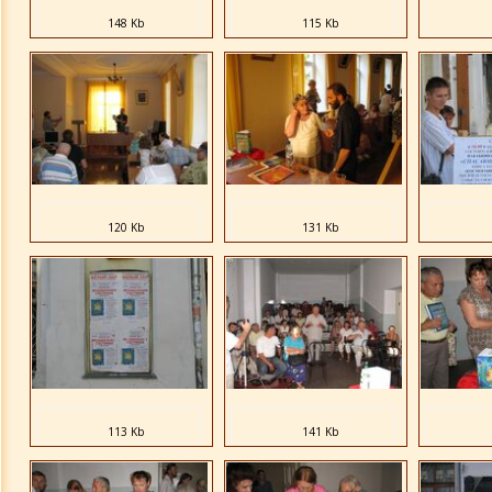
148 Kb
115 Kb
120 Kb
131 Kb
113 Kb
141 Kb