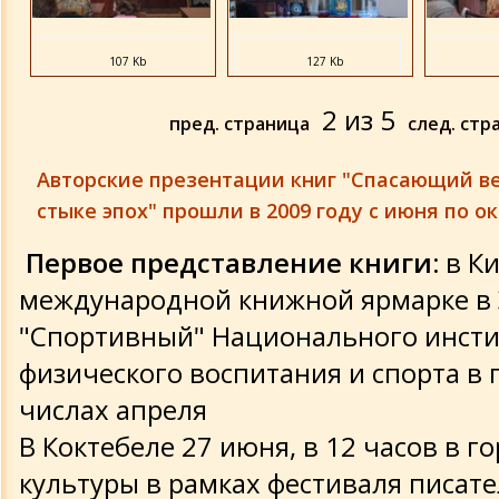
107 Kb
127 Kb
2
из
5
пред. страница
след. стр
Авторские презентации книг "Спасающий ве
стыке эпох" прошли в 2009 году с июня по о
Первое представление книги:
в Ки
международной книжной ярмарке в
"Спортивный" Национального инсти
физического воспитания и спорта в
числах апреля
В Коктебеле 27 июня, в 12 часов в 
культуры в рамках фестиваля писат