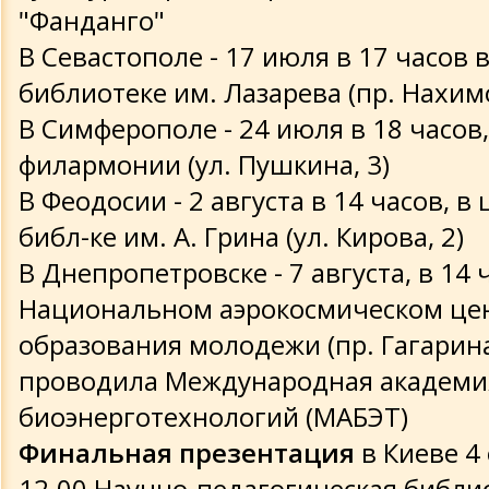
"Фанданго"
В Севастополе - 17 июля в 17 часов 
библиотеке им. Лазарева (пр. Нахимо
В Симферополе - 24 июля в 18 часов
филармонии (ул. Пушкина, 3)
В Феодосии - 2 августа в 14 часов, в 
библ-ке им. А. Грина (ул. Кирова, 2)
В Днепропетровске - 7 августа, в 14 
Национальном аэрокосмическом це
образования молодежи (пр. Гагарина
проводила Международная академи
биоэнерготехнологий (МАБЭТ)
Финальная презентация
в Киеве 4 
12.00 Научно-педагогическая библи