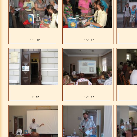
155 Kb
151 Kb
96 Kb
126 Kb