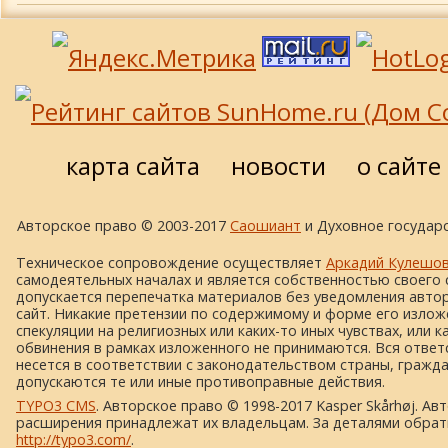
карта сайта
новости
о сайте
Авторское право © 2003-2017
Саошиант
и Духовное государс
Техническое сопровождение осуществляет
Аркадий Кулешо
самодеятельных началах и является собственностью своего 
допускается перепечатка материалов без уведомления автора
сайт. Никакие претензии по содержимому и форме его изложе
спекуляции на религиозных или каких-то иных чувствах, или к
обвинения в рамках изложенного не принимаются. Вся ответ
несется в соответствии с законодательством страны, гражд
допускаются те или иные противоправные действия.
TYPO3 CMS
. Авторское право © 1998-2017 Kasper Skårhøj. Ав
расширения принадлежат их владельцам. За деталями обрат
http://typo3.com/
.