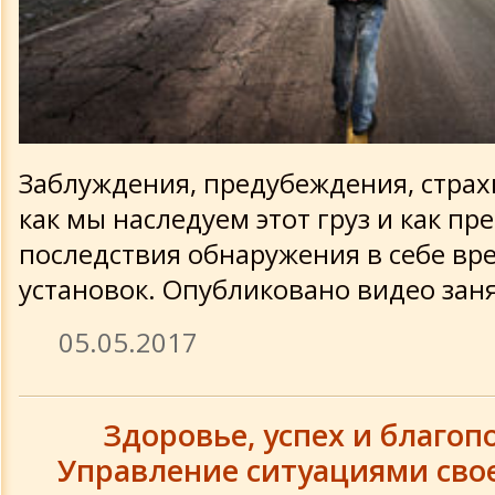
Заблуждения, предубеждения, страхи
как мы наследуем этот груз и как п
последствия обнаружения в себе вр
установок. Опубликовано видео зан
05.05.2017
Здоровье, успех и благоп
Управление ситуациями сво