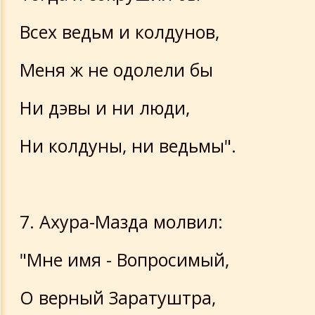
Всех ведьм и колдунов,
Меня ж не одолели бы
Ни дэвы и ни люди,
Ни колдуны, ни ведьмы".
7. Ахура-Мазда молвил:
"Мне имя - Вопросимый,
О верный Заратуштра,