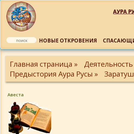
АУРА РУ
НОВЫЕ ОТКРОВЕНИЯ
СПАСАЮЩИ
Авеста
Главная страница »
Деятельность
Гаты Заратуштры
Предыстория Аура Русы »
Заратуш
Авеста