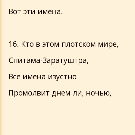
Вот эти имена.
16. Кто в этом плотском мире,
Спитама-Заратуштра,
Все имена изустно
Промолвит днем ли, ночью,