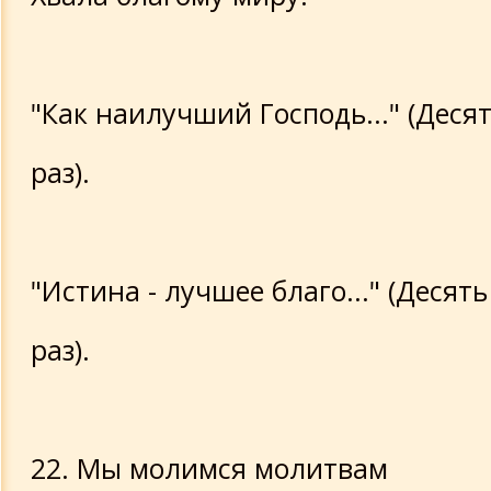
"Как наилучший Господь..." (Деся
раз).
"Истина - лучшее благо..." (Десять
раз).
22. Мы молимся молитвам