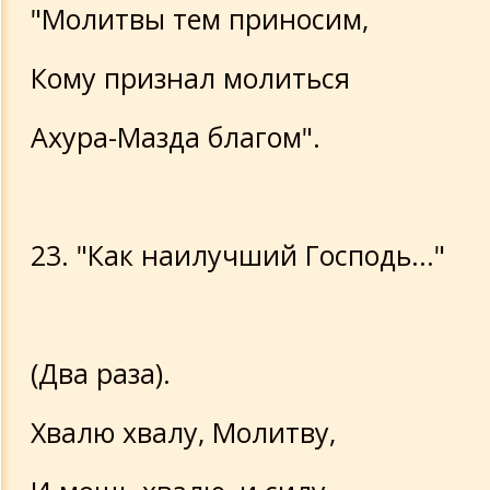
"Молитвы тем приносим,
Кому признал молиться
Ахура-Мазда благом".
23. "Как наилучший Господь..."
(Два раза).
Хвалю хвалу, Молитву,