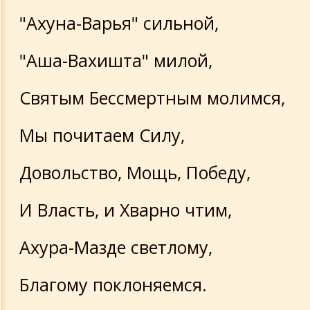
"Ахуна-Варья" сильной,
"Аша-Вахишта" милой,
Святым Бессмертным молимся,
Мы почитаем Силу,
Довольство, Мощь, Победу,
И Власть, и Хварно чтим,
Ахура-Мазде светлому,
Благому поклоняемся.