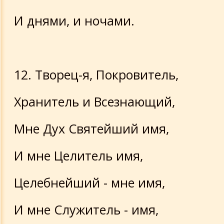
И днями, и ночами.
12. Творец-я, Покровитель,
Хранитель и Всезнающий,
Мне Дух Святейший имя,
И мне Целитель имя,
Целебнейший - мне имя,
И мне Служитель - имя,