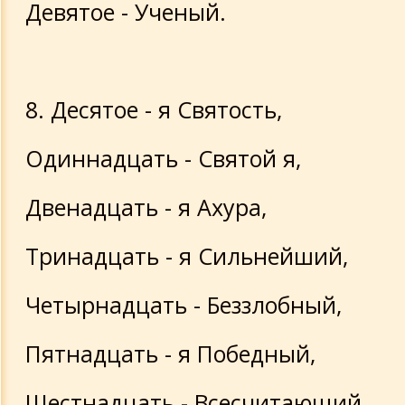
Девятое - Ученый.
8. Десятое - я Святость,
Одиннадцать - Святой я,
Двенадцать - я Ахура,
Тринадцать - я Сильнейший,
Четырнадцать - Беззлобный,
Пятнадцать - я Победный,
Шестнадцать - Всесчитающий,