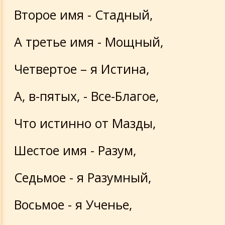
Второе имя - Стадный,
А третье имя - Мощный,
Четвертое – я Истина,
А, в-пятых, - Все-Благое,
Что истинно от Мазды,
Шестое имя - Разум,
Седьмое - я Разумный,
Восьмое - я Ученье,