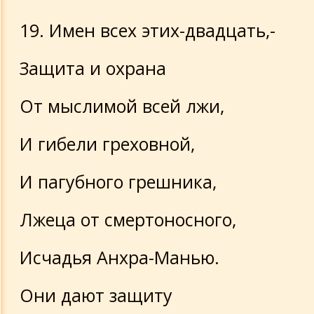
19. Имен всех этих-двадцать,-
Защита и охрана
От мыслимой всей лжи,
И гибели греховной,
И пагубного грешника,
Лжеца от смертоносного,
Исчадья Анхра-Манью.
Они дают защиту