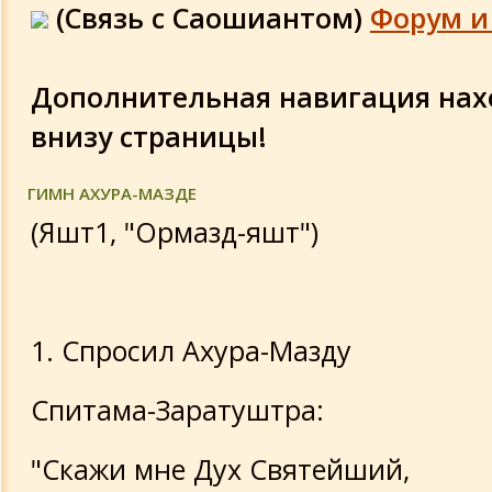
(Связь с Саошиантом)
Форум и
Дополнительная навигация нах
внизу страницы!
ГИМН АХУРА-МАЗДЕ
(Яшт1, "Ормазд-яшт")
1. Спросил Ахура-Мазду
Спитама-Заратуштра:
"Скажи мне Дух Святейший,