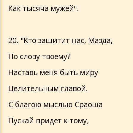
Как тысяча мужей".
20. "Кто защитит нас, Мазда,
По слову твоему?
Наставь меня быть миру
Целительным главой.
С благою мыслью Сраоша
Пускай придет к тому,