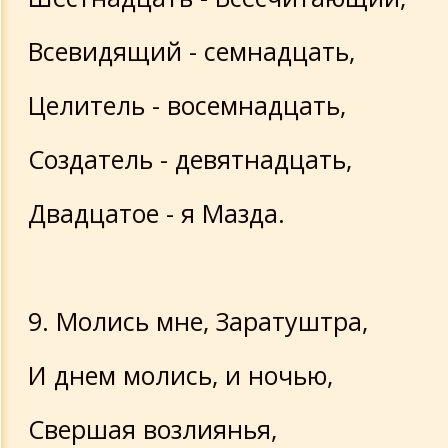
Всевидящий - семнадцать,
Целитель - восемнадцать,
Создатель - девятнадцать,
Двадцатое - я Мазда.
9. Молись мне, Заратуштра,
И днем молись, и ночью,
Свершая возлиянья,