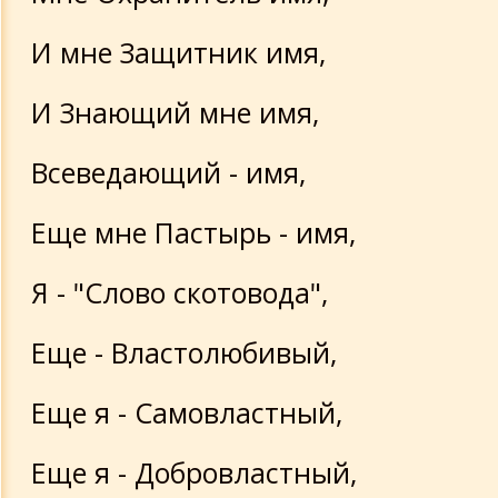
И мне Защитник имя,
И Знающий мне имя,
Всеведающий - имя,
Еще мне Пастырь - имя,
Я - "Слово скотовода",
Еще - Властолюбивый,
Еще я - Самовластный,
Еще я - Добровластный,