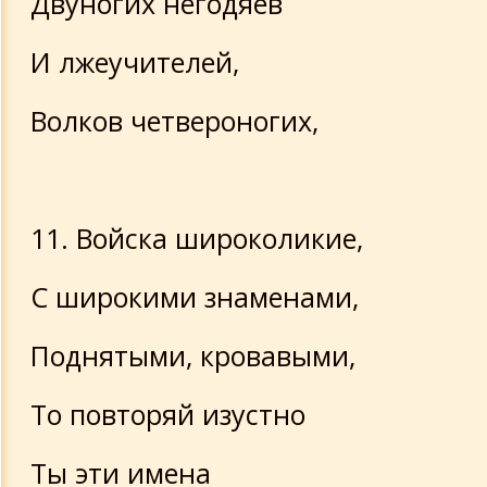
Двуногих негодяев
И лжеучителей,
Волков четвероногих,
11. Войска широколикие,
С широкими знаменами,
Поднятыми, кровавыми,
То повторяй изустно
Ты эти имена