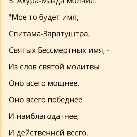
3. Ахура-Мазда молвил:
"Мое то будет имя,
Спитама-Заратуштра,
Святых Бессмертных имя, -
Из слов святой молитвы
Оно всего мощнее,
Оно всего победнее
И наиблагодатнее,
И действенней всего.