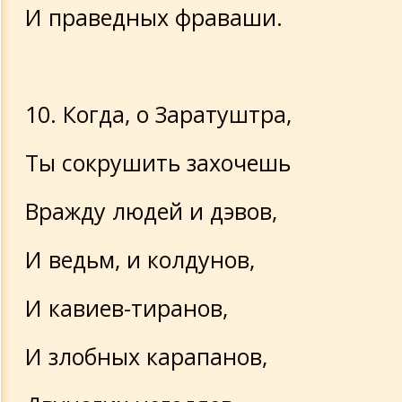
И праведных фраваши.
10. Когда, о Заратуштра,
Ты сокрушить захочешь
Вражду людей и дэвов,
И ведьм, и колдунов,
И кавиев-тиранов,
И злобных карапанов,