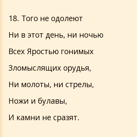
18. Того не одолеют
Ни в этот день, ни ночью
Всех Яростью гонимых
Зломыслящих орудья,
Ни молоты, ни стрелы,
Ножи и булавы,
И камни не сразят.