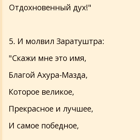
Отдохновенный дух!"
5. И молвил Заратуштра:
"Скажи мне это имя,
Благой Ахура-Мазда,
Которое великое,
Прекрасное и лучшее,
И самое победное,