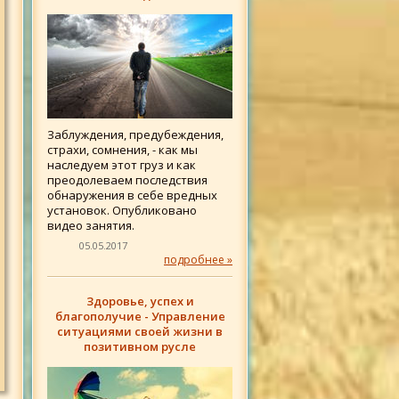
Заблуждения, предубеждения,
страхи, сомнения, - как мы
наследуем этот груз и как
преодолеваем последствия
обнаружения в себе вредных
установок. Опубликовано
видео занятия.
05.05.2017
подробнее »
Здоровье, успех и
благополучие - Управление
ситуациями своей жизни в
позитивном русле