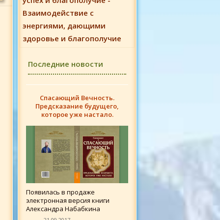
успех и благополучие -
Взаимодействие с
энергиями, дающими
здоровье и благополучие
Последние новости
Спасающий Вечность.
Предсказание будущего,
которое уже настало.
Появилась в продаже
электронная версия книги
Александра Набабкина
21.09.2017