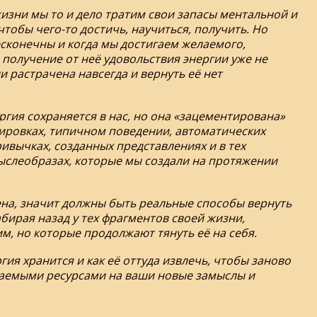
изни мы то и дело тратим свои запасы ментальной и
чтобы чего-то достичь, научиться, получить. Но
сконечны и когда мы достигаем желаемого,
и получение от неё удовольствия энергии уже не
ли растрачена навсегда и вернуть её нет
ргия сохраняется в нас, но она «зацементирована»
ировках, типичном поведении, автоматических
ивычках, созданных представлениях и в тех
ыслеобразах, которые мы создали на протяжении
ена, значит должны быть реальные способы вернуть
абирая назад у тех фрагментов своей жизни,
, но которые продолжают тянуть её на себя.
ргия хранится и как её оттуда извлечь, чтобы заново
каемыми ресурсами на ваши новые замыслы и