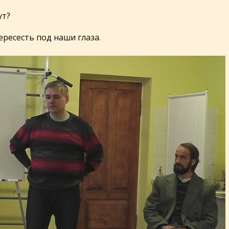
ут?
ересесть под наши глаза.