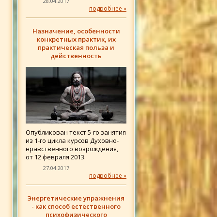
28.04.2017
подробнее »
Назначение, особенности
конкретных практик, их
практическая польза и
действенность
Опубликован текст 5-го занятия
из 1-го цикла курсов Духовно-
нравственного возрождения,
от 12 февраля 2013.
27.04.2017
подробнее »
Энергетические упражнения
- как способ естественного
психофизического