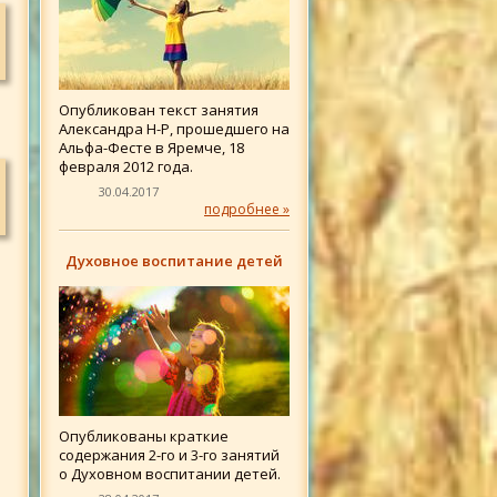
Опубликован текст занятия
Александра Н-Р, прошедшего на
Альфа-Фесте в Яремче, 18
февраля 2012 года.
30.04.2017
подробнее »
Духовное воспитание детей
Опубликованы краткие
содержания 2-го и 3-го занятий
о Духовном воспитании детей.