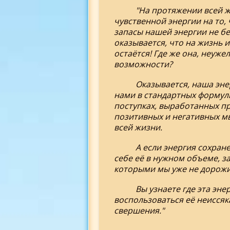
"На протяжении всей ж
чувственной энергии на то, 
запасы нашей энергии не бе
оказывается, что на жизнь 
остаётся! Где же она, неуже
возможности?
Оказывается, наша эне
нами в стандартных формул
поступках, выработанных пр
позитивных и негативных м
всей жизни.
А если энергия сохран
себе её в нужном объеме, з
которыми мы уже не дорожим
Вы узнаете где эта эне
воспользоваться её неисся
свершения."