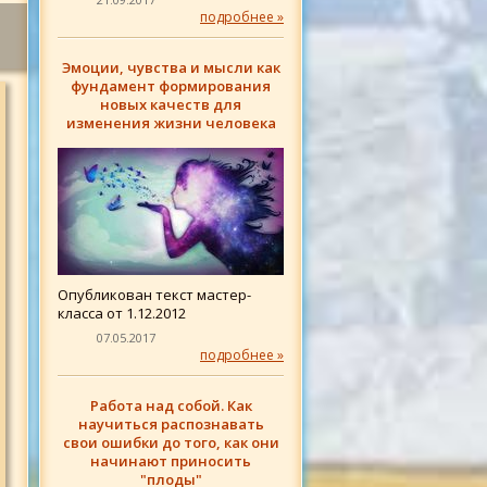
подробнее »
Эмоции, чувства и мысли как
фундамент формирования
новых качеств для
изменения жизни человека
Опубликован текст мастер-
класса от 1.12.2012
07.05.2017
подробнее »
Работа над собой. Как
научиться распознавать
свои ошибки до того, как они
начинают приносить
"плоды"