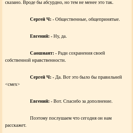
сказано. Вроде бы абсурдно, но тем не менее это так.
Сергей Ч: -
Общественные, общепринятые.
Евгений: -
Ну, да.
Саошиант: -
Ради сохранения своей
собственной нравственности.
Сергей Ч: -
Да. Вот это было бы правильней
<
смех
>
Евгений: -
Вот. Спасибо за дополнение.
Поэтому послушаем что сегодня он нам
расскажет.