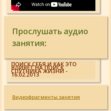
Прослушать аудио
занятия:
ПОИСК СЕБЯ И КАК ЭТО
ВЛИЯЕТ НА ПОИСК
СПУТНИКА ЖИЗНИ -
16.02.2013
Видеофрагменты занятия