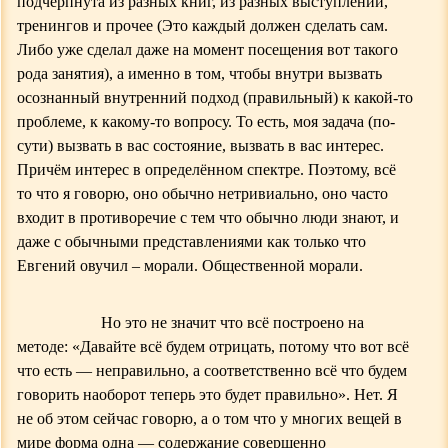
подчёрпнута из разных книг, из разных выступлений,
тренингов и прочее (Это каждый должен сделать сам.
Либо уже сделал даже на момент посещения вот такого
рода занятия), а именно в том, чтобы внутри вызвать
осознанный внутренний подход (правильный) к какой-то
проблеме, к какому-то вопросу. То есть, моя задача (по-
сути) вызвать в вас состояние, вызвать в вас интерес.
Причём интерес в определённом спектре. Поэтому, всё
то что я говорю, оно обычно нетривиально, оно часто
входит в противоречие с тем что обычно люди знают, и
даже с обычными представлениями как только что
Евгений овучил – морали.
Общественной морали.
Но это не значит что всё построено на
методе: «Давайте всё будем отрицать, потому что вот всё
что есть — неправильно, а соответственно всё что будем
говорить наоборот теперь это будет правильно». Нет. Я
не об этом сейчас говорю, а о том что у многих вещей в
мире форма одна — содержание совершенно