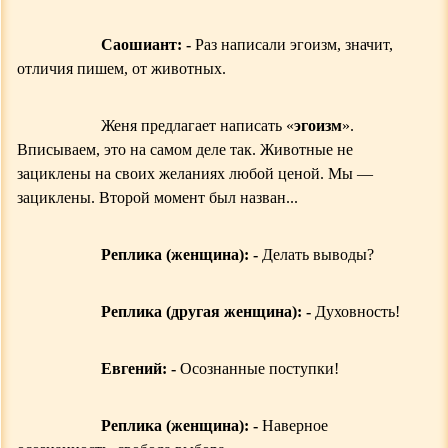
Саошиант: -
Раз написали эгоизм, значит,
отличия пишем, от животных.
Женя предлагает написать «
эгоизм
».
Вписываем, это на самом деле так. Животные не
зациклены на своих желаниях любой ценой. Мы —
зациклены. Второй момент был назван...
Реплика (женщина): -
Делать выводы?
Реплика (другая женщина): -
Духовность!
Евгений: -
Осознанные поступки!
Реплика (женщина): -
Наверное