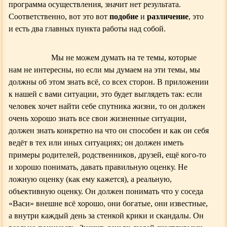
программа осуществления, значит нет
результата.
Соответственно, вот это вот
подобие
и
различение
,
это
и есть два главных пункта работы над собой.
Мы не можем думать на те темы, которые
нам не интересны, но если мы думаем на эти темы, мы
должны об этом знать всё, со всех сторон. В приложении
к нашей с вами ситуации, это будет выглядеть так: если
человек хочет найти себе спутника жизни, то он должен
очень хорошо знать все свои жизненные ситуации,
должен знать конкретно на что он способен и как он себя
ведёт в тех или иных ситуациях; он должен иметь
примеры родителей, родственников, друзей, ещё кого-то
и хорошо понимать, давать правильную оценку. Не
ложную оценку (как ему кажется), а реальную,
объективную оценку. Он должен понимать что у соседа
«Васи» внешне всё хорошо, они богатые, они известные,
а внутри каждый день за стенкой крики и скандалы. Он