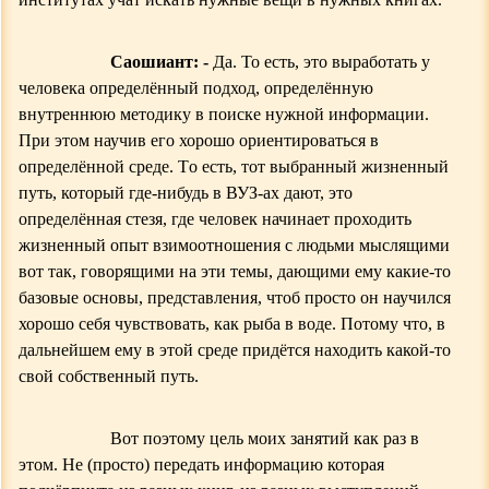
Саошиант: -
Да. То есть, это выработать у
человека определённый подход, определённую
внутреннюю методику в поиске нужной информации.
При этом научив его хорошо ориентироваться в
определённой среде.
Т
о есть, тот выбранный жизненный
путь, который где-нибудь в ВУЗ-ах дают, это
определённая стезя, где человек начинает проходить
жизненный опыт взимоотношения с людьми мыслящими
вот так, говорящими на эти темы, дающими ему какие-то
базовые основы,
представления, чтоб просто он научился
хорошо себя чувствовать, как рыба в воде. Потому что, в
дальнейшем ему в этой среде придётся находить какой-то
свой собственный путь.
Вот поэтому цель моих занятий как раз в
этом. Не (
просто)
передать информацию которая