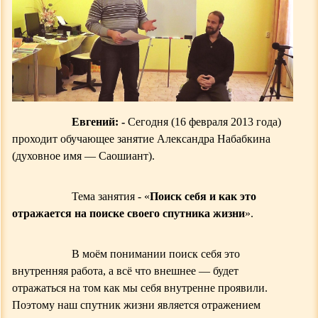
Евгений: -
С
егодня (16 февраля 2013 года)
проходит обучающее занятие Александра Набабк
и
на
(духовное имя — Саошиант).
Т
ема занятия - «
Поиск себя и как это
отражается на поиске своего спутника жизни
».
В моём понимании поиск себя это
внутренняя работа, а всё что внешнее — будет
отражаться на том как мы себя внутренне проявили.
Поэтому наш спутник жизни является отражением