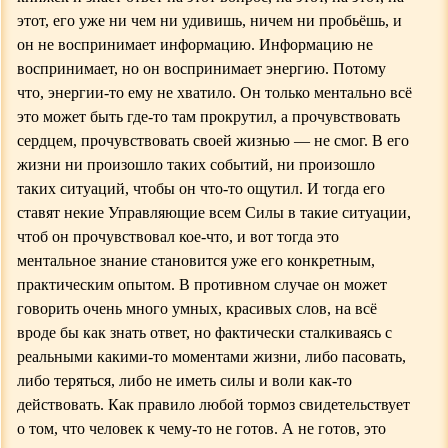
этот, его уже ни чем ни удивишь, ничем ни пробьёшь, и
он не воспринимает информацию. Информацию не
воспринимает, но он воспринимает энергию. Потому
что, энергии-то ему не хватило. Он только ментально всё
это может быть где-то там прокрутил, а прочувствовать
сердцем, прочувствовать своей жизнью — не смог. В его
жизни ни произошло таких событий, ни произошло
таких ситуаций, чтобы он что-то ощутил. И тогда его
ставят некие Управляющие всем Силы в такие ситуации,
чтоб он прочувствовал кое-что, и вот тогда это
ментальное знание становится
уже
его конкретным,
практическим опытом. В противном случае он может
говорить очень много умных, красивых слов, на всё
вроде бы как знать ответ, но фактически сталкиваясь с
реальными какими-то моментами жизни, либо пасовать,
либо теряться, либо не иметь силы и воли как-то
действовать.
К
ак правило любой тормоз свидетельствует
о том, что человек к чему-то не готов. А не готов, это