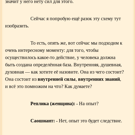
значит у него нету сил для этого.
Сейчас я попробую ещё разок эту схему тут
изобразить.
То есть, опять же, вот сейчас мы подходим к
очень интересному моменту: для того, чтобы
осуществилось какое-то действие, у человека должна
быть создана определённая база. Внутренняя, душевная,
духовная — как хотите её назовите. Она из чего состоит?
Она состоит из
внутренней силы
,
внутренних знаний
,
и всё это помножим на что? Как думаете?
Реплика (женщина): -
На опыт?
Саошиант: -
Нет, опыт это будет следствие.