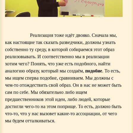
Реализация тоже идёт двояко. Сначала мы,
как настоящие так сказать разведчики, должны узнать
собственно ту среду, в которой собираемся этот образ
реализовывать. И соответственно мы в реализации
хотим чего? Понять, что уже есть подобного,
н
айти
аналогию образу
,
который мы создаём,
подобие
. То есть,
мы ищем сперва подобие, сравниваем. Мы должны с
чем-то отождествить свой образ. Он в нас не может быть
сам по себе. Мы обязательно либо ищем
предшественников этой идеи, либо людей, которые
достигли чего-то на этом поприще.
Т
о есть, должно быть
что-то, что у нас вызовет какие-то ассоциации,
от чего
мы будем отталкиваться.