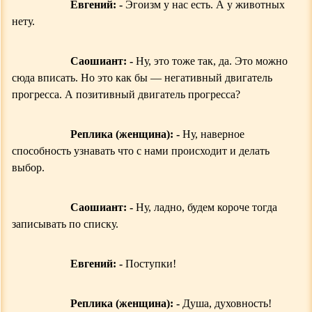
Евгений: -
Эгоизм у нас есть. А у животных
нету.
Саошиант: -
Ну, это тоже так, да. Это можно
сюда вписать. Но это как бы — негативный двигатель
прогресса. А позитивный двигатель прогресса?
Реплика (женщина): -
Ну, наверное
способность узнавать что с нами происходит и делать
выбор.
Саошиант: -
Ну, ладно, будем короче тогда
записывать по списку.
Евгений: -
Поступки!
Реплика (женщина): -
Душа, духовность!