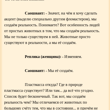
Саошиант: -
Значит, на чём я хочу сделать
акцент (выделю специально другим фломастером), мы
создаём реальность. Понимаете? Вот особенность людей
от простых животных в том, что мы создаём реальность.
Мы не только существуем в ней. Животные просто
существуют в реальности, а мы её создаём.
Реплика (женщина): -
Изменяем.
Саошиант: -
Мы её создаём.
Пластмасс
а
откуда? Где в природе
пластмасса существует? Или там... да всё что угодно.
Список будет бесконечный. Так вот, мы создаём
реальность чем? Мы отличаемся от животных по
большому счёту тем, что мы в состоянии... и причём не