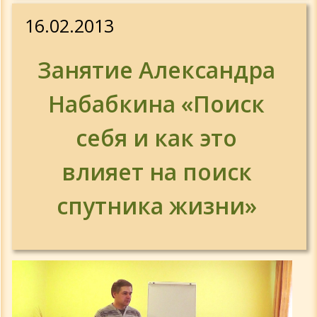
16.02.2013
Занятие Александра
Набабкина «Поиск
себя и как это
влияет на поиск
спутника жизни»