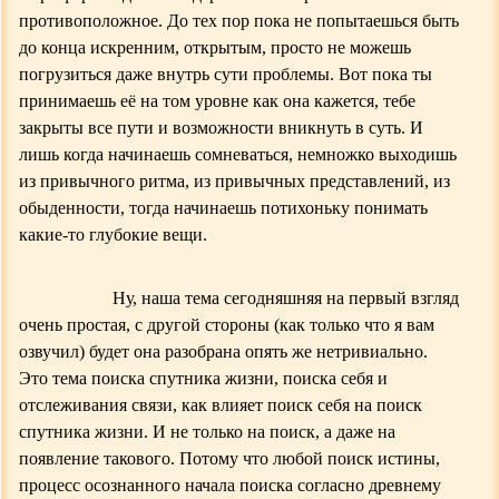
противоположное. До тех пор пока н
е
попытаешься быть
до конца искренним, открытым, просто не можешь
погрузиться даже внутрь
сути проблемы
. Вот пока ты
принимаешь её на том уровне как она кажется, тебе
закрыты все пути и возможности вникнуть в суть. И
лишь когда начинаешь сомневаться, немножко выходишь
из привычного ритма, из привычных представлений, из
обыденности, тогда начинаешь потихоньку понимать
какие-то глубокие вещи.
Ну, наша тема сегодняшняя на первый взгляд
очень простая, с другой стороны (как только что я вам
озвучил) будет она разобрана опять же нетривиально.
Это тема поиска спутника жизни, поиска себя и
отслеживания связи, как влияет поиск себя на поиск
спутника жизни. И не только на поиск, а даже на
появление такового. Потому что любой поиск истины,
процесс осознанного начала поиска согласно древнему