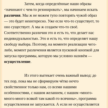
Затем, когда определённые
наши
образы
<
начинают
с чем-то
резонировать
>
, мы начинаем искать
различия
. Мы ж не можем тупо повторять чужой образ
— это будет неинтересно. Уже если что-то существует, то
оно существует. А мы ж создаем что-то своё.
Соответственно различия это и есть то, что делает нас
индивидуальностью. Это и есть то, что определяет нашу
свободу выбора. Поэтому, на моменте реализации чего-
либо, момент различения является пусковой кнопкой для
запуска программы, которую мы условно назовём —
осуществление
.
И
з этого вытекает очень важный вывод: до
тех пор, пока мы не сформируем чётко нечто
свойственное только нам, со всеми нашими
особенностями, с нашим желанием, с нашим «много-
много-много всякой там какой-то всячины», программа
осуществления не запускается. А если не осуществляется