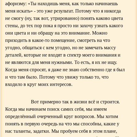
афоризму: «Ты находишь меня, как только начинаешь
меня искать» - это уже результат. Потому что я никогда
не смогу (ну, так вот, утрированно) понять каково цвета
стены, до тех пор пока я просто ни захочу узнать какого
они цвета и ни обращу на это внимани
е
.
Можно
приходить в какое-то помещение, смотреть на что
угодно, общаться с кем угодно, но не замечать массу
деталей, которые не входят в спектр моего внимания и
не являются для меня нужными. То есть,
я их не ищу.
Когда меня спросят, я даже не знаю собственно где я был
и что там было. Потому что увижу только то, что
входило в круг моих интересов.
Вот примерно так в жизни всё и строится.
Когда мы начинаем поиск самих себя, мы имеем
определённый очерченный круг вопросов. Мы хотим
понять в первую очередь на что мы способны, какие у
нас таланты, задатки. Мы пробуем себя в этом плане,