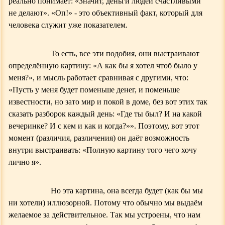
реально понимает: «Значит, деньги людей счастливыми
не делают». «Оп!» - это объективный факт, который для
человека служит уже показателем.
То есть, все эти подобия, они выстраивают
определённую картину: «А как бы я хотел чтоб было у
меня?», и мысль работает сравнивая с другими, что:
«Пусть у меня будет поменьше денег, и поменьше
известности, но зато мир и покой в доме, без вот этих так
сказать разборок каждый день: «Где ты был? И на какой
вечеринке? И с кем и как и когда?»». Поэтому, вот этот
момент (различия, различения) он даёт возможность
внутри выстраивать: «Полную картину того чего хочу
лично я».
Но эта картина, она всегда будет (как бы мы
ни хотели) иллюзорной. Потому что обычно мы выдаём
желаемое за действительное. Так мы устроены, что нам