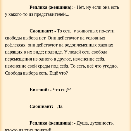
Реплика (женщина): -
Нет, ну если она есть
у какого-то из представителей...
Саошиант: -
То есть, у животных по-сути
свободы выбора нет. Они действуют на условных
рефлексах, они действуют на родоплеменных законах
царящих в их виде; подвиде. У людей есть свобода
перемещения из одного в другое, изменение себя,
изменение свой среды под себя. То есть, всё что угодно.
Свобода выбора есть. Ещё что?
Евгений: -
Что ещё?
Саошиант: -
Да.
Реплика (женщина): -
Душа, духовность,
что-то из этих
понятий
.