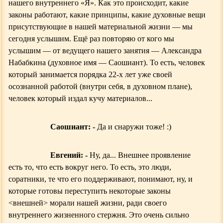
нашего внутреннего «Я». Как это происходит, какие
законы работают, какие принципы, какие духовные вещи
присутствующие в нашей материальной жизни — мы
сегодня услышим. Ещё раз повторяю от кого мы
услышим — от ведущего нашего занятия — Александр
а
Набабкин
а
(духовное имя — Саошиант). То есть, человек
который занимается порядка 22-х лет уже своей
осознанной работой (внутри себя, в духовном плане),
человек который издал кучу материалов...
Саошиант: -
Да и снаружи тоже! :)
Евгений: -
Ну, да... Внешнее проявление
есть то, что есть вокруг него. То есть, это люди,
соратники, те что его поддерживают,
понимают,
ну, и
которые готовы переступить некоторые
законы
<
внешней
>
морали нашей жизни, ради своего
внутреннего жизненного стержня. Это очень сильно