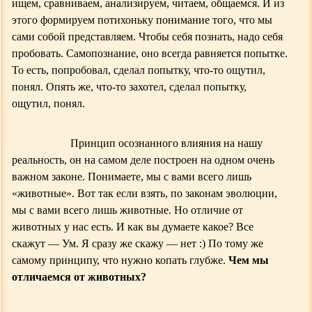
ищем, сравниваем, анализируем, читаем, общаемся. И из
этого формируем потихоньку понимание того, что мы
сами собой представляем. Чтобы себя познать, надо себя
пробовать. Самопознание, оно всегда равняется попытке.
То есть, попробовал, сделал попытку, что-то ощутил,
понял. Опять же, что-то захотел, сделал попытку,
ощутил, понял.
П
ринцип осознанного влияния на нашу
реальность, он на самом деле построен на одном очень
важном законе. Понимаете, мы с вами всего лишь
«животные». Вот так если взять, по законам эволюции,
мы с вами всего лишь животные. Но отличие от
животных у нас есть. И как вы думаете какое? Все
скажут — Ум. Я сразу же скажу — нет :
)
По тому же
самому принципу, что нужно копать глубже.
Чем мы
отличаемся от животных?