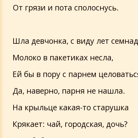
От грязи и пота сполоснусь.
Шла девчонка, с виду лет семнад
Молоко в пакетиках несла,
Ей бы в пору с парнем целоватьс
Да, наверно, парня не нашла.
На крыльце какая-то старушка
Крякает: чай, городская, дочь?