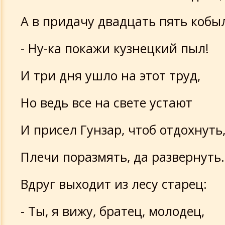
А в придачу двадцать пять кобы
- Ну-ка покажи кузнецкий пыл!
И три дня ушло на этот труд,
Но ведь все на свете устают
И присел Гунзар, чтоб отдохнуть
Плечи поразмять, да развернуть.
Вдруг выходит из лесу старец:
- Ты, я вижу, братец, молодец,