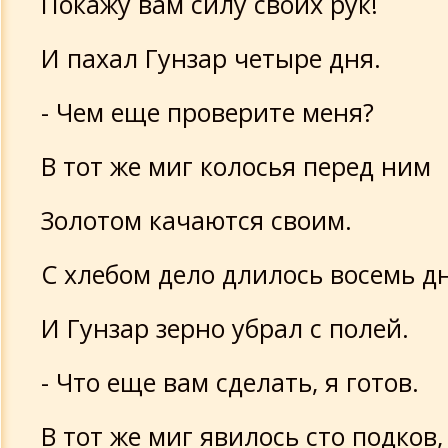
Покажу вам силу своих рук!
И пахал Гунзар четыре дня.
- Чем еще проверите меня?
В тот же миг колосья перед ним
Золотом качаются своим.
С хлебом дело длилось восемь д
И Гунзар зерно убрал с полей.
- Что еще вам сделать, я готов.
В тот же миг явилось сто подков,