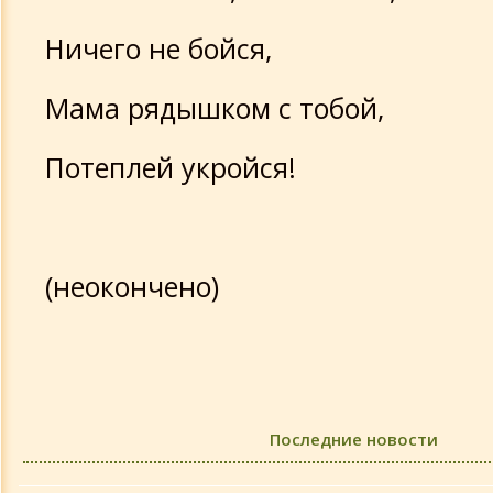
Ничего не бойся,
Мама рядышком с тобой,
Потеплей укройся!
(неокончено)
Последние новости