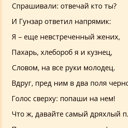
Спрашивали: отвечай кто ты?
И Гунзар ответил напрямик:
Я – еще невстреченный жених,
Пахарь, хлебороб я и кузнец,
Словом, на все руки молодец.
Вдруг, пред ним в два поля черн
Голос сверху: попаши на нем!
Что ж, давайте самый дряхлый п