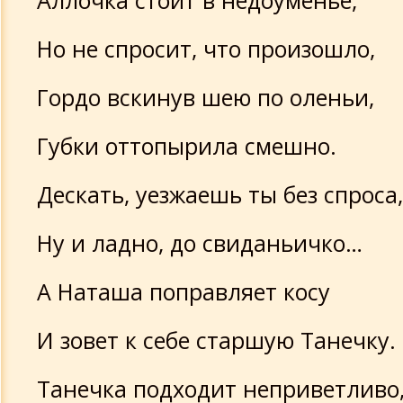
Аллочка стоит в недоуменье,
Но не спросит, что произошло,
Гордо вскинув шею по оленьи,
Губки оттопырила смешно.
Дескать, уезжаешь ты без спроса,
Ну и ладно, до свиданьичко…
А Наташа поправляет косу
И зовет к себе старшую Танечку.
Танечка подходит неприветливо