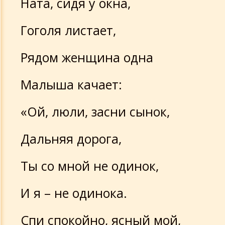
Ната, сидя у окна,
Гоголя листает,
Рядом женщина одна
Малыша качает:
«Ой, люли, засни сынок,
Дальняя дорога,
Ты со мной не одинок,
И я – не одинока.
Спи спокойно, ясный мой,