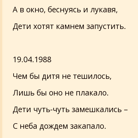
А в окно, беснуясь и лукавя,
Дети хотят камнем запустить.
19.04.1988
Чем бы дитя не тешилось,
Лишь бы оно не плакало.
Дети чуть-чуть замешкались –
С неба дождем закапало.