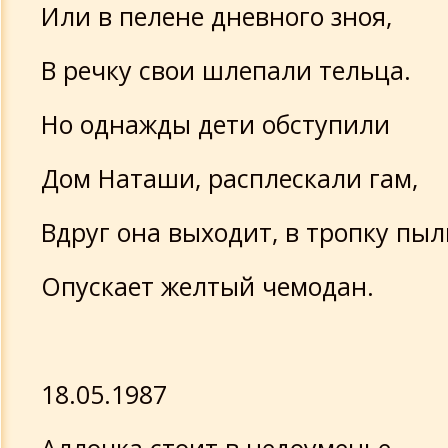
Или в пелене дневного зноя,
В речку свои шлепали тельца.
Но однажды дети обступили
Дом Наташи, расплескали гам,
Вдруг она выходит, в тропку пыл
Опускает желтый чемодан.
18.05.1987