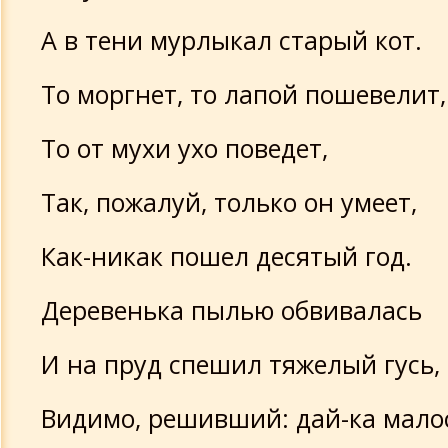
А в тени мурлыкал старый кот.
То моргнет, то лапой пошевелит,
То от мухи ухо поведет,
Так, пожалуй, только он умеет,
Как-никак пошел десятый год.
Деревенька пылью обвивалась
И на пруд спешил тяжелый гусь,
Видимо, решивший: дай-ка мало