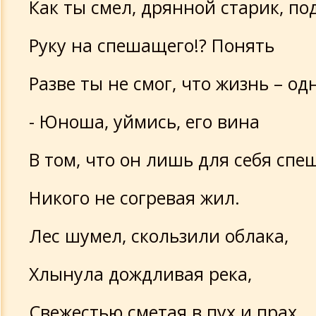
Как ты смел, дрянной старик, по
Руку на спешащего!? Понять
Разве ты не смог, что жизнь – одн
- Юноша, уймись, его вина
В том, что он лишь для себя спе
Никого не согревая жил.
Лес шумел, скользили облака,
Хлынула дождливая река,
Свежестью сметая в пух и прах