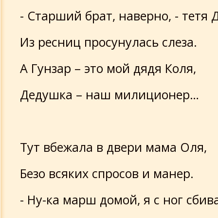
- Старший брат, наверно, - тетя 
Из ресниц просунулась слеза.
А Гунзар – это мой дядя Коля,
Дедушка – наш милиционер…
Тут вбежала в двери мама Оля,
Безо всяких спросов и манер.
- Ну-ка марш домой, я с ног сбив