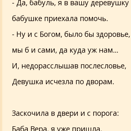
- Да, бабуль, я в вашу деревушку
бабушке приехала помочь.
- Ну и с Богом, было бы здоровье,
мы б и сами, да куда уж нам…
И, недорасслышав послесловье,
Девушка исчезла по дворам.
Заскочила в двери и с порога:
Баба Вера, я уже пришла,