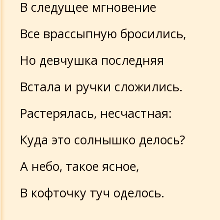
В следущее мгновение
Все врассыпную бросились,
Но девчушка последняя
Встала и ручки сложились.
Растерялась, несчастная:
Куда это солнышко делось?
А небо, такое ясное,
В кофточку туч оделось.