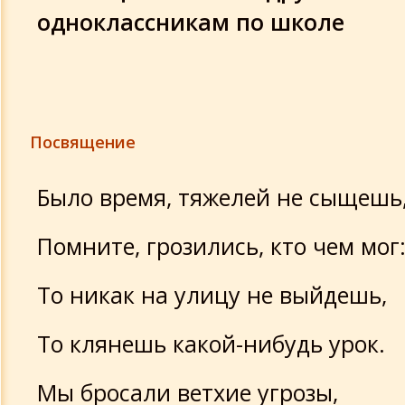
Стихи 1988 год.
одноклассникам по школе
Стихи 1987 г. - 2 часть
Стихи 1987 год
Посвящение
Стихи 1986 год.
Было время, тяжелей не сыщешь
Детские стихи
Помните, грозились, кто чем мог
То никак на улицу не выйдешь,
То клянешь какой-нибудь урок.
Мы бросали ветхие угрозы,