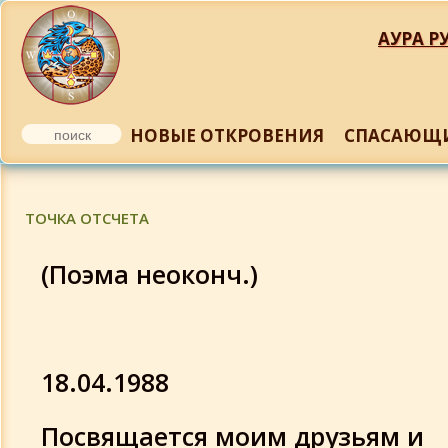
АУРА РУ
НОВЫЕ ОТКРОВЕНИЯ
СПАСАЮЩИ
ТОЧКА ОТСЧЕТА
ТОЧКА ОТСЧЕТА
Поэма о странностях
(Поэма неоконч.)
ОТЕЦ И СЫН (Поэма в духе Одиссеи)
На войне мертвых нет
18.04.1988
Стихи 1988 г - 2 часть
Посвящается моим друзьям и