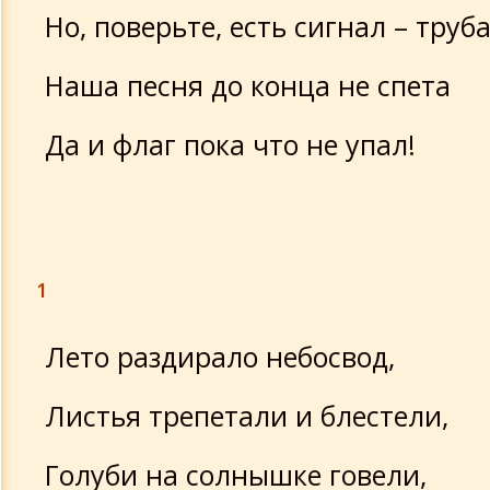
Но, поверьте, есть сигнал – труба
Наша песня до конца не спета
Да и флаг пока что не упал!
1
Лето раздирало небосвод,
Листья трепетали и блестели,
Голуби на солнышке говели,