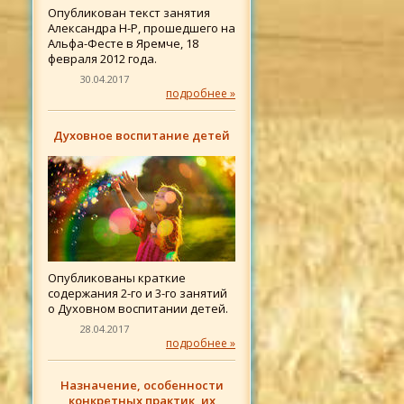
Опубликован текст занятия
Александра Н-Р, прошедшего на
Альфа-Фесте в Яремче, 18
февраля 2012 года.
30.04.2017
подробнее »
Духовное воспитание детей
Опубликованы краткие
содержания 2-го и 3-го занятий
о Духовном воспитании детей.
28.04.2017
подробнее »
Назначение, особенности
конкретных практик, их