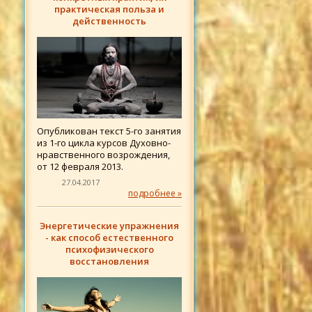
практическая польза и
действенность
Опубликован текст 5-го занятия
из 1-го цикла курсов Духовно-
нравственного возрождения,
от 12 февраля 2013.
27.04.2017
подробнее »
Энергетические упражнения
- как способ естественного
психофизического
восстановления