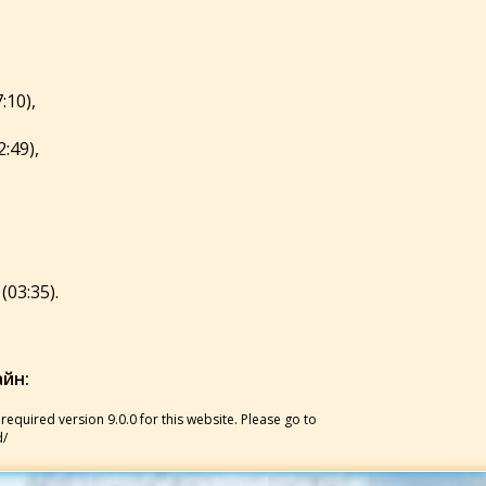
:10),
:49),
03:35).
йн:
required version 9.0.0 for this website. Please go to
d/