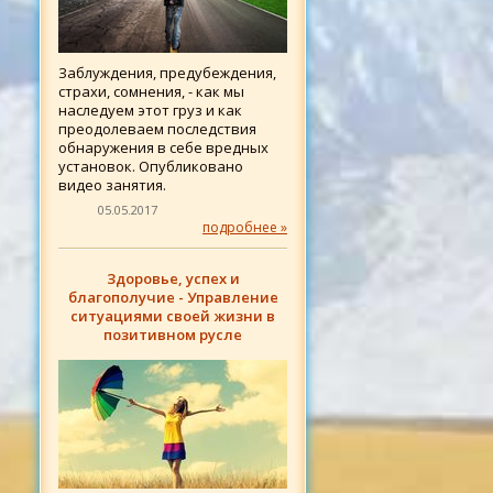
Заблуждения, предубеждения,
страхи, сомнения, - как мы
наследуем этот груз и как
преодолеваем последствия
обнаружения в себе вредных
установок. Опубликовано
видео занятия.
05.05.2017
подробнее »
Здоровье, успех и
благополучие - Управление
ситуациями своей жизни в
позитивном русле