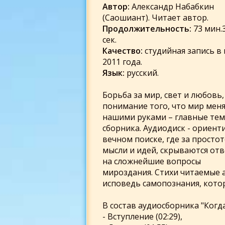
Автор:
Александр Набабкин
(Саошиант). Читает автор.
Продолжительность:
73 мин.
сек.
Качество:
студийная запись в
2011 года.
Язык:
русский.
Борьба за мир, свет и любовь,
понимание того, что мир меня
нашими руками – главные те
сборника. Аудиодиск - ориент
вечном поиске, где за просто
мысли и идей, скрываются от
на сложнейшие вопросы
мироздания. Стихи читаемые 
исповедь самопознания, кото
В состав аудиосборника "Когда
- Вступление (02:29),