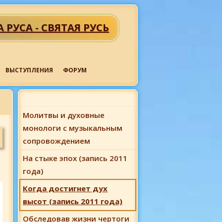
А РУСА - СВЯТАЯ РУСЬ
ВЫСТУПЛЕНИЯ
ФОРУМ
Молитвы и духовные
монологи с музыкальным
сопровождением
На стыке эпох (запись 2011
года)
Когда достигнет дух
высот (запись 2011 года)
Обследовав жизни чертоги