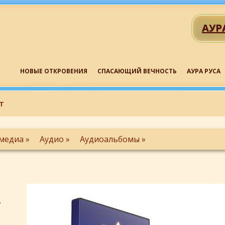
АУР
НОВЫЕ ОТКРОВЕНИЯ
СПАСАЮЩИЙ ВЕЧНОСТЬ
АУРА РУСА
т
медиа »
Аудио »
Аудиоальбомы »
.