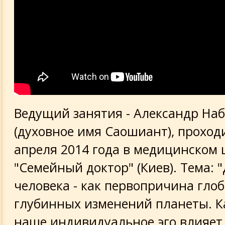
Ведущий занятия - Александр На
(духовное имя Саошиант), проход
апреля 2014 года в медицинском 
"Семейный доктор" (Киев). Тема: 
человека - как первопричина гло
глубинных изменений планеты. К
наше индивидуальное эго влияет 