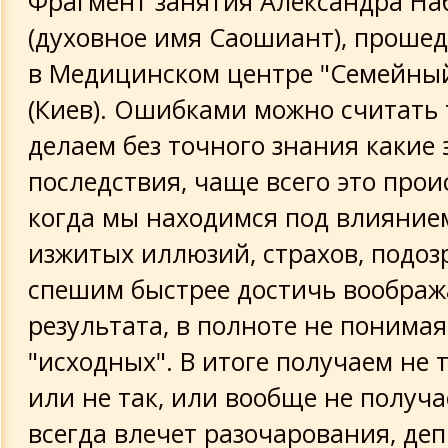
Фрагмент занятия Александра На
(духовное имя Саошиант), прошед
в Медицинском центре "Семейный
(Киев). Ошибками можно считать 
делаем без точного знания какие 
последствия, чаще всего это прои
когда мы находимся под влияние
изжитых иллюзий, страхов, подозр
спешим быстрее достичь воображ
результата, в полноте не понимая
"исходных". В итоге получаем не т
или не так, или вообще не получае
всегда влечет разочарования, деп