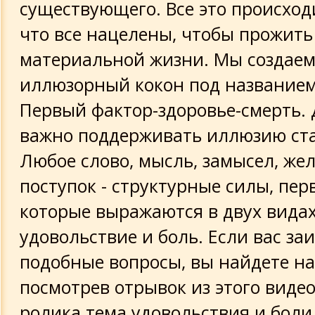
существующего. Все это происходи
что все нацелены, чтобы прожить 
материальной жизни. Мы создае
иллюзорный кокон под названием
Первый фактор-здоровье-смерть. 
важно поддерживать иллюзию ст
Любое слово, мысль, замысел, же
поступок - структурные силы, пер
которые выражаются в двух видах
удовольствие и боль. Если вас за
подобные вопросы, вы найдете на
посмотрев отрывок из этого виде
ролика тема удовольствия и боли