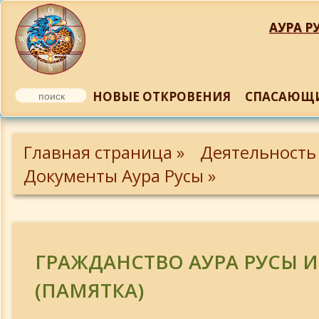
АУРА РУ
НОВЫЕ ОТКРОВЕНИЯ
СПАСАЮЩИ
Коротко об Аура Русе
Главная страница »
Деятельность
Аура Руса - реальность завтрашнего 
Документы Аура Русы »
Календарь Аура Русы
Календарь влияния Божеств
ГРАЖДАНСТВО АУРА РУСЫ 
(ПАМЯТКА)
Гражданство Аура Русы (памятка)