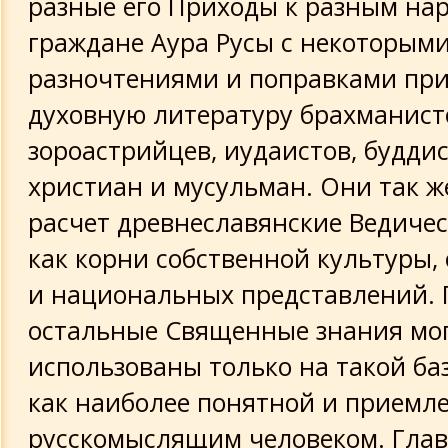
разные его Приходы к разным на
граждане Аура Русы с некоторым
разночтениями и поправками пр
духовную литературу брахманист
зороастрийцев, иудаистов, буддис
христиан и мусульман. Они так же
расчет древнеславянские Ведичес
как корни собственной культуры,
и национальных представлений. 
остальные Священные знания мог
использованы только на такой ба
как наиболее понятной и приемл
русскомыслящим человеком. Гла