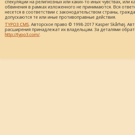
спекуляции на религиозных или каких-то иных чувствах, или к
обвинения в рамках изложенного не принимаются. Вся ответ
несется в соответствии с законодательством страны, гражд
допускаются те или иные противоправные действия.
TYPO3 CMS
. Авторское право © 1998-2017 Kasper Skårhøj. Ав
расширения принадлежат их владельцам. За деталями обрат
http://typo3.com/
.