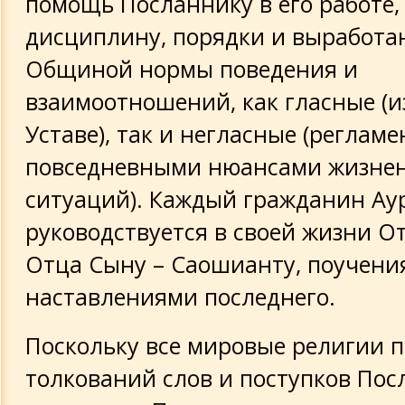
помощь Посланнику в его работе, 
дисциплину, порядки и выработа
Общиной нормы поведения и
взаимоотношений, как гласные (
Уставе), так и негласные (реглам
повседневными нюансами жизне
ситуаций). Каждый гражданин Ау
руководствуется в своей жизни 
Отца Сыну – Саошианту, поучени
наставлениями последнего.
Поскольку все мировые религии 
толкований слов и поступков Пос