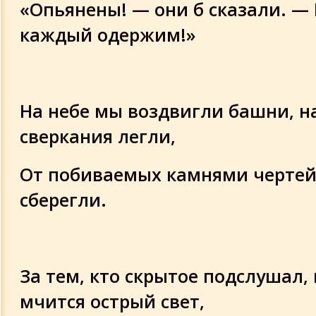
«Опьянены! — они б сказали. —
каждый одержим!»
На небе мы воздвигли башни, н
сверкания легли,
От побиваемых камнями черте
сберегли.
За тем, кто скрытое подслушал,
мчится острый свет,