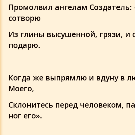
Промолвил ангелам Создатель: 
сотворю
Из глины высушенной, грязи, и 
подарю.
Когда же выпрямлю и вдуну в л
Моего,
Склонитесь перед человеком, па
ног его».