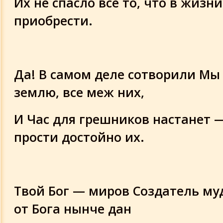
Их не спасло все то, что в жизн
приобрести.
Да! В самом деле сотворили Мы 
землю, все меж них,
И Час для грешников настанет —
прости достойно их.
Твой Бог — миров Создатель му
от Бога нынче дан