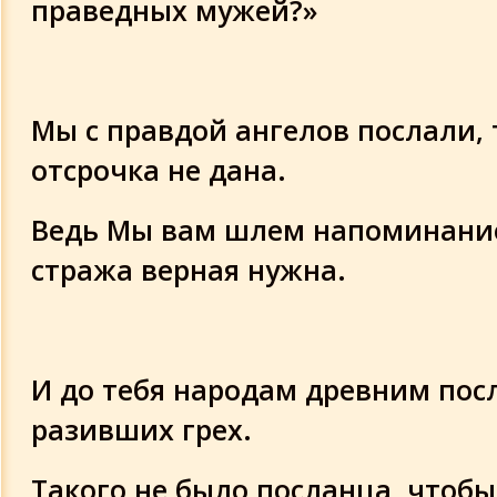
праведных мужей?»
Мы с правдой ангелов послали, 
отсрочка не дана.
Ведь Мы вам шлем напоминание
стража верная нужна.
И до тебя народам древним по
разивших грех.
Такого не было посланца, чтобы