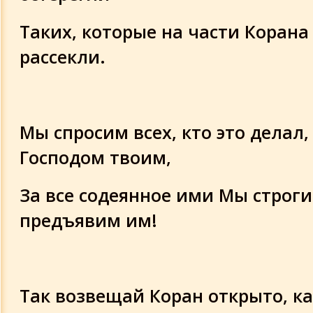
Таких, которые на части Корана
рассекли.
Мы спросим всех, кто это делал,
Господом твоим,
За все содеянное ими Мы строги
предъявим им!
Так возвещай Коран открыто, к