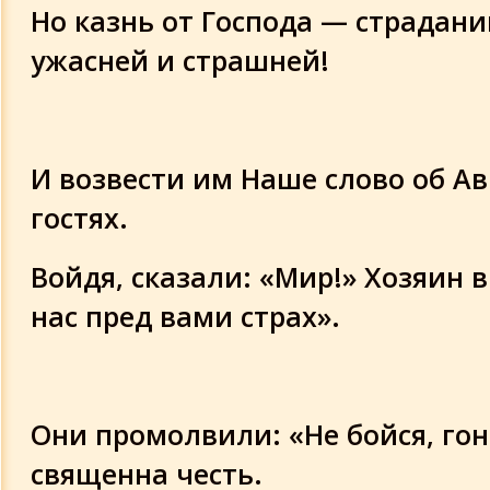
Но казнь от Господа — страдани
ужасней и страшней!
И возвести им Наше слово об А
гостях.
Войдя, сказали: «Мир!» Хозяин в
нас пред вами страх».
Они промолвили: «Не бойся, го
священна честь.