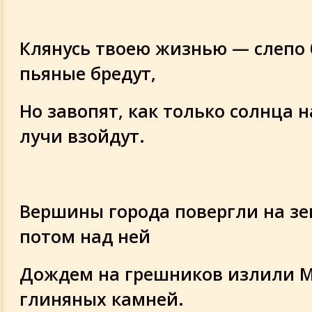
Клянусь твоею жизнью — слепо
пьяные бредут,
Но завопят, как только солнца 
лучи взойдут.
Вершины города повергли на з
потом над ней
Дождем на грешников излили 
глиняных камней.