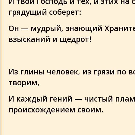
И твой Господь и тех, и этих на 
грядущий соберет:
Он — мудрый, знающий Храните
взысканий и щедрот!
Из глины человек, из грязи по в
творим,
И каждый гений — чистый пла
происхождением своим.