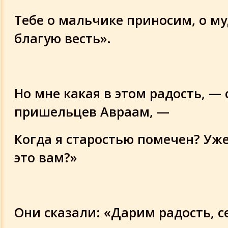
Тебе о мальчике приносим, о м
благую весть».
Но мне какая в этом радость, —
пришельцев Авраам, —
Когда я старостью помечен? Уж
это вам?»
Они сказали: «Дарим радость, с