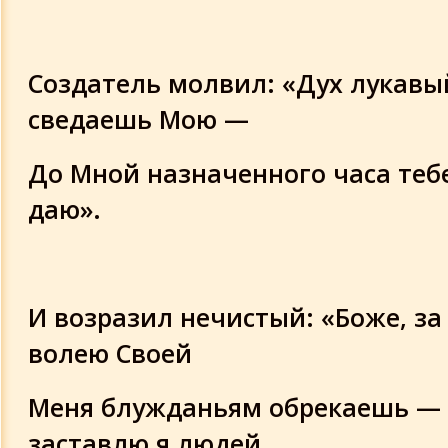
Создатель молвил: «Дух лукавы
сведаешь Мою —
До Мной назначенного часа тебе
даю».
И возразил нечистый: «Боже, за 
волею Своей
Меня блужданьям обрекаешь —
заставлю я людей.