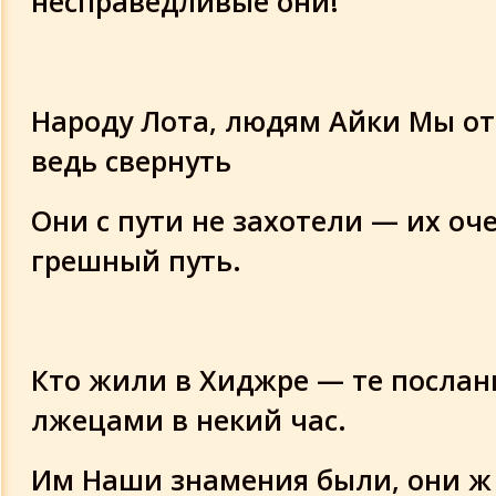
несправедливые они!
Народу Лота, людям Айки Мы о
ведь свернуть
Они с пути не захотели — их оч
грешный путь.
Кто жили в Хиджре — те послан
лжецами в некий час.
Им Наши знамения были, они ж