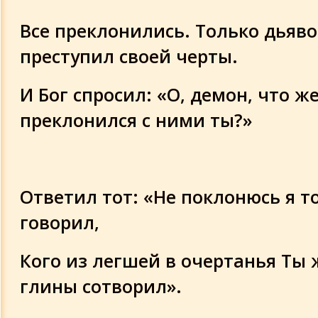
Все преклонились. Только дьяво
преступил своей черты.
И Бог спросил: «О, демон, что же
преклонился с ними ты?»
Ответил тот: «Не поклонюсь я т
говорил,
Кого из легшей в очертанья Ты
глины сотворил».