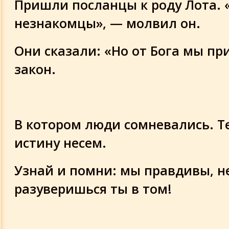
Пришли посланцы к роду Лота.
незнакомцы», — молвил он.
Они сказали: «Но от Бога мы пр
закон.
В котором люди сомневались. Т
истину несем.
Узнай и помни: мы правдивы, н
разуверишься ты в том!