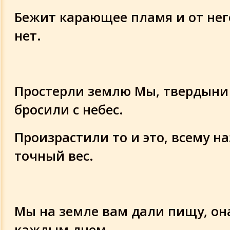
Бежит карающее пламя и от нег
нет.
Простерли землю Мы, твердыни
бросили с небес.
Произрастили то и это, всему н
точный вес.
Мы на земле вам дали пищу, он
каждым днем,