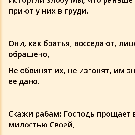
приют у них в груди.
Они, как братья, восседают, лиц
обращено,
Не обвинят их, не изгонят, им з
ее дано.
Скажи рабам: Господь прощает 
милостью Своей,