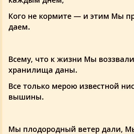
Кого не кормите — и этим Мы п
даем.
Всему, что к жизни Мы воззвали,
хранилища даны.
Все только мерою известной ни
вышины.
Мы плодородный ветер дали, М