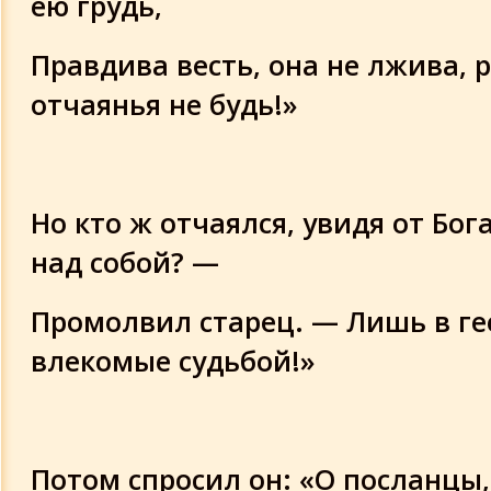
ею грудь,
Правдива весть, она не лжива, 
отчаянья не будь!»
Но кто ж отчаялся, увидя от Бог
над собой? —
Промолвил старец. — Лишь в ге
влекомые судьбой!»
Потом спросил он: «О посланцы,