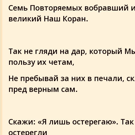
Семь Повторяемых вобравший и
великий Наш Коран.
Так не гляди на дар, который М
пользу их четам,
Не пребывай за них в печали, с
пред верным сам.
Скажи: «Я лишь остерегаю». Так
остерегли