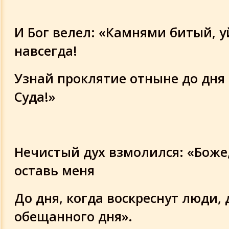
И Бог велел: «Камнями битый, 
навсегда!
Узнай проклятие отныне до дня
Суда!»
Нечистый дух взмолился: «Боже,
оставь меня
До дня, когда воскреснут люди, 
обещанного дня».