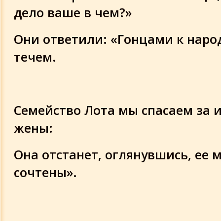
дело ваше в чем?»
Они ответили: «Гонцами к наро
течем.
Семейство Лота мы спасаем за
жены:
Она отстанет, оглянувшись, ее 
сочтены».