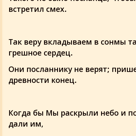
встретил смех.
Так веру вкладываем в сонмы т
грешное сердец.
Они посланнику не верят; приш
древности конец.
Когда бы Мы раскрыли небо и п
дали им,