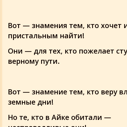
Вот — знамения тем, кто хочет 
пристальным найти!
Они — для тех, кто пожелает ст
верному пути.
Вот — знамение тем, кто веру в
земные дни!
Но те, кто в Айке обитали —