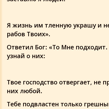
Я жизнь им тленную украшу и не
рабов Твоих».
Ответил Бог: «То Мне подходит
узнай о них:
Твое господство отвергает, не п
них любой.
Тебе подвластен только грешны