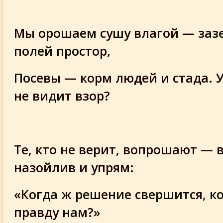
Мы орошаем сушу влагой — заз
полей простор,
Посевы — корм людей и стада. 
не видит взор?
Те, кто не верит, вопрошают — 
назойлив и упрям:
«Когда ж решение свершится, к
правду нам?»