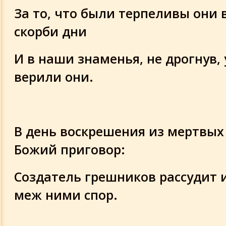
За то, что были терпеливы они 
скорби дни
И в наши знаменья, не дрогнув,
верили они.
В день воскрешения из мертвых
Божий приговор:
Создатель грешников рассудит 
меж ними спор.