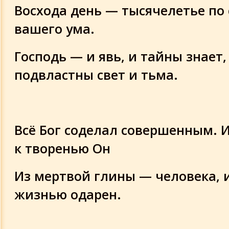
Восхода день — тысячелетье по 
вашего ума.
Господь — и явь, и тайны знает,
подвластны свет и тьма.
Всё Бог соделал совершенным. 
к творенью Он
Из мертвой глины — человека, 
жизнью одарен.