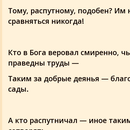
Тому, распутному, подобен? Им 
сравняться никогда!
Кто в Бога веровал смиренно, ч
праведны труды —
Таким за добрые деянья — благ
сады.
А кто распутничал — иное так