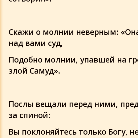
Скажи о молнии неверным: «Он
над вами суд,
Подобно молнии, упавшей на г
злой Самуд».
Послы вещали перед ними, пре
за спиной:
Вы поклоняйтесь только Богу, н