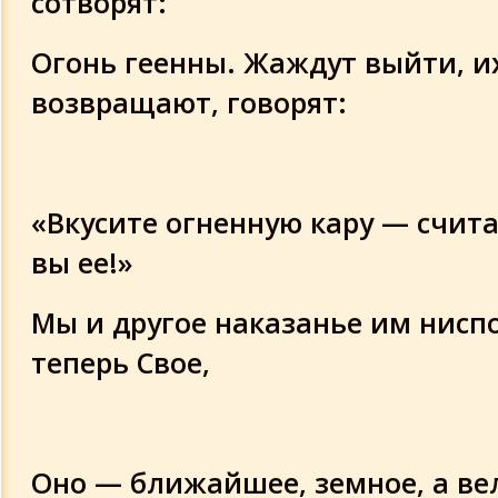
сотворят:
Огонь геенны. Жаждут выйти, и
возвращают, говорят:
«Вкусите огненную кару — счит
вы ее!»
Мы и другое наказанье им нис
теперь Свое,
Оно — ближайшее, земное, а в