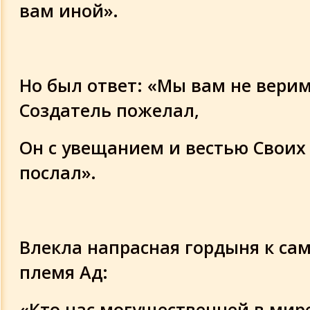
вам иной».
Но был ответ: «Мы вам не верим
Создатель пожелал,
Он с увещанием и вестью Своих
послал».
Влекла напрасная гордыня к са
племя Ад:
«Кто нас могущественней в мире