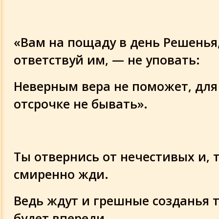
«Вам на пощаду в день Решенья
ответствуй им, — не уповать:
Неверным вера не поможет, для
отсрочке не бывать».
Ты отвернись от нечестивых и, 
смиренно жди.
Ведь ждут и грешные созданья т
будет впереди.