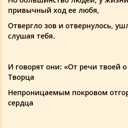
привычный ход ее любя,
Отвергло зов и отвернулось, ушл
слушая тебя.
И говорят они: «От речи твоей 
Творца
Непроницаемым покровом отго
сердца