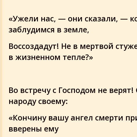
«Ужели нас, — они сказали, — к
заблудимся в земле,
Воссоздадут! Не в мертвой стуж
в жизненном тепле?»
Во встречу с Господом не верят!
народу своему:
«Кончину вашу ангел смерти п
вверены ему