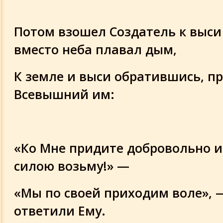
Потом взошел Создатель к выси
вместо неба плавал дым,
К земле и выси обратившись, п
Всевышний им:
«Ко Мне придите добровольно и
силою возьму!» —
«Мы по своей приходим воле», 
ответили Ему.