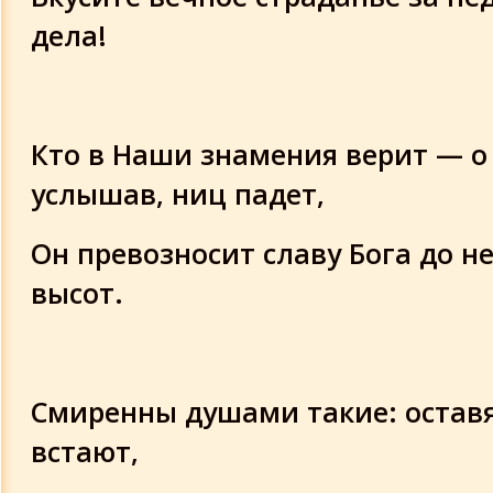
дела!
Кто в Наши знамения верит — о
услышав, ниц падет,
Он превозносит славу Бога до 
высот.
Смиренны душами такие: оставя
встают,