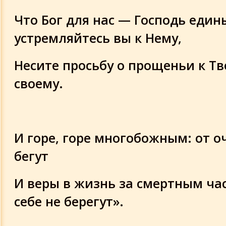
Что Бог для нас — Господь един
устремляйтесь вы к Нему,
Несите просьбу о прощеньи к Тв
своему.
И горе, горе многобожным: от 
бегут
И веры в жизнь за смертным ча
себе не берегут».