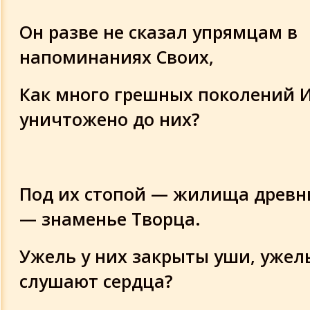
Он разве не сказал упрямцам в
напоминаниях Своих,
Как много грешных поколений 
уничтожено до них?
Под их стопой — жилища древни
— знаменье Творца.
Ужель у них закрыты уши, ужел
слушают сердца?