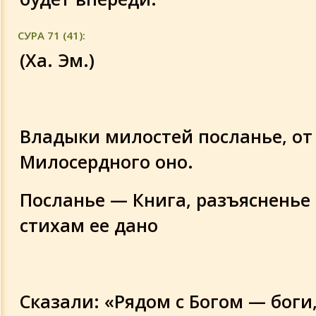
СУРА 71 (41):
(Ха. Эм.)
Владыки милостей посланье, от
Милосердного оно.
Посланье — Книга, разъясненье
стихам ее дано
Сказали: «Рядом с Богом — боги,