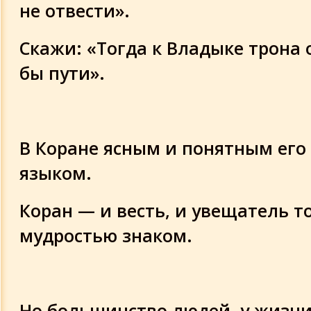
не отвести».
Скажи: «Тогда к Владыке трона
бы пути».
В Коране ясным и понятным его
языком.
Коран — и весть, и увещатель то
мудростью знаком.
Но большинство людей, у жизни