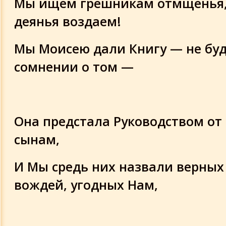
Мы ищем грешникам отмщенья,
деянья воздаем!
Мы Моисею дали Книгу — не буд
сомнении о том —
Она предстала Руководством от
сынам,
И Мы средь них назвали верных
вождей, угодных Нам,