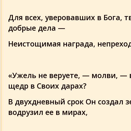
Для всех, уверовавших в Бога, 
добрые дела —
Неистощимая награда, непрехо
«Ужель не веруете, — молви, — в
щедр в Своих дарах?
В двухдневный срок Он создал 
водрузил ее в мирах,