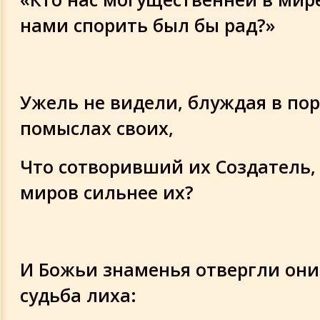
нами спорить был бы рад?»
Ужель не видели, блуждая в по
помыслах своих,
Что сотворивший их Создатель,
миров сильнее их?
И Божьи знаменья отвергли они
судьба лиха: