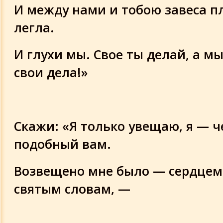
И между нами и тобою завеса п
легла.
И глухи мы. Свое ты делай, а м
свои дела!»
Скажи: «Я только увещаю, я — ч
подобный вам.
Возвещено мне было — сердцем 
святым словам, —