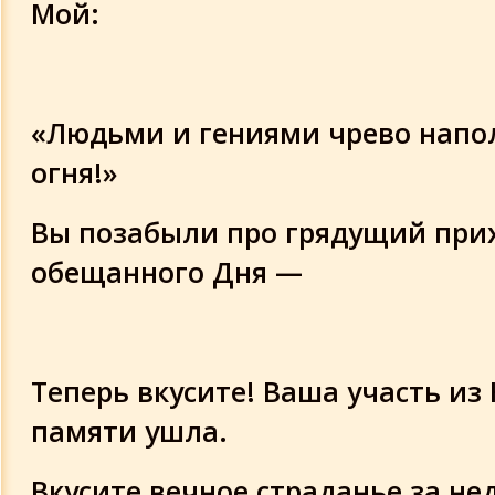
Мой:
«Людьми и гениями чрево напо
огня!»
Вы позабыли про грядущий при
обещанного Дня —
Теперь вкусите! Ваша участь из
памяти ушла.
Вкусите вечное страданье за н