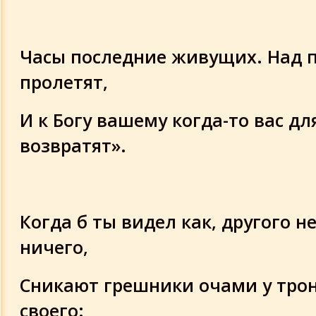
Часы последние живущих. Над 
пролетят,
И к Богу вашему когда-то вас дл
возвратят».
Когда б ты видел как, другого н
ничего,
Сникают грешники очами у трон
своего: