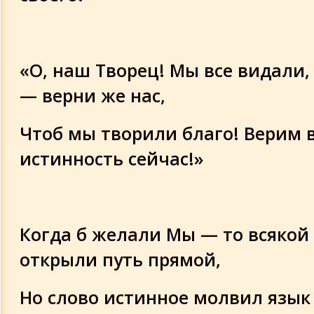
«О, наш Творец! Мы все видали,
— верни же нас,
Чтоб мы творили благо! Верим 
истинность сейчас!»
Когда б желали Мы — то всякой
открыли путь прямой,
Но слово истинное молвил язык 