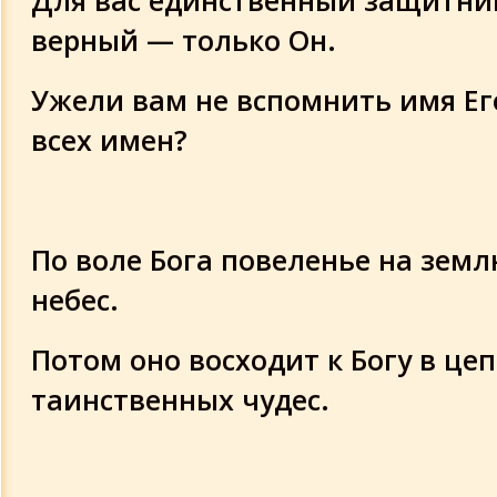
Для вас единственный защитник
верный — только Он.
Ужели вам не вспомнить имя Ег
всех имен?
По воле Бога повеленье на земл
небес.
Потом оно восходит к Богу в це
таинственных чудес.