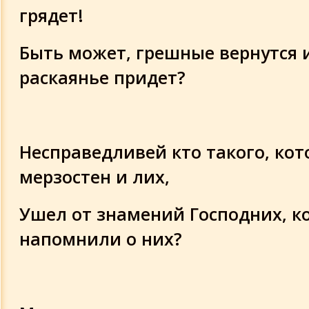
грядет!
Быть может, грешные вернутся 
раскаянье придет?
Несправедливей кто такого, кот
мерзостен и лих,
Ушел от знамений Господних, к
напомнили о них?