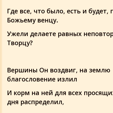
Где все, что было, есть и будет,
Божьему венцу.
Ужели делаете равных неповто
Творцу?
Вершины Он воздвиг, на землю
благословение излил
И корм на ней для всех просящи
дня распределил,