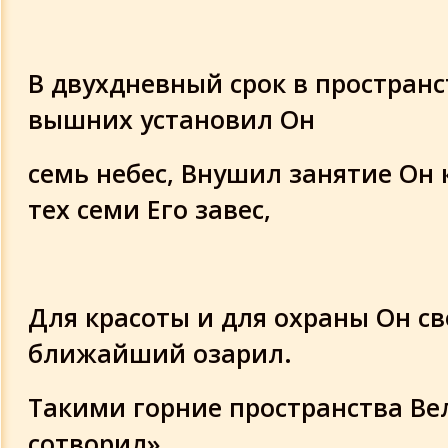
В двухдневный срок в пространс
вышних установил Он
семь небес, Внушил занятие Он
тех семи Его завес,
Для красоты и для охраны Он св
ближайший озарил.
Такими горние пространства В
сотворил».