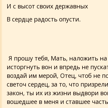
И с высот своих державных
В сердце радость опусти.
Я прошу тебя, Мать, наложить на
исторгнуть вон и впредь не пуска
воздай им мерой, Отец, чтоб не п
светоч сердец, за то, что призре
закон, ты их из жизни выдвори во
вошедшее в меня и ставшее част