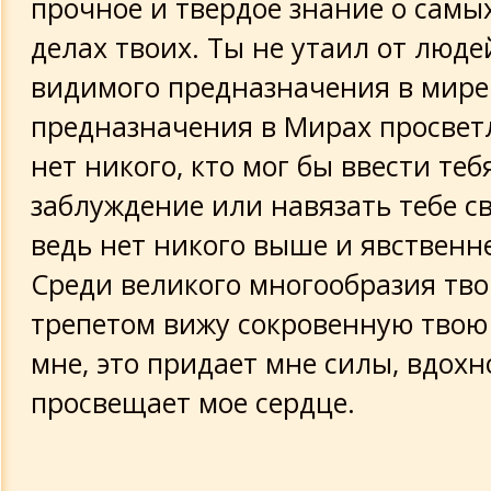
прочное и твердое знание о самы
делах твоих. Ты не утаил от люде
видимого предназначения в мире
предназначения в Мирах просвет
нет никого, кто мог бы ввести теб
заблуждение или навязать тебе с
ведь нет никого выше и явственне
Среди великого многообразия твои
трепетом вижу сокровенную твою 
мне, это придает мне силы, вдохн
просвещает мое сердце.