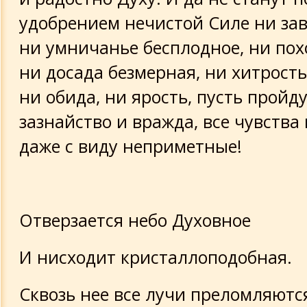
удобрением нечистой Силе ни зав
ни умничанье бесплодное, ни пох
ни досада безмерная, ни хитрость
ни обида, ни ярость, пусть пройду
зазнайство и вражда, все чувства
даже с виду неприметные!
Отверзается небо Духовное
И нисходит кристаллоподобная.
Сквозь нее все лучи преломляютс