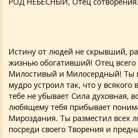
РОД НЕБЕСНЫЙ, Отец сотворения
Истину от людей не скрывший, р
жизнью обогативший! Отец всего 
Милостивый и Милосердный! Ты 
мудро устроил так, что у всякого
тебе не убывает Сила духовная, в
любящему тебя прибывает поним
Мироздания. Ты разместил всех 
посреди своего Творения и пред