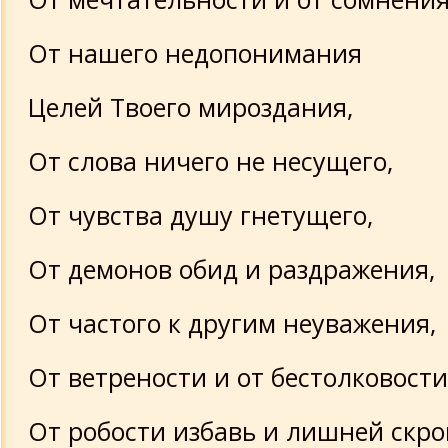
От нашего недопонимания
Целей Твоего мироздания,
От слова ничего не несущего,
От чувства душу гнетущего,
От демонов обид и раздражения,
От частого к другим неуважения,
От ветрености и от бестолковости
От робости избавь и лишней скро