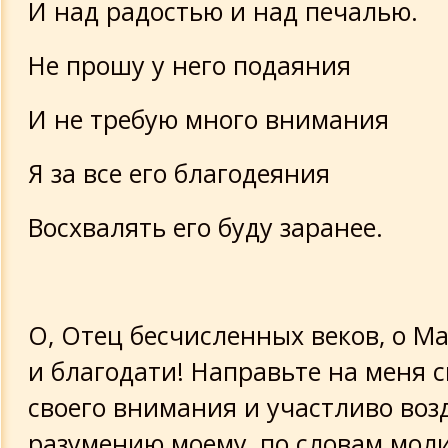
И над радостью и над печалью.
Не прошу у него подаяния
И не требую много внимания
Я за все его благодеяния
Восхвалять его буду заранее.
О, Отец бесчисленных веков, о М
и благодати! Направьте на меня 
своего внимания и участливо воз
разумению моему, по словам мол