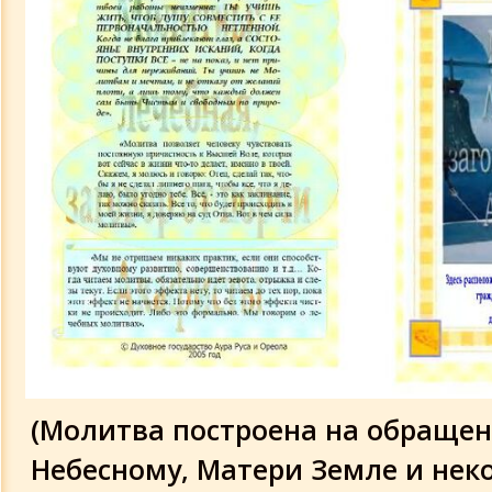
Лечебная молитва
Молитва на сон грядущий
(Молитва построена на обращен
Небесному, Матери Земле и не