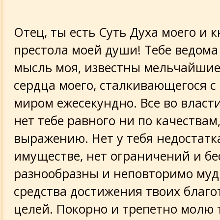
Отец, ты есть Суть Духа моего и к
престола моей души! Тебе ведома
мысль моя, известны мельчайши
сердца моего, сталкивающегося 
миром ежесекундно. Все во власти
нет тебе равного ни по качествам,
выражению. Нет у тебя недостатк
имуществе, нет ограничений и б
разнообразны и неповторимо муд
средства достижения твоих благ
целей. Покорно и трепетно молю 