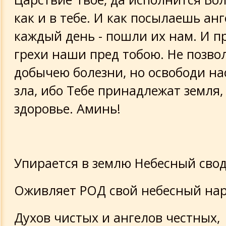
как и в тебе. И как посылаешь ан
каждый день - пошли их нам. И п
грехи наши пред тобою. Не позво
добычею болезни, но освободи нас
зла, ибо Тебе принадлежат земля,
здоровье. Аминь!
Упирается в землю Небесный свод
Оживляет РОД свой небесный нар
Духов чистых и ангелов честных,