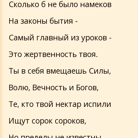
Сколько б не было намеков
На законы бытия -
Самый главный из уроков -
Это жертвенность твоя.
Ты в себя вмещаешь Силы,
Волю, Вечность и Богов,
Те, кто твой нектар испили
Ищут сорок сороков,
Но пределы не известны