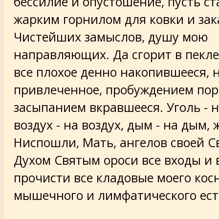
бессилие и опустошение, пусть ст
жарким горнилом для ковки и за
Чистейших замыслов, душу мою
направляющих. Да сгорит в пекле
все плохое денно накопившееся,
привлеченное, пробуждением пор
засыпанием вкравшееся. Уголь - н
воздух - на воздух, дым - на дым, 
Ниспошли, Мать, ангелов своей С
Духом Святым ороси все входы и 
прочисти все кладовые моего косн
мышечного и лимфатического ест