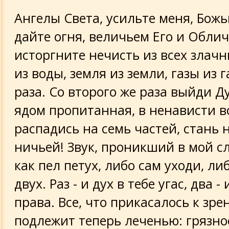
Ангелы Света, усильте меня, Бож
дайте огня, величьем Его и Обли
исторгните нечисть из всех злачн
из воды, земля из земли, газы из г
раза. Со второго же раза выйди Ду
ядом пропитанная, в ненависти в
распадись на семь частей, стань
ничьей! Звук, проникший в мой сл
как пел петух, либо сам уходи, ли
двух. Раз - и дух в тебе угас, два 
права. Все, что прикасалось к зре
подлежит теперь леченью: грязно