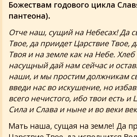
Божествам годового цикла Слав
пантеона).
Отче наш, сущий на Небесах! Да с
Твое, да приидет Царствие Твое, д
Твоя и на земле как на Небе. Хлеб
насущный дай нам сейчас и остав
наши, и мы простим должникам с
введи нас во искушение, но избав
всего нечистого, ибо твои есть и 
Сила и Слава и ныне и во веки ве
Мать наша, сущая на земле! Да п
Царствие Твое, да исполнится Вол