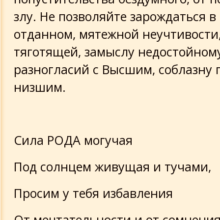
злу. Не позволяйте зарождаться в
отданном, мятежной неучтивости
тяготящей, замыслу недостойному
разногласий с Высшим, соблазну 
низшим.
Сила РОДА могучая
Под солнцем живущая и тучами,
Просим у тебя избавления
От мечтательности и от сомнени