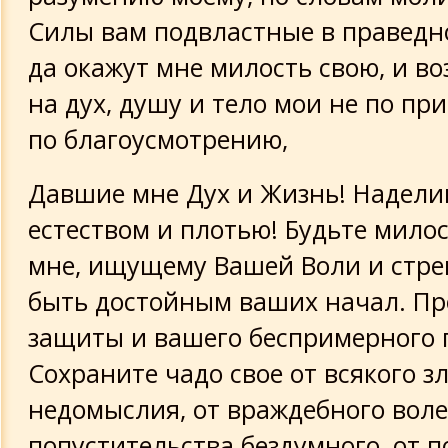
Силы вам подвластные в праведн
да окажут мне милость свою, и в
на дух, душу и тело мои не по п
по благоусмотрению,
Давшие мне Дух и Жизнь! Надел
естеством и плотью! Будьте мило
мне, ищущему Вашей Воли и стр
быть достойным ваших начал. П
защиты и вашего беспримерного 
Сохраните чадо свое от всякого з
недомыслия, от враждебного воле
попустительства бездумного, от 