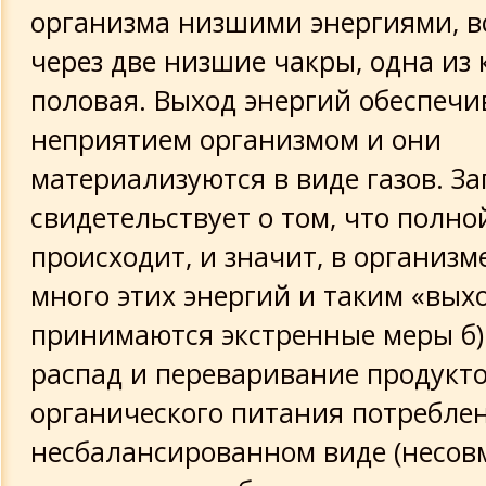
организма низшими энергиями,
через две низшие чакры, одна из
половая. Выход энергий обеспечи
неприятием организмом и они
материализуются в виде газов. За
свидетельствует о том, что полно
происходит, и значит, в организ
много этих энергий и таким «вых
принимаются экстренные меры б)
распад и переваривание продукт
органического питания потребле
несбалансированном виде (несов