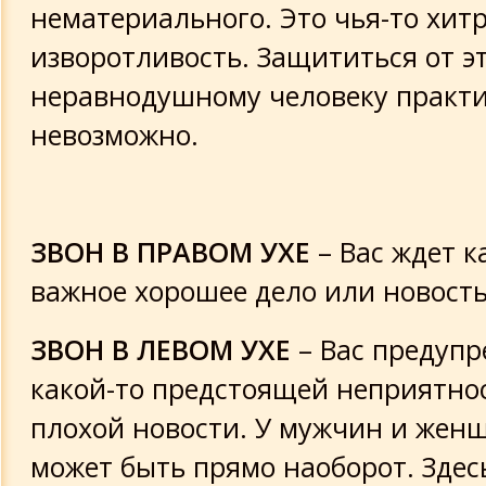
нематериального. Это чья-то хитр
изворотливость. Защититься от э
неравнодушному человеку практ
невозможно.
ЗВОН В ПРАВОМ УХЕ
– Вас ждет к
важное хорошее дело или новость
ЗВОН В ЛЕВОМ УХЕ
– Вас предуп
какой-то предстоящей неприятно
плохой новости. У мужчин и жен
может быть прямо наоборот. Здес