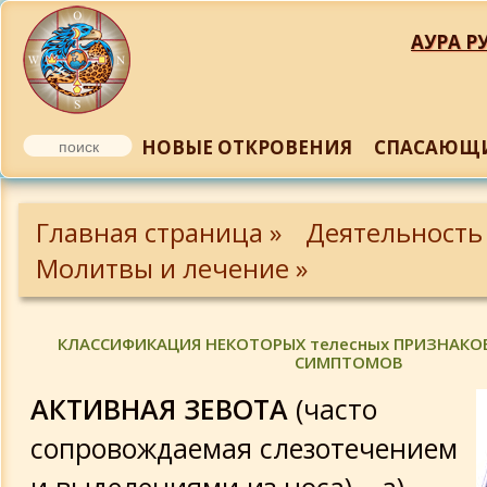
АУРА РУ
НОВЫЕ ОТКРОВЕНИЯ
СПАСАЮЩИ
Симптомы и классификация
Главная страница »
Деятельность
Энергетические упражнения
Молитвы и лечение »
Каждодневные молитвы
КЛАССИФИКАЦИЯ НЕКОТОРЫХ телесных ПРИЗНАКОВ
СИМПТОМОВ
Молитвы Божествам (начало)
АКТИВНАЯ ЗЕВОТА
(часто
сопровождаемая слезотечением
Молитвы Божествам (продолжение)