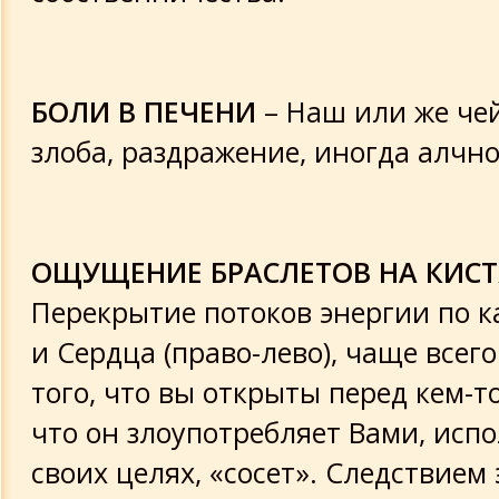
БОЛИ В ПЕЧЕНИ
– Наш или же чей
злоба, раздражение, иногда алчно
ОЩУЩЕНИЕ БРАСЛЕТОВ НА КИС
Перекрытие потоков энергии по 
и Сердца (право-лево), чаще всег
того, что вы открыты перед кем-т
что он злоупотребляет Вами, испо
своих целях, «сосет». Следствием 