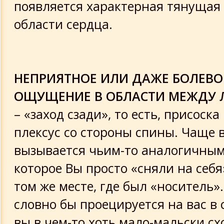
появляется характерная тянущая 
области сердца.
НЕПРИЯТНОЕ ИЛИ ДАЖЕ БОЛЕВО
ОЩУЩЕНИЕ В ОБЛАСТИ МЕЖДУ
– «заход сзади», то есть, присоск
плексус со стороны спины. Чаще 
вызывается чьим-то аналогичным
которое Вы просто «сняли на себ
том же месте, где был «носитель».
словно бы проецируется на вас в с
вы в чем-то хоть мало-мальски сх