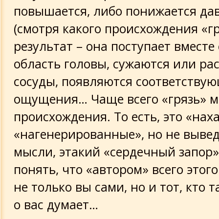
повышается, либо понижается да
(смотря какого происхождения «гр
результат – она поступает вместе
область головы, сужаются или р
сосуды, появляются соответству
ощущения… Чаще всего «грязь» м
происхождения. То есть, это «на
«нагенерированные», но не выве
мысли, этакий «сердечный запор»
понять, что «автором» всего этог
не только вы сами, но и тот, кто 
о вас думает…