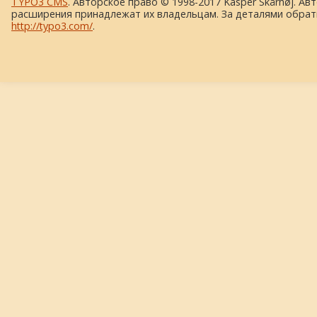
TYPO3 CMS
. Авторское право © 1998-2017 Kasper Skårhøj. Ав
расширения принадлежат их владельцам. За деталями обрат
http://typo3.com/
.