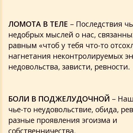
ЛОМОТА В ТЕЛЕ
– Последствия чь
недобрых мыслей о нас, связанны
равным «чтоб у тебя что-то отсохл
нагнетания неконтролируемых э
недовольства, зависти, ревности.
БОЛИ В ПОДЖЕЛУДОЧНОЙ
– Наш
чье-то неудовольствие, обида, рев
разные проявления эгоизма и
собственничества.