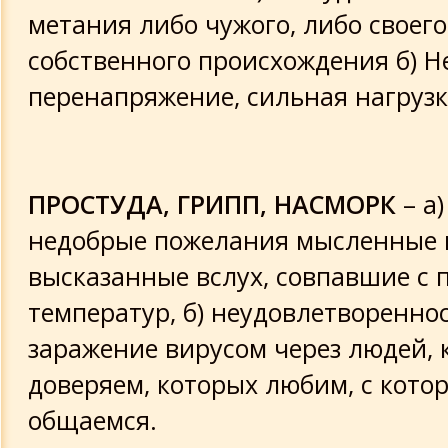
метания либо чужого, либо своего
собственного происхождения б) Н
перенапряжение, сильная нагрузка
ПРОСТУДА, ГРИПП, НАСМОРК
– а
недобрые пожелания мысленные 
высказанные вслух, совпавшие с 
температур, б) неудовлетвореннос
заражение вирусом через людей,
доверяем, которых любим, с кото
общаемся.