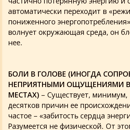
частично потерянную энергию и 
автоматически переходит в «реж
пониженного энергопотребления»,
волнует окружающая среда, он бл
нее.
БОЛИ В ГОЛОВЕ (ИНОГДА СОПР
НЕПРИЯТНЫМИ ОЩУЩЕНИЯМИ В
МЕСТАХ)
– Существует, минимум, 
десятков причин ее происхождени
частое – «забитость сердца энерг
Разумеется не физической. От это