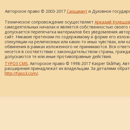
Авторское право © 2003-2017
Саошиант
и Духовное государс
Техническое сопровождение осуществляет
Аркадий Кулешо
самодеятельных началах и является собственностью своего 
допускается перепечатка материалов без уведомления автора
сайт. Никакие претензии по содержимому и форме его изложе
спекуляции на религиозных или каких-то иных чувствах, или к
обвинения в рамках изложенного не принимаются. Вся ответ
несется в соответствии с законодательством страны, гражд
допускаются те или иные противоправные действия.
TYPO3 CMS
. Авторское право © 1998-2017 Kasper Skårhøj. Ав
расширения принадлежат их владельцам. За деталями обрат
http://typo3.com/
.