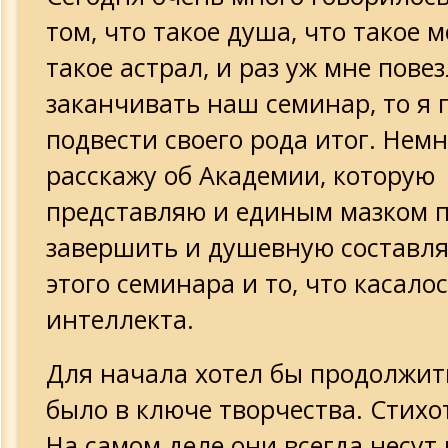
том, что такое душа, что такое м
такое астрал, и раз уж мне пове
заканчивать наш семинар, то я 
подвести своего рода итог. Нем
расскажу об Академии, которую
представляю и единым мазком 
завершить и душевную состав
этого семинара и то, что касало
интеллекта.
Для начала хотел бы продолжить
было в ключе творчества. Стихо
На самом деле они всегда несут