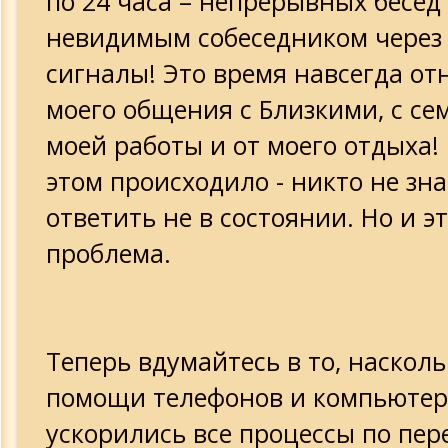
по 24 часа – непрерывных бесед 
невидимым собеседником через
сигналы! Это время навсегда от
моего общения с Близкими, с сем
моей работы и от моего отдыха!
этом происходило - никто не зна
ответить не в состоянии. Но и эт
проблема.
Теперь вдумайтесь в то, наскол
помощи телефонов и компьютер
ускорились все процессы по пер