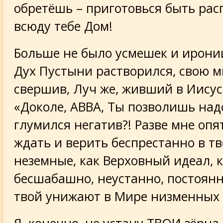
обретёшь – приготовься быть рас
всюду тебе Дом!
Больше не было усмешек и ирони
Дух Пустыни растворился, свою 
свершив, Луч же, живший в Иисус
«Доколе, АВВА, Ты позволишь над
глумился негатив?! Разве мне опя
ждать и верить беспрестанно в тв
неземные, как Верховный идеал, 
бесшабашно, неустанно, постоянн
твой унижают в Мире низменных