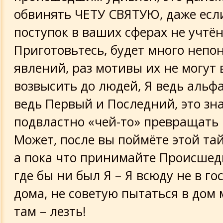
обвинять ЧЕТУ СВЯТУЮ, даже есл
поступок в ваших сферах не учтён
Приготовьтесь, будет много непо
явлений, раз мотивы их не могут 
возвысить до людей, Я ведь альфа
ведь Первый и Последний, это зн
подвластно «чей-то» превращать 
Может, после вы поймёте этой та
а пока что принимайте Происшедш
где бы ни был Я – Я всюду не в гос
дома, не советую пытаться в дом 
там – лезть!