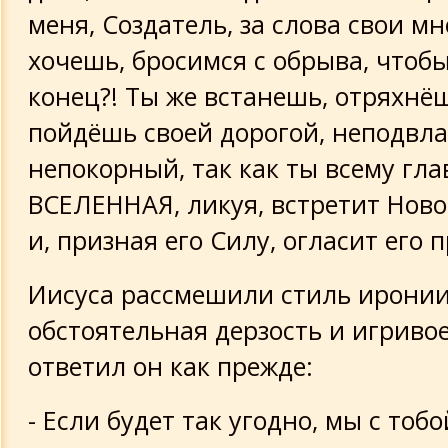
меня, Создатель, за слова свои мн
хочешь, бросимся с обрыва, чтоб
конец?! Ты же встанешь, отряхнё
пойдёшь своей дорогой, неподвл
непокорный, так как ты всему гла
ВСЕЛЕННАЯ, ликуя, встретит Нов
и, призная его Силу, огласит его п
Иисуса рассмешили стиль иронии
обстоятельная дерзость и игривое
ответил он как прежде:
- Если будет так угодно, мы с то