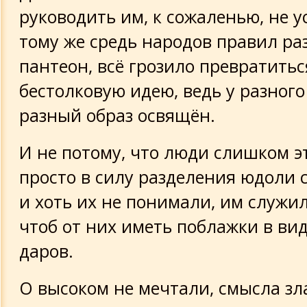
руководить им, к сожаленью, не у
тому же средь народов правил р
пантеон, всё грозило превратитьс
бестолковую идею, ведь у разного
разный образ освящён.
И не потому, что люди слишком эт
просто в силу разделения юдоли 
и хоть их не понимали, им служил
чтоб от них иметь поблажки в ви
даров.
О высоком не мечтали, смысла зл