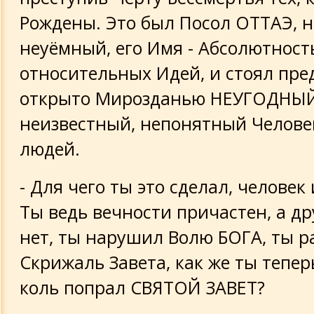
Рождены. Это был Посол ОТТАЭ, 
неуёмный, его Имя - Абсолютност
относительных Идей, и стоял пре
открыто Мирозданью НЕУГОДНЫЙ
неизвестный, непонятный Челове
людей.
- Для чего ты это сделал, человек
Ты ведь вечности причастен, а др
нет, ты нарушил Волю БОГА, ты р
Скрижаль Завета, как же ты тепер
коль попрал СВЯТОЙ ЗАВЕТ?