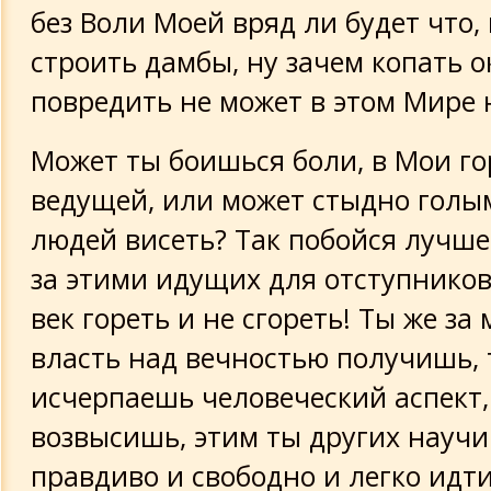
без Воли Моей вряд ли будет что,
строить дамбы, ну зачем копать о
повредить не может в этом Мире 
Может ты боишься боли, в Мои г
ведущей, или может стыдно голы
людей висеть? Так побойся лучше
за этими идущих для отступников
век гореть и не сгореть! Ты же за
власть над вечностью получишь, 
исчерпаешь человеческий аспект,
возвысишь, этим ты других науч
правдиво и свободно и легко идти