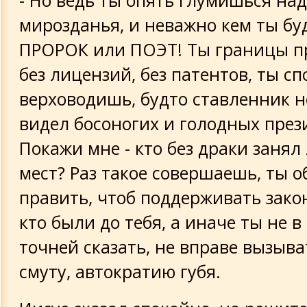
- Но ведь ты опять глумишься на
мирозданья, и неважно кем ты бу
ПРОРОК или ПОЭТ! Ты границы п
без лицензий, без патентов, ты с
верховодишь, будто ставленник не
видел босоногих и голодных през
Покажи мне - кто без драки занял
мест? Раз такое совершаешь, ты 
править, чтоб поддерживать закон
кто были до тебя, а иначе ты не в 
точней сказать, не вправе вызыва
смуту, автократию губя.