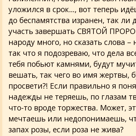
уложился в срок…, вот теперь идё
до беспамятства изранен, так ли
участь завершать СВЯТОЙ ПРОРОК
народу много, но сказать слова – 
так что я подозреваю, что дела вс
тебя побьют камнями, будут мучит
вешать, так чего во имя жертвы, 
просвети?! Если правильно я поня
надежды не теряешь, по глазам 
что-то вроде торжества. Может, э
мечтаешь или недопонимаешь, чт
запах розы, если роза не жива?