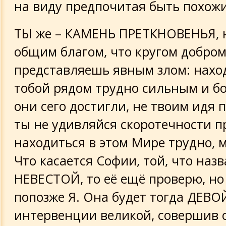
на виду предпочитая быть похожи
ТЫ же – КАМЕНЬ ПРЕТКНОВЕНЬЯ, 
общим благом, что кругом добром
представляешь явным злом: нахо
тобой рядом трудно сильным и бо
они сего достигли, не твоим идя п
ты не удивляйся скоротечности п
находиться в этом Мире трудно, м
Что касается Софии, той, что наз
НЕВЕСТОЙ, то её ещё проверю, но
попозже Я. Она будет тогда ДЕВО
интервенции великой, совершив 