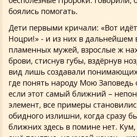
бесполезные Пророки: говорили, 
боялись помогать.
Дети первыми кричали: «Вот идёт
Ноцри!» - и из них в дальнейшем
пламенных мужей, взрослые ж на
брови, стиснув губы, вздёрнув но
вид лишь создавали понимающих
где понять народу Мою Заповедь 
если этот самый ближний – непо
элемент, все примеры становилис
обидного излишни, когда сразу бы
ближних здесь в помине нет. Кум, 