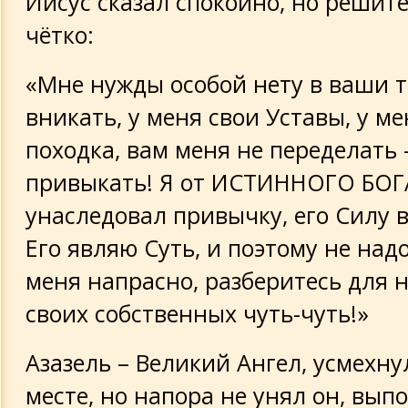
Иисус сказал спокойно, но решит
чётко:
«Мне нужды особой нету в ваши 
вникать, у меня свои Уставы, у ме
походка, вам меня не переделать
привыкать! Я от ИСТИННОГО БОГ
унаследовал привычку, его Силу
Его являю Суть, и поэтому не над
меня напрасно, разберитесь для 
своих собственных чуть-чуть!»
Азазель – Великий Ангел, усмехну
месте, но напора не унял он, вып