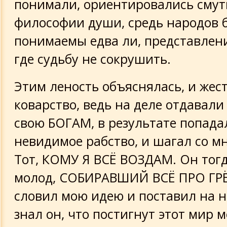
понимали, ориентировались смут
философии души, средь народов 
понимаемы едва ли, представлени
где судьбу не сокрушить.
Этим леность объяснялась, и жест
коварство, ведь на деле отдавал
свою БОГАМ, в результате попада
невидимое рабство, и шагал со м
Тот, КОМУ Я ВСЁ ВОЗДАМ. Он тог
молод, СОБИРАВШИЙ ВСЁ ПРО ГРЁ
словил мою идею и поставил на н
знал он, что постигнут этот мир 