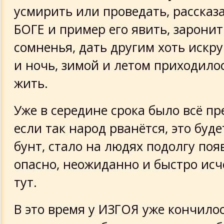
усмирить или проведать, рассказ
БОГЕ и пример его явить, заронит
сомненья, дать другим хоть искру
и ночь, зимой и летом приходилос
жить.
Уже в середине срока было всё пр
если так народ рванётся, это буде
бунт, стало на людях подолгу поя
опасно, неожиданно и быстро исч
тут.
В это время у ИЗГОЯ уже кончилос