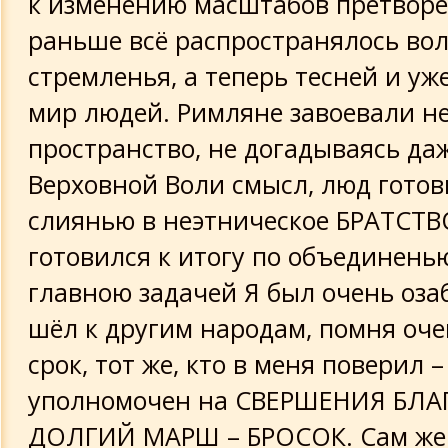
к изменению масштабов претворе
раньше всё распространялось вол
стремленья, а теперь тесней и уж
мир людей. Римляне завоевали н
пространство, не догадываясь да
Верховной Воли смысл, люд готов
слиянью в неэтническое БРАТСТВ
готовился к итогу по объединенью
главною задачей Я был очень озаб
шёл к другим народам, помня оче
срок, тот же, кто в меня поверил 
уполномочен на СВЕРШЕНИЯ БЛА
ДОЛГИЙ МАРШ – БРОСОК. Сам же