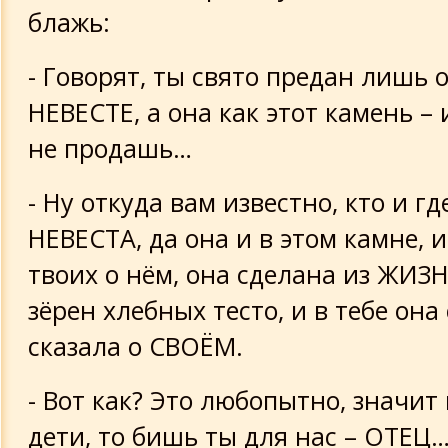
блажь:
- Говорят, ты свято предан лишь 
НЕВЕСТЕ, а она как этот камень – 
не продашь…
- Ну откуда вам известно, кто и гд
НЕВЕСТА, да она и в этом камне, и
твоих о нём, она сделана из ЖИЗН
зёрен хлебных тесто, и в тебе она
сказала о СВОЁМ.
- Вот как? Это любопытно, значит 
дети, то бишь ты для нас – ОТЕЦ