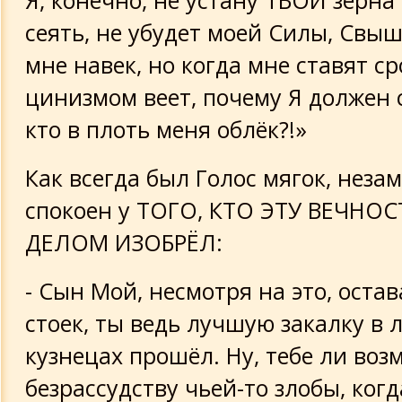
Я, конечно, не устану ТВОИ зёрна
сеять, не убудет моей Силы, Свы
мне навек, но когда мне ставят ср
цинизмом веет, почему Я должен 
кто в плоть меня облёк?!»
Как всегда был Голос мягок, неза
спокоен у ТОГО, КТО ЭТУ ВЕЧНО
ДЕЛОМ ИЗОБРЁЛ:
- Сын Мой, несмотря на это, остав
стоек, ты ведь лучшую закалку в
кузнецах прошёл. Ну, тебе ли во
безрассудству чьей-то злобы, когд