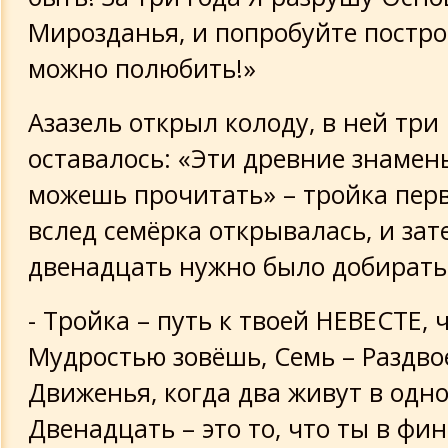
Мирозданья, и попробуйте построй
можно полюбить!»
Азазель открыл колоду, в ней три
оставалось: «Эти древние знамен
можешь прочитать» – тройка перв
вслед семёрка открывалась, и зат
двенадцать нужно было добирать
- Тройка – путь к твоей НЕВЕСТЕ, 
Мудростью зовёшь, Семь – Раздво
Движенья, когда два живут в одно
Двенадцать – это то, что ты в фи