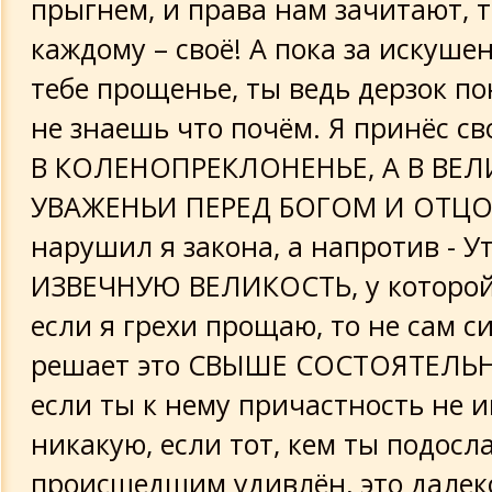
прыгнем, и права нам зачитают, 
каждому – своё! А пока за искуше
тебе прощенье, ты ведь дерзок по
не знаешь что почём. Я принёс с
В КОЛЕНОПРЕКЛОНЕНЬЕ, А В ВЕ
УВАЖЕНЬИ ПЕРЕД БОГОМ И ОТЦО
нарушил я закона, а напротив - У
ИЗВЕЧНУЮ ВЕЛИКОСТЬ, у которой
если я грехи прощаю, то не сам с
решает это СВЫШЕ СОСТОЯТЕЛЬ
если ты к нему причастность не 
никакую, если тот, кем ты подосла
происшедшим удивлён, это далек