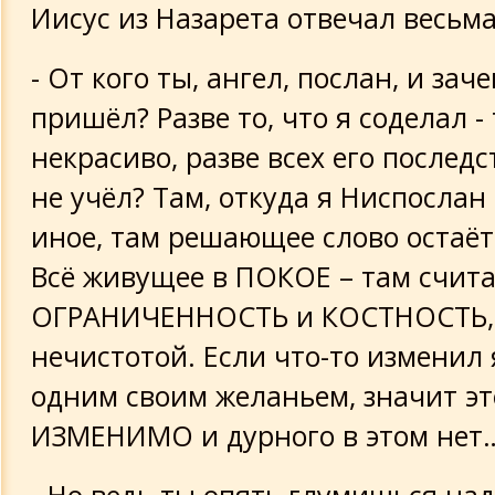
Иисус из Назарета отвечал весьма
- От кого ты, ангел, послан, и зач
пришёл? Разве то, что я соделал -
некрасиво, разве всех его последс
не учёл? Там, откуда я Ниспослан
иное, там решающее слово остаёт
Всё живущее в ПОКОЕ – там счита
ОГРАНИЧЕННОСТЬ и КОСТНОСТЬ, 
нечистотой. Если что-то изменил
одним своим желаньем, значит эт
ИЗМЕНИМО и дурного в этом нет