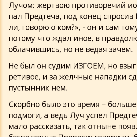
Лучом: жертвою противоречий и
пал Предтеча, под конец спросив 
ли, говорю о ком?», - он и сам том
потому что ждал иное, в правдол
облачившись, но не ведая зачем.
Не был он судим ИЗГОЕМ, но взы
ретивое, и за желчные нападки с
пустынник нем.
Скорбно было это время – больше
подмоги, а ведь Луч успел Предт
мало рассказать, так отныне поя