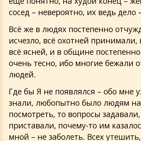
ещё понятно, на худой конец – жен
сосед – невероятно, их ведь дело 
Всё же в людях постепенно отчуж
исчезло, всё охотней принимали,
всё ясней, и в общине постепенн
очень тесно, ибо многие бежали от
людей.
Где бы Я не появлялся – обо мне 
знали, любопытно было людям на
посмотреть, то вопросы задавали,
приставали, почему-то им казалос
мной – не заболеть. Всех утешить