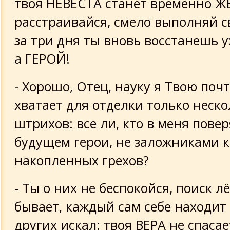
твоя НЕВЕСТА станет временно Ж
расстраивайся, смело выполняй с
за три дня ты вновь восстанешь у
а ГЕРОЙ!
- Хорошо, Отец, науку я Твою почт
хватает для отделки только неск
штрихов: все ли, кто в меня повер
будущем герои, не заложниками 
накопленных грехов?
- Ты о них не беспокойся, поиск л
бывает, каждый сам себе находит т
других искал: твоя ВЕРА не спасае