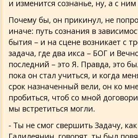
и изменится сознанье, ну, а с ним
Почему бы, он прикинул, не попр
иначе: путь сознания в зависимос
бытия – и на сцене возникает с т
задача, где два икса – БОГ и Вечно
последний – это Я. Правда, это бы
пока он стал учиться, и когда мен
срок назначенный вели, он ко мне
пробиться, чтоб со мной договорит
мы встретиться могли.
- Ты не смог свершить Задачу, как
Галилеянин, говорят, ты был повя