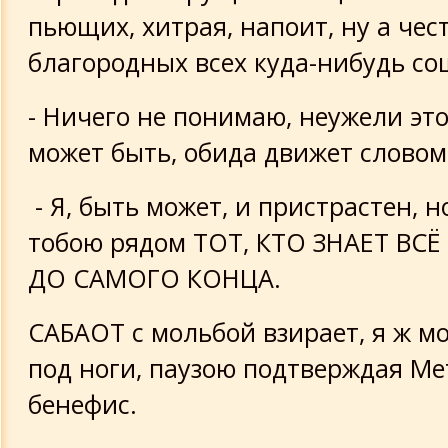
пьющих, хитрая, напоит, ну а чес
благородных всех куда-нибудь со
- Ничего не понимаю, неужели это
может быть, обида движет словом 
- Я, быть может, и пристрастен, н
тобою рядом ТОТ, КТО ЗНАЕТ ВС
ДО САМОГО КОНЦА.
САБАОТ с мольбой взирает, я ж м
под ноги, паузою подтверждая Ме
бенефис.