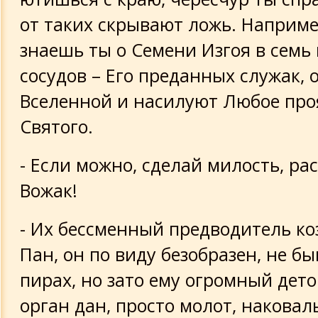
от таких скрывают ложь. Наприме
знаешь ты о Семени Изгоя в сем
сосудов – Его преданных служак, 
Вселенной и насилуют Любое про
Святого.
- Если можно, сделай милость, ра
Вожак!
- Их бессменный предводитель к
Пан, он по виду безобразен, не бы
пирах, но зато ему огромный дет
орган дан, просто молот, наковал