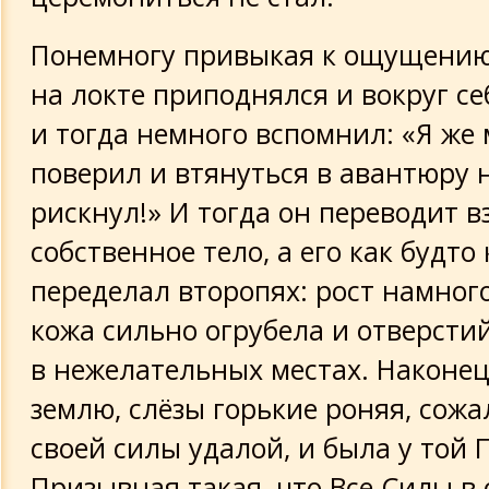
Понемногу привыкая к ощущению
на локте приподнялся и вокруг се
и тогда немного вспомнил: «Я же
поверил и втянуться в авантюру
рискнул!» И тогда он переводит в
собственное тело, а его как будто 
переделал второпях: рост намного
кожа сильно огрубела и отверсти
в нежелательных местах. Наконец,
землю, слёзы горькие роняя, сожа
своей силы удалой, и была у той
Призывная такая, что Все Силы в