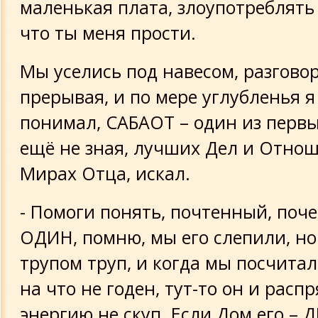
маленькая плата, злоупотреблять 
что ты меня прости.
Мы уселись под навесом, разговор
прерывая, и по мере углубленья я
понимал, САБАОТ – один из первы
ещё не зная, лучших Дел и Отнош
Мирах Отца, искал.
- Помоги понять, почтенный, поч
ОДИН, помню, мы его слепили, но
трупом труп, и когда мы посчитал
на что не годен, тут-то он и расп
энергию не скуп. Если Дом его – 