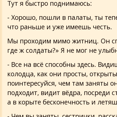
Тут я быстро поднимаюсь:
- Хорошо, пошли в палаты, ты тепе
что раньше и уже имеешь честь.
Мы проходим мимо житниц. Он сп
где ж солдаты?» Я не мог не улыб
- Все на всё способны здесь. Вид
колодца, как они просты, открыты
поинтересуйся, чем там заняты о
подходит, видит вёдра, посреди с
а в корыте бесконечность и летящ
- Чем вы заняты, сестрички, расск