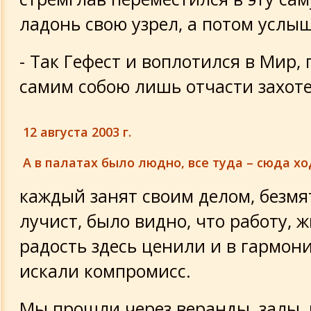
ладонь свою узрел, а потом услыш
- Так Гефест и воплотился в Мир, 
самим собою лишь отчасти захоте
12 августа 2003 г.
А в палатах было людно, все туда – сюда х
каждый занят своим делом, безмя
лучист, было видно, что работу, 
радость здесь ценили и в гармон
искали компромисс.
Мы прошли через веранды, залы, 