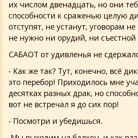
их числом двенадцать, но они теб
способности к сраженью целую д
отступят, не устанут, уговорам не
не нужно ни орудий, ни съестной
САБАОТ от удивленья не сдержалс
- Как же так? Тут, конечно, всё ди
это перебор! Приходилось мне уч
десятках разных драк, но способн
вот не встречал я до сих пор!
- Посмотри и убедишься.
Мы выходим на балкон, и как раз