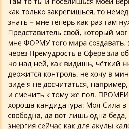
Там-то ты и поселишься моей Ве
как только закрепишься, то неме
знать – мне теперь как раз там н
Представитель свой, который мог
мне ФОРМУ того мира создавать. 
через Премудрость в Сфере зла об
но над ней, как видишь, чёткий 
держится контроль, не хочу в м
виде я не досчитаться, например
и сменить к тому же пол! ПРОМЕИ
хороша кандидатура: Моя Сила в
свободна, да вот лишь одна беда,
энергия сейчас как для акулы ка