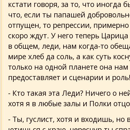
кстати говоря, за то, что иногда б
что, если ты папашей добровольн
отпущен, то репрессии, примерно 
скоро ждут. У него теперь Царица 
в общем, леди, нам когда-то обещ
мире хлеб да соль, а как суть кос
только на одной планете она нам
предоставляет и сценарии и роль
- Кто такая эта Леди? Ничего о не
хотя я в любые залы и Полки отц
- Ты, гуслист, хотя и входишь, но 
ютишься с краю, чересчур ты спр