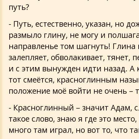
путь?
- Путь, естественно, указан, но д
размыло глину, не могу и полшага
направленье том шагнуть! Глина 
залепляет, обволакивает, тянет, 
и с этим вынужден идти назад. А 
тот смеётся, красноглинным назыв
положение моё войти не очень – т
- Красноглинный – значит Адам, 
такое слово, знаю я где это место,
много там играл, но вот то, что т