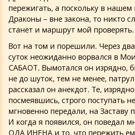
пережигать, а поскольку в нашем 
Драконы – вне закона, то никто с
станет и маршрут мой проверять.
Вот на том и порешили. Через дв
суток неожиданно ворвался в Мо
САБАОТ. Вымотался он изрядно, 
не до шуток, тем не менее, патру
рассказал он анекдот. Те, изрядно
посмеявшись, строго поступать не
мгновенно передали, на Заставу 
И когда я появился, он поведал м
ОДА ИНЕНА и то, что пережить е