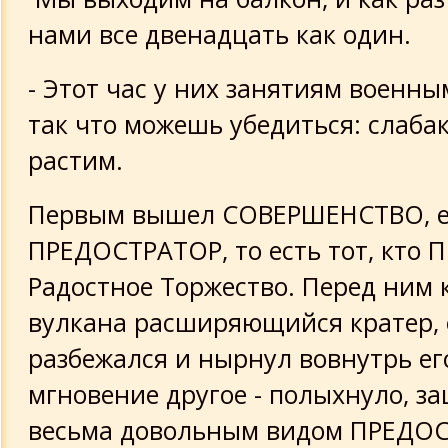
нами все двенадцать как один.
- Этот час у них занятиям военны
так что можешь убедиться: слаба
растим.
Первым вышел СОВЕРШЕНСТВО, е
ПРЕДОСТРАТОР, то есть тот, кто 
Радостное Торжество. Перед ним 
вулкана расширяющийся кратер, 
разбежался и нырнул вовнутрь его
мгновение другое - полыхнуло, за
весьма довольным видом ПРЕДО