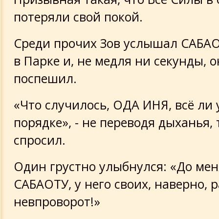
потеряли свой покой.
Среди прочих Зов услышал САБАО
в Парке и, не медля ни секунды, 
поспешил.
«Что случилось, ОДА ИНЯ, всё ли у
порядке», - не переводя дыханья, 
спросил.
Один грустно улыбнулся: «До мен
САБАОТУ, у него своих, наверно, 
невпроворот!»