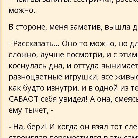
можно.
В стороне, меня заметив, вышла 
- Рассказать… Оно то можно, но 
сложно, лучше посмотри, и с этим
коснулась дна, и оттуда вынимае
разноцветные игрушки, все живы
как будто изнутри, и в одной из т
САБАОТ себя увидел! А она, смеяс
ему тычет, -
- На, бери! И когда он взял тот сле
стремглав переместился в эту са