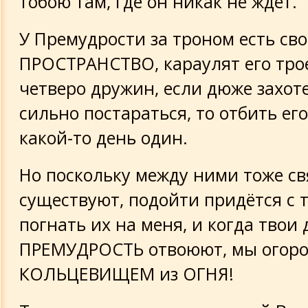
тобою там, где он никак не ждёт.
У Премудрости за троном есть св
ПРОСТРАНСТВО, караулят его тро
четверо дружин, если дюже захот
сильно постараться, то отбить его
какой-то день один.
Но поскольку между ними тоже св
существуют, подойти придётся с 
погнать их на меня, и когда твои
ПРЕМУДРОСТЬ отвоюют, мы огоро
КОЛЬЦЕВИЩЕМ из ОГНЯ!