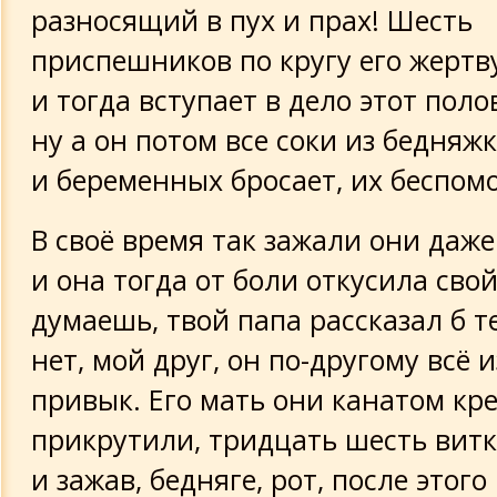
разносящий в пух и прах! Шесть
приспешников по кругу его жертв
и тогда вступает в дело этот поло
ну а он потом все соки из бедня
и беременных бросает, их беспом
В своё время так зажали они даже
и она тогда от боли откусила свой
думаешь, твой папа рассказал б те
нет, мой друг, он по-другому всё 
привык. Его мать они канатом кре
прикрутили, тридцать шесть витк
и зажав, бедняге, рот, после этог