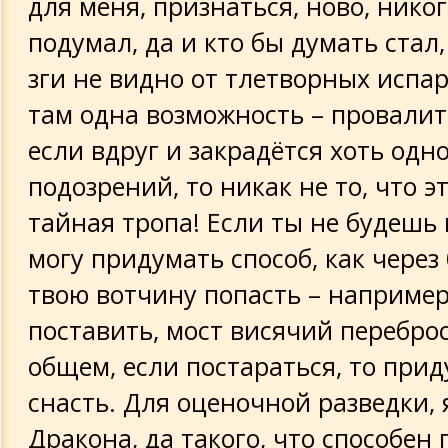
для меня, признаться, ново, нико
подумал, да и кто бы думать стал,
зги не видно от тлетворных испар
там одна возможность – провалит
если вдруг и закрадётся хоть одно
подозрений, то никак не то, что э
тайная тропа! Если ты не будешь 
могу придумать способ, как через 
твою вотчину попасть – например
поставить, мост висячий переброс
общем, если постараться, то при
снасть. Для оценочной разведки,
Дракона, да такого, что способен 