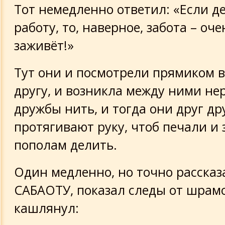
Тот немедленно ответил: «Если д
работу, то, наверное, забота – оч
заживёт!»
Тут они и посмотрели прямиком в
другу, и возникла между ними н
дружбы нить, и тогда они друг др
протягивают руку, чтоб печали и
пополам делить.
Один медленно, но точно рассказ
САБАОТУ, показал следы от шрамо
кашлянул: