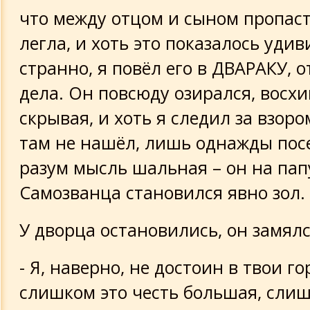
что между отцом и сыном пропас
легла, и хоть это показалось уди
странно, я повёл его в ДВАРАКУ, 
дела. Он повсюду озирался, восх
скрывая, и хоть я следил за взоро
там не нашёл, лишь однажды пос
разум мысль шальная – он на пап
Самозванца становился явно зол.
У дворца остановились, он замялс
- Я, наверно, не достоин в твои г
слишком это честь большая, сли