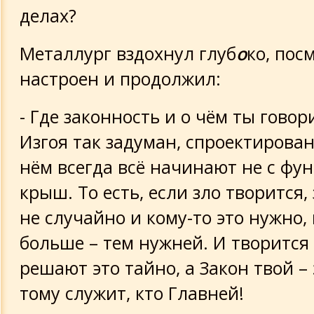
делах?
Металлург вздохнул глуб
о
ко, пос
настроен и продолжил:
- Где законность и о чём ты гово
Изгоя так задуман, спроектирован,
нём всегда всё начинают не с фун
крыш. То есть, если зло творится, 
не случайно и кому-то это нужно,
больше – тем нужней. И творится 
решают это тайно, а Закон твой –
тому служит, кто Главней!