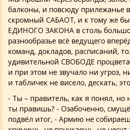
балконы, и повсюду прилежанье 
скромный САБАОТ, и к тому же бы
ЕДИНОГО ЗАКОНА в столь больш
разнообразье всё ведущего вперё
команд, докладов, расписаний, то
удивительной СВОБОДЕ процветал
и при этом не звучало ни угроз, 
и табличек не висело, дескать, эт
- Ты – правитель, как я понял, но 
ты правишь? - Озабоченно, смущ
подвёл итог, - Армию не собираеш
кричишь, не понукаешь, не несут 