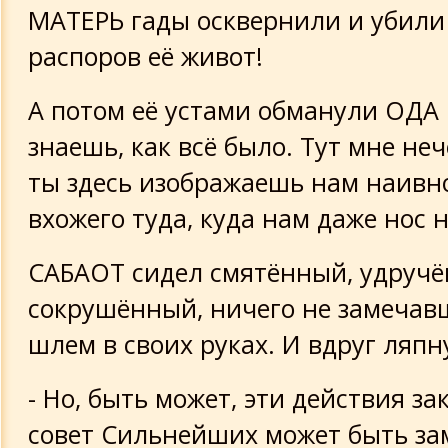
МАТЕРЬ гады осквернили и убили
распоров её живот!
А потом её устами обманули ОДА
знаешь, как всё было. Тут мне неч
ты здесь изображаешь нам наивн
вхожего туда, куда нам даже нос н
САБАОТ сидел смятённый, удручё
сокрушённый, ничего не замечав
шлем в своих руках. И вдруг ляпн
- Но, быть может, эти действия за
совет Сильнейших может быть з