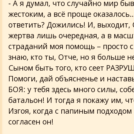
- А я думал, что случайно мир бы
жестоким, а всё проще оказалось
ответить? Дожились! И, выходит,
жертва лишь очередная, а в масш
страданий моя помощь – просто с
знаю, кто ты, Отче, но я больше 
Сыном быть того, кто сеет РАЗРУ
Помоги, дай объясненье и настав
БОЯ: у тебя здесь много силы, со
батальон! И тогда я покажу им, чт
Изгоя, когда с папиным подходом 
согласен он!