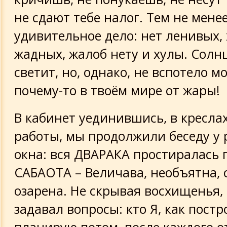
не сдают тебе налог. Тем не менее
удивительное дело: нет ленивых,
жадных, жалоб нету и хулы. Солн
светит, но, однако, не вспотело м
почему-то в твоём мире от жары!
В кабинет уединившись, в кресла
работы, мы продолжили беседу у 
окна: вся ДВАРАКА простиралась 
САБАОТА – Величава, необъятна, 
озарена. Не скрывая восхищенья, 
задавал вопросы: кто Я, как постр