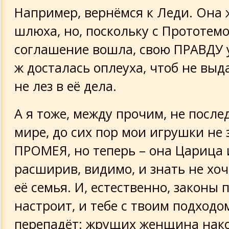
Например, вернёмся к Леди. Она
шлюха, но, поскольку с Прототем
соглашение вошла, свою ПРАВДУ 
ж досталась оплеуха, чтоб не выд
не лез в её дела.
А я тоже, между прочим, не после
мире, до сих пор мои игрушки не
ПРОМЕЯ, но теперь – она Царица
расширив, видимо, и знать не хоч
её семья. И, естественно, законы 
настроит, и тебе с твоим подходо
перепадёт: жрущих женщина нак