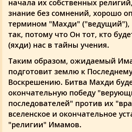
начала их собственных религий,
знание без сомнений, хорошо о
термином "Махди" ("ведущий")
так, потому что Он тот, кто буде
(яхди) нас в тайны учения.
Таким образом, ожидаемый Им
подготовит землю к Последнему
Воскрешению. Битва Махди буд
окончательную победу "верующ
последователей" против их "враг
вселенское и окончательное ус
"религии" Имамов.