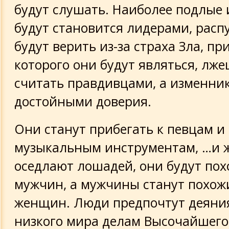
будут слушать. Наиболее подлые 
будут становится лидерами, расп
будут верить из-за страха Зла, п
которого они будут являться, лже
считать правдивцами, а изменник
достойными доверия.
Они станут прибегать к певцам и
музыкальным инструментам, …и
оседлают лошадей, они будут пох
мужчин, а мужчины станут похож
женщин. Люди предпочтут деяния
низкого мира делам Высочайшего