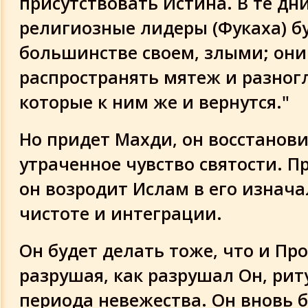
присутствовать Истина. В те дн
религиозные лидеры (Фукаха) бу
большинстве своем, злыми; они
распространять мятеж и разног
которые к ним же и вернутся."
Но придет Махди, он восстанов
утраченное чувство святости. П
он возродит Ислам в его изнач
чистоте и интеграции.
Он будет делать тоже, что и Про
разрушая, как разрушал Он, ри
периода невежества. Он вновь 