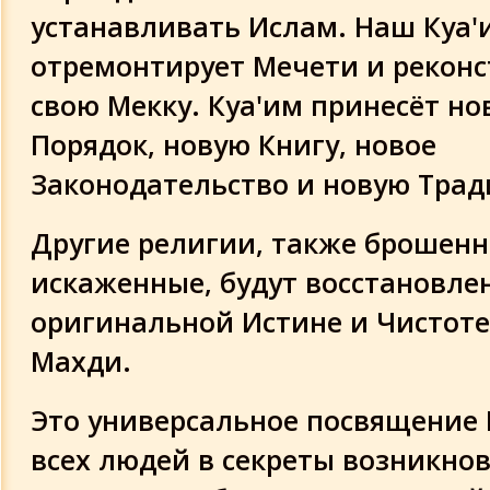
устанавливать Ислам. Наш Куа'
отремонтирует Мечети и реконс
свою Мекку. Куа'им принесёт н
Порядок, новую Книгу, новое
Законодательство и новую Тра
Другие религии, также брошенн
искаженные, будут восстановле
оригинальной Истине и Чистоте
Махди.
Это универсальное посвящение
всех людей в секреты возникно