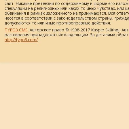
сайт. Никакие претензии по содержимому и форме его изложе
спекуляции на религиозных или каких-то иных чувствах, или к
обвинения в рамках изложенного не принимаются. Вся ответ
несется в соответствии с законодательством страны, гражд
допускаются те или иные противоправные действия.
TYPO3 CMS
. Авторское право © 1998-2017 Kasper Skårhøj. Ав
расширения принадлежат их владельцам. За деталями обрат
http://typo3.com/
.