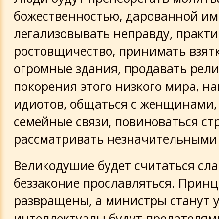
божественностью, дарованной им
легализовывать неправду, практи
ростовщичество, принимать взятк
огромные здания, продавать рели
покорения этого низкого мира, н
идиотов, общаться с женщинами,
семейные связи, повиноваться стр
рассматривать незначительными 
Великодушие будет считаться сла
беззаконие прославляться. Принц
развращены, а министры станут 
интеллектуалы будут предателями