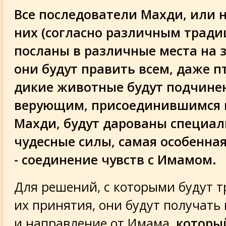
Все последователи Махди, или 
них (согласно различным тради
посланы в различные места на з
они будут править всем, даже п
дикие животные будут подчине
верующим, присоединившимся 
Махди, будут дарованы специа
чудесные силы, самая особенная
- соединение чувств с Имамом.
Для решений, с которыми будут т
их принятия, они будут получать
и направление от Имама,
которы