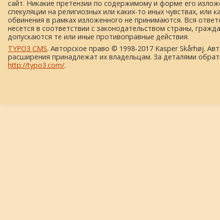
сайт. Никакие претензии по содержимому и форме его изложе
спекуляции на религиозных или каких-то иных чувствах, или к
обвинения в рамках изложенного не принимаются. Вся ответ
несется в соответствии с законодательством страны, гражд
допускаются те или иные противоправные действия.
TYPO3 CMS
. Авторское право © 1998-2017 Kasper Skårhøj. Ав
расширения принадлежат их владельцам. За деталями обрат
http://typo3.com/
.