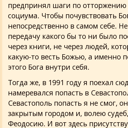
предпринял шаги по отторжению 
социума. Чтобы почувствовать Бо
непосредственно в самом себе. Не
передачу какого бы то ни было по
через книги, не через людей, кот
какую-то весть Божью, а именно 
этого Бога внутри себя.
Тогда же, в 1991 году я поехал сю
намеревался попасть в Севастопо
Севастополь попасть я не смог, о
закрытым городом и, волею судеб,
Феодосию. И вот здесь присутству