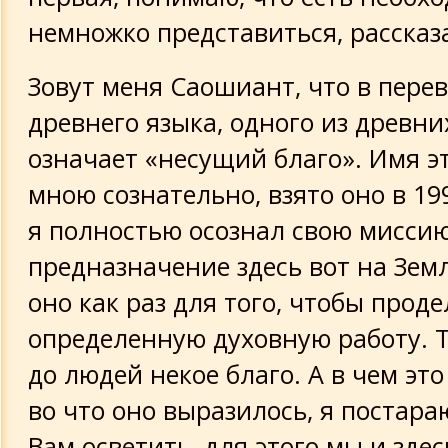
немножко представиться, рассказа
Зовут меня Саошиант, что в перев
древнего языка, одного из древни
означает «несущий благо». Имя эт
мною сознательно, взято оно в 199
я полностью осознал свою миссию
предназначение здесь вот на Земл
оно как раз для того, чтобы прод
определенную духовную работу. Т
до людей некое благо. А в чем это 
во что оно выразилось, я постара
Вам осветить, для этого мы и здес