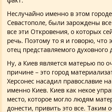
факт.
Неслучайно именно в этом городе
Севастополе, были зарождены все
все эти Откровения, о которых се
речь. Поэтому то я и говорю, что 
отец представляемого духовного 
Ну, а Киев является матерью по о
причине – это город материализат
Херсонес насадил православие на 
именно Киев. Киев как некое уп
место, которое могло людям мате
донести, привить это все. Таким 