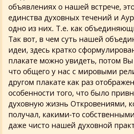
объявлениях о нашей встрече, эт
единства духовных течений и Аура
одно из них. Т.е. как объединяющ
Так вот, в чем суть нашей объе
идеи, здесь кратко сформулирова
плакате можно увидеть, потом Вы
что общего у нас с мировыми рел
другом плакате как раз отображе
особенности того, что было прив
духовную жизнь Откровениями, к
получал, какими-то собственным
даже чисто нашей духовной прак