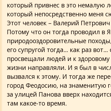
который привнес в это немалую л
который непосредственно меня с
Этот человек – Валерий Петрович
Потому что он тогда проводил в 
природооздоровительные походы,
его супругой тогда… как раз вот… 
просвещали людей и к здоровому
жизни направляли. И я был в числ
вызвался к этому. И тогда же пер
город Феодосию, на знаменитую г
за улицей Панова вверх находитс
там какое-то время.