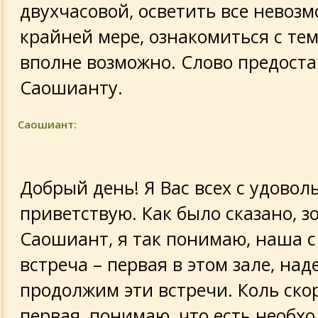
двухчасовой, осветить все невозм
крайней мере, ознакомиться с тем,
вполне возможно. Слово предоста
Саошианту.
Саошиант:
Добрый день! Я Вас всех с удовол
приветствую. Как было сказано, з
Саошиант, я так понимаю, наша с
встреча – первая в этом зале, над
продолжим эти встречи. Коль ско
первая, понимаю, что есть необх