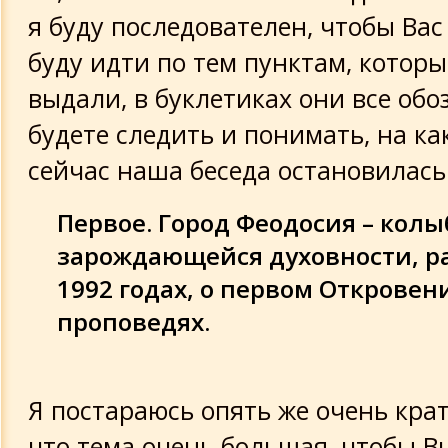
я буду последователен, чтобы Вас
буду идти по тем пунктам, котор
выдали, в буклетиках они все обо
будете следить и понимать, на к
сейчас наша беседа остановилась
Первое. Город Феодосия – кол
зарождающейся духовности, рас
1992 годах, о первом Откровен
проповедях.
Я постараюсь опять же очень крат
что тема очень большая, чтобы В