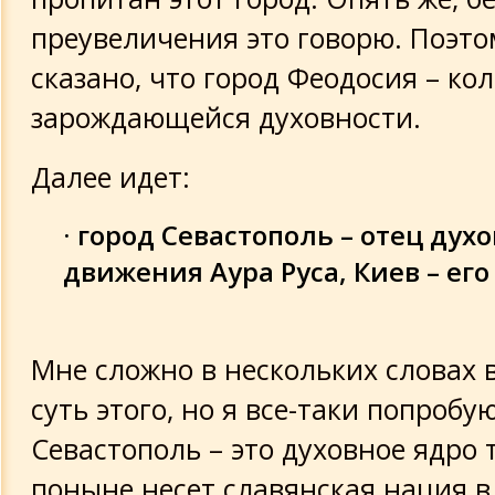
преувеличения это говорю. Поэто
сказано, что город Феодосия – ко
зарождающейся духовности.
Далее идет:
·
город Севастополь – отец дух
движения Аура Руса, Киев – его
Мне сложно в нескольких словах 
суть этого, но я все-таки попробую
Севастополь – это духовное ядро т
поныне несет славянская нация в