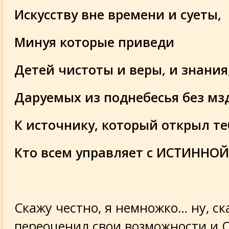
Искусству вне времени и суеты,
Минуя которые приведи
Детей чистоты и веры, и знания
Даруемых из поднебесья без мз
К источнику, который открыл те
Кто всем управляет с ИСТИННО
Скажу честно, я немножко… ну, ск
переоценил свои возможности и 