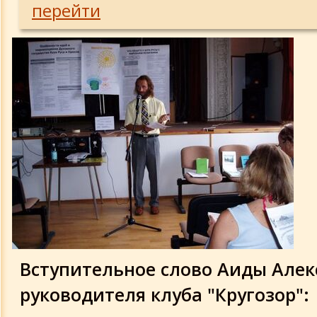
перейти
В Севастополе 5.11.2005
В Одессе 12.11.2005
Вступительное слово Аиды Алек
руководителя клуба "Кругозор":