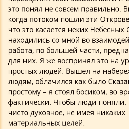
это понял не совсем правильно. В
когда потоком пошли эти Открове
что это касается неких Небесных 
находились со мной во взаимодей
работа, по большей части, предн
для них. Я же воспринял это на у
простых людей. Вышел на набере
людям, облачился как было Сказан
простому – я стоял босиком, во в
фактически. Чтобы люди поняли, 
чисто духовное, не имея никаких
материальных целей.