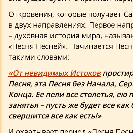
Откровения, которые получает С
в двух направлениях. Первое нап
– духовная история мира, называ
«Песня Песней». Начинается Песн
такими словами:
«От невидимых Истоков
простир
Песня, эта Песня без Начала, Се
Конца. Ее пели все столетья, ею 
занятья – пусть же будет все как
свершится все как есть!»
И охватывает период «Песня Песн