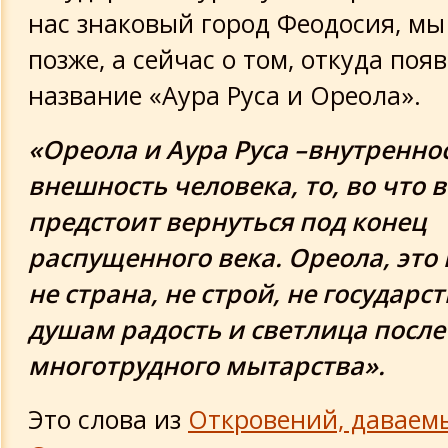
нас знаковый город Феодосия, мы
позже, а сейчас о том, откуда поя
название «Аура Руса и Ореола».
«Ореола и Аура Руса –внутренно
внешность человека, то, во что 
предстоит вернуться под конец
распущенного века. Ореола, это 
не страна, не строй, не государст
душам радость и светлица после
многотрудного мытарства».
Это слова из
Откровений, даваем