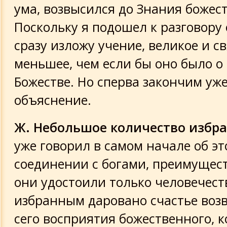
ума, возвысился до Знания божес
Поскольку я подошел к разговору 
сразу изложу учение, великое и св
меньшее, чем если бы оно было о
Божестве. Но сперва закончим уж
объяснение.
Ж. Небольшое количество избр
уже говорил в самом начале об эт
соединении с богами, преимущес
они удостоили только человечест
избранным даровано счастье воз
сего восприятия божественного, к