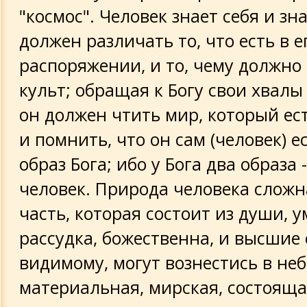
"космос". Человек знает себя и зн
должен различать то, что есть в е
распоряжении, и то, чему должно
культ; обращая к Богу свои хвалы
он должен чтить мир, который ест
и помнить, что он сам (человек) е
образ Бога; ибо у Бога два образа 
человек. Природа человека сложна
часть, которая состоит из души, у
рассудка, божественна, и высшие 
видимому, могут вознестись в неб
материальная, мирская, состоящая