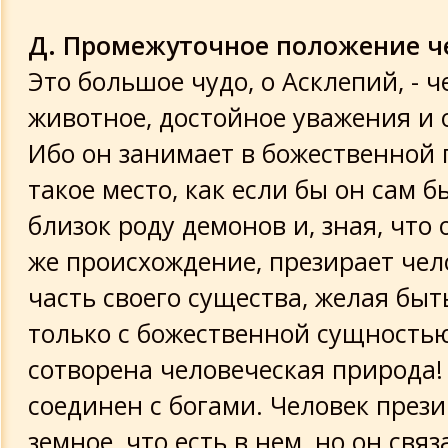
Д. Промежуточное положение ч
Это большое чудо, о Асклепий, - ч
животное, достойное уважения и 
Ибо он занимает в божественной
такое место, как если бы он сам б
близок роду демонов и, зная, что 
же происхождение, презирает че
часть своего существа, желая бы
только с божественной сущностью
сотворена человеческая природа!
соединен с богами. Человек прези
земное, что есть в нем, но он свя