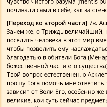
чувство чистого разума (mentis pur
почивали сами в себе, как за стен
[Переход ко второй части]
7в. Ас
Зачем же, о Триждывеличайший, 
поселить человека в этот мир вме
чтобы позволить ему наслаждать
благодатью в обители Бога (Менар
божественной части его существа)
Твой вопрос естественен, о Асклеп
прошу Бога помочь мне ответить т
зависит от Воли Его, особенно же
великие, кои суть сейчас предме