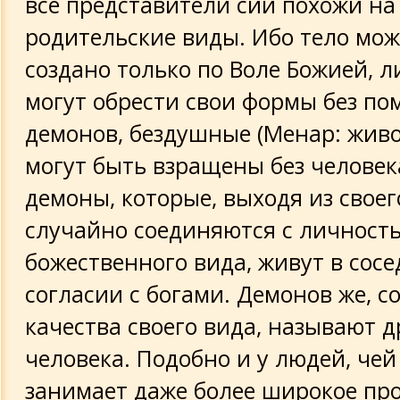
все представители сии похожи на
родительские виды. Ибо тело мож
создано только по Воле Божией, л
могут обрести свои формы без п
демонов, бездушные (Менар: живо
могут быть взращены без человека
демоны, которые, выходя из своег
случайно соединяются с личност
божественного вида, живут в сосе
согласии с богами. Демонов же, 
качества своего вида, называют 
человека. Подобно и у людей, чей
занимает даже более широкое про