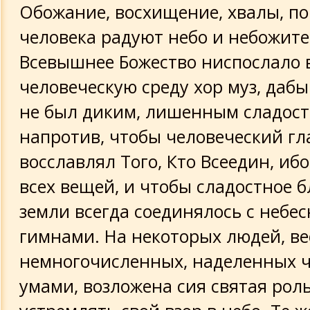
Обожание, восхищение, хвалы, по
человека радуют небо и небожите
Всевышнее Божество ниспослало 
человеческую среду хор муз, даб
не был диким, лишенным сладост
напротив, чтобы человеческий гл
восславлял Того, Кто Всеедин, иб
всех вещей, и чтобы сладостное б
земли всегда соединялось с небе
гимнами. На некоторых людей, в
немногочисленных, наделенных 
умами, возложена сия святая роль