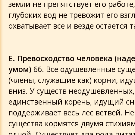
земли не препятствует его работе
глубоких вод не тревожит его взгл
охватывает все и везде остается т
Е. Превосходство человека (над
умом)
66. Все одушевленные сущ
(члены, служащие как) корни, ид
вниз. У существ неодушевленных,
единственный корень, идущий сни
поддерживает весь лес ветвей. Н
существа кормятся двумя стихиям
одной. Существует два рода пит