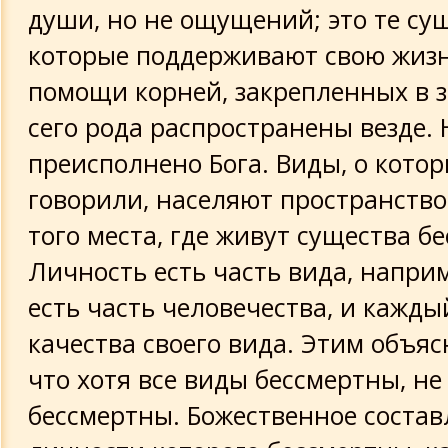
души, но не ощущений; это те су
которые поддерживают свою жиз
помощи корней, закрепленных в з
сего рода распространены везде. 
преисполнено Бога. Виды, о кото
говорили, населяют пространство
того места, где живут существа б
Личность есть часть вида, наприм
есть часть человечества, и кажды
качества своего вида. Этим объяс
что хотя все виды бессмертны, не
бессмертны. Божественное составл