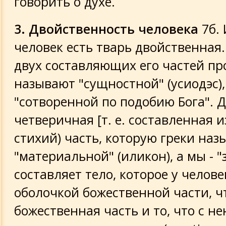
говорить о духе.
3. Двойственность человека
7б. 
человек есть тварь двойственная.
двух составляющих его частей про
называют "сущностной" (усиодэс),
"сотворенной по подобию Бога". Д
четверичная [т. е. составленная 
стихий) часть, которую греки на
"материальной" (иликон), а мы - 
составляет тело, которое у челов
оболочкой божественной части, ч
божественная часть и то, что с не