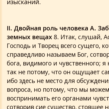
изысканий.
II. Двойная роль человека
А. За
земных вещах
8. Итак, слушай, А
Господь и Творец всего сущего, к
справедливо называем Бог, сотво
бога, видимого и чувственного; я
так не потому, что он ощущает са
ибо здесь не место для обсуждени
вопроса, но потому, что мы може
воспринимать его органами чувст
сотворив сие существо, стоящее 