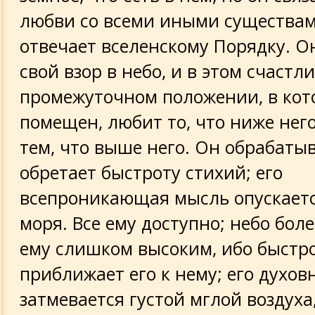
любви со всеми иными существам
отвечает вселенскому Порядку. О
свой взор в небо, и в этом счастл
промежуточном положении, в кот
помещен, любит то, что ниже нег
тем, что выше него. Он обрабаты
обретает быстроту стихий; его
всепроникающая мысль опускаетс
моря. Все ему доступно; небо боле
ему слишком высоким, ибо быстр
приближает его к нему; его духов
затмевается густой мглой воздуха