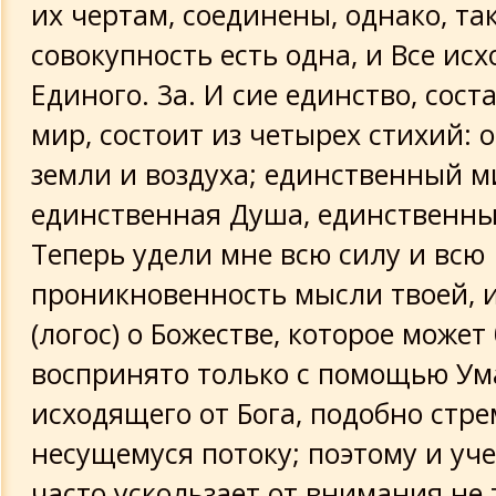
их чертам, соединены, однако, так
совокупность есть одна, и Все исх
Единого. 3а. И сие единство, сос
мир, состоит из четырех стихий: о
земли и воздуха; единственный м
единственная Душа, единственный
Теперь удели мне всю силу и всю
проникновенность мысли твоей, 
(логос) о Божестве, которое может
воспринято только с помощью Ум
исходящего от Бога, подобно стр
несущемуся потоку; поэтому и уч
часто ускользает от внимания не 