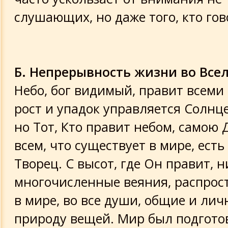
слушающих, но даже того, кто гов
Б. Непрерывность жизни во Все
Небо, бог видимый, правит всеми 
рост и упадок управляется Солнц
но Тот, Кто правит небом, самою
всем, что существует в мире, есть
Творец. С высот, где Он правит, 
многочисленные веяния, распро
в мире, во все души, общие и лич
природу вещей. Мир был подгото