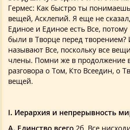
Гермес: Как быстро ты понимаеш
вещей, Асклепий. Я еще не сказал,
Единое и Единое есть Все, потому
были в Творце перед творением? И
называют Все, поскольку все вещи
члены. Помни же в продолжение в
разговора о Том, Кто Всеедин, о Т
вещей.
I. Иерархия и непрерывность ми
А. Единство всего
2б. Все нисходи