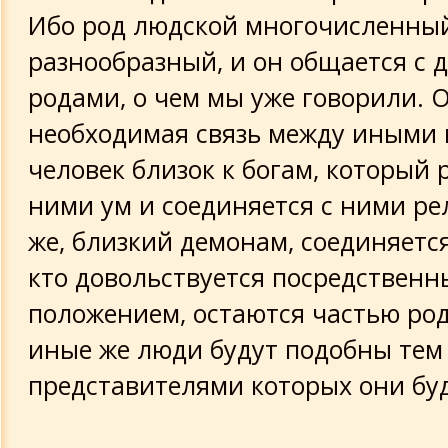
Ибо род людской многочисленны
разнообразный, и он общается с 
родами, о чем мы уже говорили. О
необходимая связь между иными 
человек близок к богам, который 
ними ум и соединяется с ними ре
же, близкий демонам, соединяется
кто довольствуется посредствен
положением, остаются частью род
иные же люди будут подобны тем 
представителями которых они буд