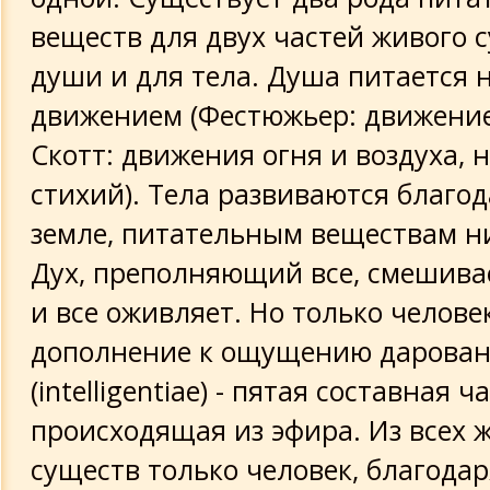
веществ для двух частей живого с
души и для тела. Душа питается
движением (Фестюжьер: движени
Скотт: движения огня и воздуха, 
стихий). Тела развиваются благод
земле, питательным веществам н
Дух, преполняющий все, смешивае
и все оживляет. Но только челове
дополнение к ощущению дарован
(intelligentiae) - пятая составная ча
происходящая из эфира. Из всех 
существ только человек, благода