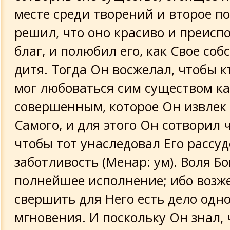
месте среди творений и второе по
решил, что оно красиво и преисп
благ, и полюбил его, как Свое соб
дитя. Тогда Он восжелал, чтобы к
мог любоваться сим существом ка
совершенным, которое Он извлек 
Самого, и для этого Он сотворил 
чтобы тот унаследовал Его рассуд
заботливость (Менар: ум). Воля Бо
полнейшее исполнение; ибо возж
свершить для Него есть дело одн
мгновения. И поскольку Он знал, 