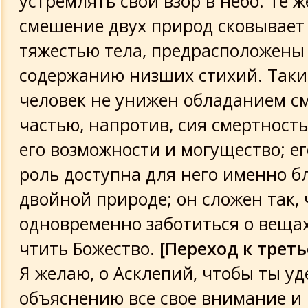
устремлять свой взор в небо. Те же
смешение двух природ сковывает
тяжестью тела, предрасположены
содержанию низших стихий. Таки
человек не унижен обладанием с
частью, напротив, сия смертност
его возможности и могущество; е
роль доступна для него именно б
двойной природе; он сложен так,
одновременно заботиться о веща
чтить Божество.
[Переход к треть
Я желаю, о Асклепий, чтобы ты уд
объяснению все свое внимание и 