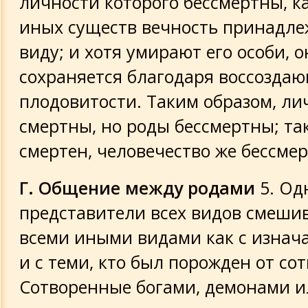
личности которого бессмертны, ка
иных существ вечность принадле
виду; и хотя умирают его особи, о
сохраняется благодаря воссозда
плодовитости. Таким образом, ли
смертны, но роды бессмертны; так
смертен, человечество же бессмер
Г. Общение между родами
5. Од
представители всех видов смеши
всеми иными видами как с изнач
и с теми, кто был порожден от со
Сотворенные богами, демонами и