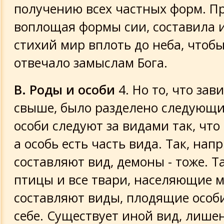
получению всех частных форм. П
воплощая формы сии, составила 
стихий мир вплоть до неба, чтобы
отвечало замыслам Бога.
В. Роды и особи
4. Но то, что зав
свыше, было разделено следующи
особи следуют за видами так, что 
а особь есть часть вида. Так, нап
составляют вид, демоны - тоже. Т
птицы и все твари, населяющие м
составляют виды, плодящие особ
себе. Существует иной вид, лише