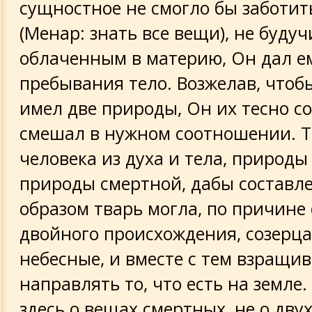
сущностное не смогло бы заботит
(Менар: знать все вещи), не будуч
облаченным в материю, Он дал е
пребывания тело. Возжелав, чтоб
имел две природы, Он их тесно с
смешал в нужном соотношении. Т
человека из духа и тела, природы
природы смертной, дабы составл
образом тварь могла, по причине 
двойного происхождения, созерц
небесные, и вместе с тем взращив
направлять то, что есть на земле.
здесь о вещах смертных, не о двух