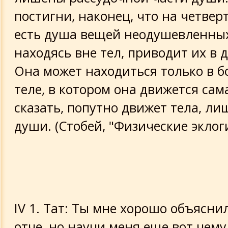
постигни, наконец, что на четвер
есть душа вещей неодушевленных
находясь вне тел, приводит их в 
Она может находиться только в 
теле, в котором она движется сама
сказать, попутно движет тела, л
души. (Стобей, "Физические эклоги",
IV 1. Тат: Ты мне хорошо объясни
отче, но научи меня еще вот чему