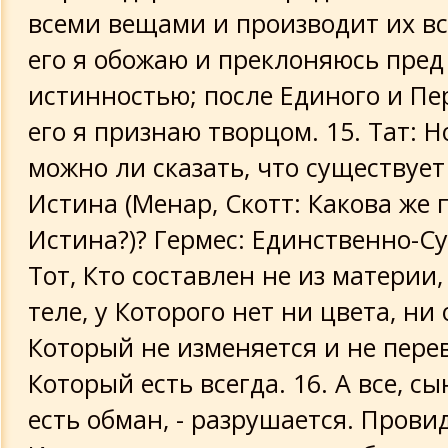
всеми вещами и производит их вс
его я обожаю и преклоняюсь пред
истинностью; после Единого и Пе
его я признаю творцом. 15. Тат: Но
можно ли сказать, что существуе
Истина (Менар, Скотт: Какова же 
Истина?)? Гермес: Единственно-Су
Тот, Кто составлен не из материи, 
теле, у Которого нет ни цвета, ни
Который не изменяется и не пере
Который есть всегда. 16. А все, сы
есть обман, - разрушается. Прови