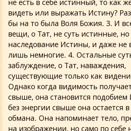
не есть в себе истинный, то как 
видеть или выражать Истину? Раз
бы на то была Воля Божия. 3. И в
вещи, о Тат, не суть истинные, но
наследование Истины, и даже не в
лишь немногие. 4. Остальные сут
заблуждение, о Тат, наваждения,
существующие только как видени
Однако когда видимость получае
свыше, она становится подобием 
без энергии свыше она остается в
обмана. Она напоминает тело, п
на изображении, но само по себе 