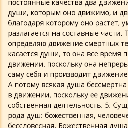
постоянные качества два движен
души, которым оно движимо, и дв
благодаря которому оно растет, 
разлагается на составные части. 
определяю движение смертных тел
касается души, то она все время 
движении, поскольку она непрер
саму себя и производит движение
А потому всякая душа бессмертна 
в движении, поскольку ее движени
собственная деятельность. 5. Сущ
рода душ: божественная, человеч
бессловесная. Божественная душа