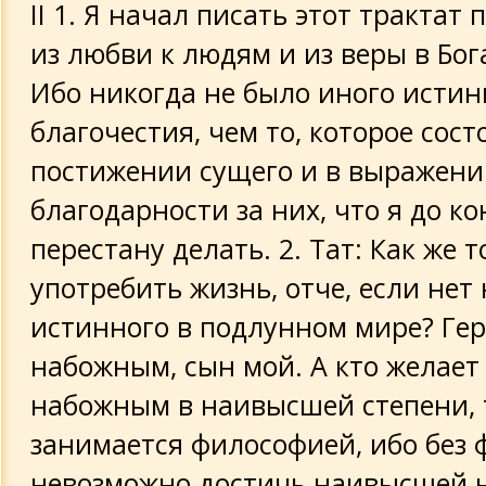
II 1. Я начал писать этот трактат 
из любви к людям и из веры в Бог
Ибо никогда не было иного истин
благочестия, чем то, которое сост
постижении сущего и в выражени
благодарности за них, что я до ко
перестану делать. 2. Тат: Как же 
употребить жизнь, отче, если нет
истинного в подлунном мире? Гер
набожным, сын мой. А кто желает
набожным в наивысшей степени, 
занимается философией, ибо без
невозможно достичь наивысшей 