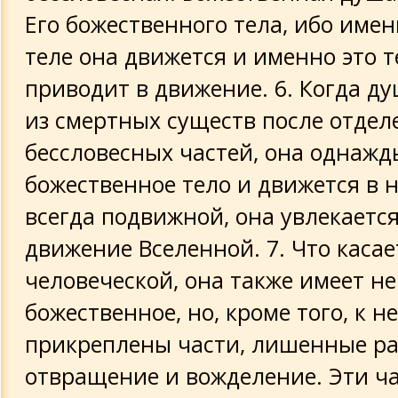
Его божественного тела, ибо имен
теле она движется и именно это т
приводит в движение. 6. Когда д
из смертных существ после отдел
бессловесных частей, она однажд
божественное тело и движется в 
всегда подвижной, она увлекается
движение Вселенной. 7. Что каса
человеческой, она также имеет н
божественное, но, кроме того, к н
прикреплены части, лишенные ра
отвращение и вожделение. Эти ча