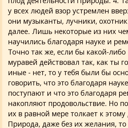
плод деятельности Природы. 4. Т
у всех людей взор устремлен вверх
они музыканты, лучники, охотник
далее. Лишь некоторые из них че
научились благодаря науке и реме
Точно так же, если бы какой-либо
муравей действовал так, как ты г
иные - нет, то у тебя были бы ос
говорить, что это благодаря науке
поступают и что это благодаря р
накопляют продовольствие. Но по
их в равной мере толкает к этому
Природа, даже без их желания, то