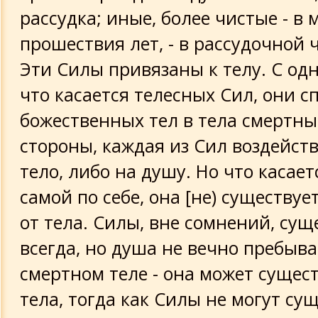
рассудка; иные, более чистые - в 
прошествия лет, - в рассудочной ча
Эти Силы привязаны к телу. С од
что касается телесных Сил, они с
божественных тел в тела смертные
стороны, каждая из Сил воздейств
тело, либо на душу. Но что касае
самой по себе, она [не) существу
от тела. Силы, вне сомнений, су
всегда, но душа не вечно пребыва
смертном теле - она может сущес
тела, тогда как Силы не могут су