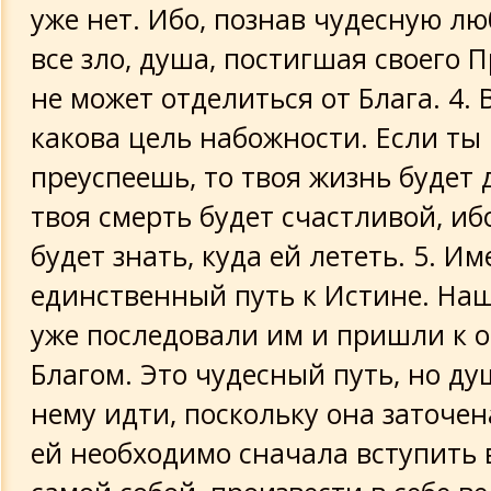
уже нет. Ибо, познав чудесную лю
все зло, душа, постигшая своего П
не может отделиться от Блага. 4. 
какова цель набожности. Если ты 
преуспеешь, то твоя жизнь будет 
твоя смерть будет счастливой, иб
будет знать, куда ей лететь. 5. И
единственный путь к Истине. На
уже последовали им и пришли к 
Благом. Это чудесный путь, но ду
нему идти, поскольку она заточена
ей необходимо сначала вступить в