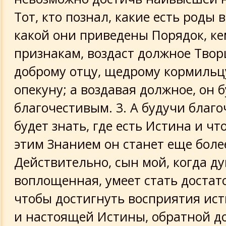
Тот, кто познал, какие есть роды 
какой они приведены Порядок, ке
признакам, воздаст должное Творц
доброму отцу, щедрому кормильц
опекуну; а воздавая должное, он 
благочестивым. 3. А будучи благо
будет знать, где есть Истина и что
этим Знанием он станет еще бол
Действительно, сын мой, когда ду
воплощенная, умеет стать достат
чтобы достигнуть восприятия ист
и настоящей Истины, обратной до