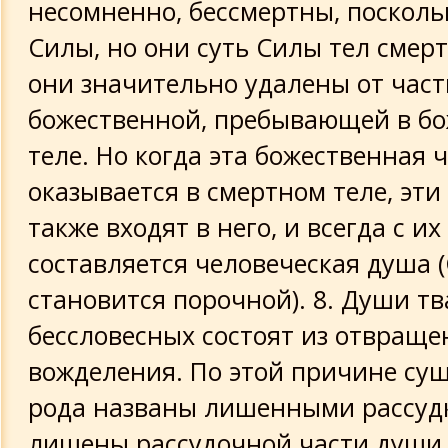
несомненно, бессмертны, посколь
Силы, но они суть Силы тел смер
они значительно удалены от част
божественной, пребывающей в б
теле. Но когда эта божественная 
оказывается в смертном теле, эти
также входят в него, и всегда с и
составляется человеческая душа (
становится порочной). 8. Души т
бессловесных состоят из отвраще
вожделения. По этой причине сущ
рода названы лишенными рассудк
лишены рассудочной части души.