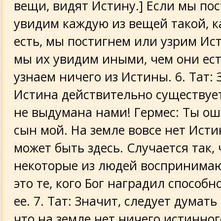
вещи, видят Истину.] Если мы по
увидим каждую из вещей такой, к
есть, мы постигнем или узрим Ист
мы их увидим иными, чем они ест
узнаем ничего из Истины. 6. Тат: 
Истина действительно существует
не выдумана нами! Гермес: Ты о
сын мой. На земле вовсе нет Исти
может быть здесь. Случается так, 
некоторые из людей воспринимаю
это те, кого Бог наградил способ
ее. 7. Тат: Значит, следует думать
что на земле нет ничего истинног