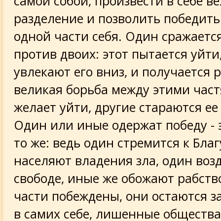
самой собой, произвести в себе в
разделение и позволить победить
одной части себя. Один сражается
против двоих: этот пытается уйти,
увлекают его вниз, и получается 
великая борьба между этими част
желает уйти, другие стараются ее 
Один или иные одержат победу - 
то же: ведь один стремится к Благ
населяют владения зла, один воз
свободе, иные же обожают рабство
части побеждены, они остаются 
в самих себе, лишенные обществ