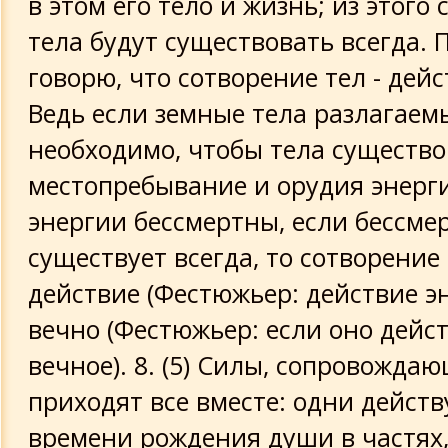
в этом его тело и жизнь; из этого 
тела будут существовать всегда. 
говорю, что сотворение тел - дейс
Ведь если земные тела разлагаем
необходимо, чтобы тела существо
местопребывание и орудия энерги
энергии бессмертны, если бессме
существует всегда, то сотворение 
действие (Фестюжьер: действие эн
вечно (Фестюжьер: если оно дейс
вечное). 8. (5) Силы, сопровожда
приходят все вместе: одни действ
времени рождения души в частях