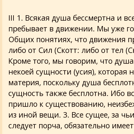
III 1. Всякая душа бессмертна и вс
пребывает в движении. Мы уже г
Общих понятиях, что движения п
либо от Сил (Скотт: либо от тел (Ск
Кроме того, мы говорим, что душ
некоей сущности (усия), которая н
материя, поскольку душа бесплотн
сущность также бесплотна. Ибо вс
пришло к существованию, неизб
из иной вещи. 3. Все сущее, за ч
следует порча, обязательно имеет