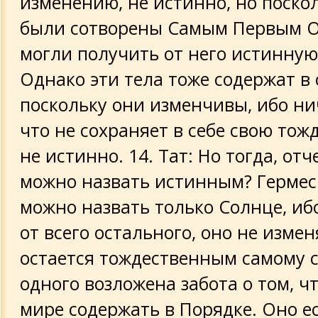
изменению, не истинно, но поскол
были сотворены Самым Первым О
могли получить от него истинну
Однако эти тела тоже содержат в 
поскольку они изменчивы, ибо нич
что не сохраняет в себе свою тож
не истинно. 14. Тат: Но тогда, отч
можно назвать истинным? Герме
можно назвать только Солнце, ибо
от всего остального, оно не измен
остается тождественным самому с
одного возложена забота о том, ч
мире содержать в Порядке. Оно е