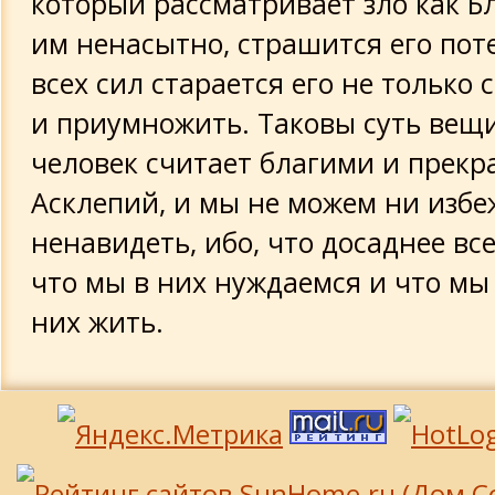
который рассматривает зло как Бл
им ненасытно, страшится его пот
всех сил старается его не только 
и приумножить. Таковы суть вещи
человек считает благими и прекр
Асклепий, и мы не можем ни избе
ненавидеть, ибо, что досаднее всег
что мы в них нуждаемся и что мы
них жить.