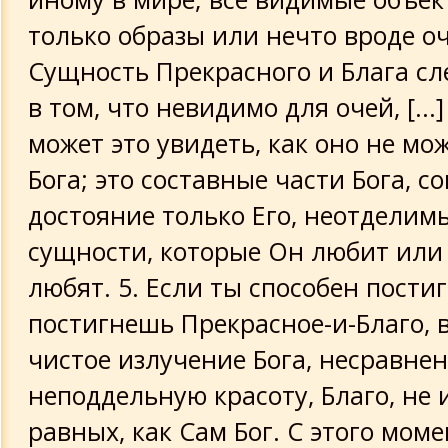
только образы или нечто вроде о
Сущность Прекрасного и Блага сл
в том, что невидимо для очей, [...]
может это увидеть, как оно не мо
Бога; это составные части Бога, 
достояние только Его, неотделимы
сущности, которые Он любит или 
любят. 5. Если ты способен постиг
постигнешь Прекрасное-и-Благо,
чистое излучение Бога, несравне
неподдельную красоту, Благо, не
равных, как Сам Бог. С этого мом