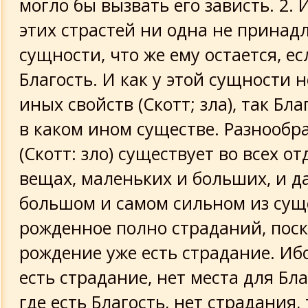
могло бы вызвать его зависть. 2. 
этих страстей ни одна не принадл
сущности, что же ему остается, ес
Благость. И как у этой сущности 
иных свойств (Скотт; зла), так Бла
в каком ином существе. Разнообр
(Скотт: зло) существует во всех о
вещах, маленьких и больших, и д
большом и самом сильном из суще
рожденное полно страданий, поск
рождение уже есть страдание. Ибо
есть страдание, нет места для Бла
где есть Благость, нет страдания, 