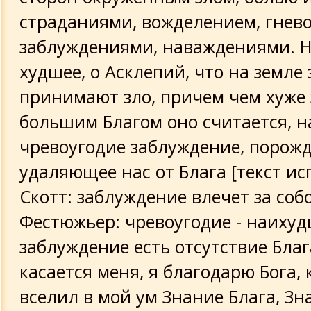
страданиями, вожделением, гнево
заблуждениями, наваждениями. Н
худшее, о Асклепий, что на земле 
принимают зло, причем чем хуже 
большим Благом оно считается, н
чревоугодие заблуждение, порож
удаляющее нас от Блага [текст ис
Скотт: заблуждение влечет за собо
Фестюжьер: чревоугодие - наихудш
заблуждение есть отсутствие Блага
касается меня, я благодарю Бога,
вселил в мой ум Знание Блага, Зна