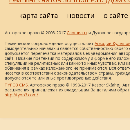
карта сайта
новости
о сайте
Авторское право © 2003-2017
Саошиант
и Духовное государс
Техническое сопровождение осуществляет
Аркадий Кулешо
самодеятельных началах и является собственностью своего 
допускается перепечатка материалов без уведомления автора
сайт. Никакие претензии по содержимому и форме его изложе
спекуляции на религиозных или каких-то иных чувствах, или к
обвинения в рамках изложенного не принимаются. Вся ответ
несется в соответствии с законодательством страны, гражд
допускаются те или иные противоправные действия.
TYPO3 CMS
. Авторское право © 1998-2017 Kasper Skårhøj. Ав
расширения принадлежат их владельцам. За деталями обрат
http://typo3.com/
.