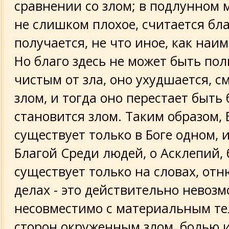
сравнении со злом; в подлунном м
не слишком плохое, считается бла
получается, не что иное, как наи
Но благо здесь не может быть по
чистым от зла, оно ухудшается, с
злом, и тогда оно перестает быть
становится злом. Таким образом, 
существует только в Боге одном, и
Благой Среди людей, о Асклепий, 
существует только на словах, отн
делах - это действительно невозм
несовместимо с материальным тел
сторон окруженным злом, болью 