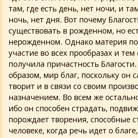
там, где есть день, нет ночи, и там
ночь, нет дня. Вот почему Благос
существовать в рожденном, но ест
нерожденном. Однако материя по
участие во всех прообразах и тем
получила причастность Благости.
образом, мир благ, поскольку он с
творит и в связи со своим произ
назначением. Во всем же остально
ибо он способен страдать, подвиж
порождает творения, способные ст
человеке, когда речь идет о благе