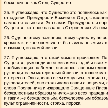
бесконечное как Отец, Существо.
25. Я утверждаю, что Существо это появилось как
отпадения Премудрости Божией от Отца, с желан
самостоятельности. Эта самая Премудрость и пор
Существо, которое названо в Откровениях Изгоем
26. Судя по этому названию, этому существу не ос
кроме как, в конечном счете, быть изгнанным из эт
возможно, из самой жизни.
27. Я утверждаю, что такой момент произошёл. По
Существо, руководившее жизнями людей и всех ж
пребывающих на Земле, являлось главным един
руководителем материальной жизни, а точнее ма
интересов. Оно давало всем импульсы, ставило ц
руководителей, оно сталкивало нации с нациями, 
слова Посланника и извращало Священные Писан
безжалостным образом уничтожало всех праведник
и таким же безжалостным, бесчеловечным образо
культ ограниченности, страха, порока.