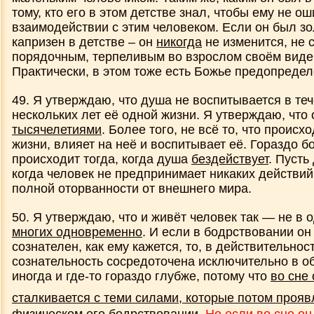
тому, кто его в этом детстве знал, чтобы ему не о
взаимодействии с этим человеком. Если он был зо
капризен в детстве – он
никогда
не изменится, не 
порядочным, терпеливым во взрослом своём виде.
Практически, в этом тоже есть Божье предопредел
49. Я утверждаю, что душа не воспитывается в те
нескольких лет её одной жизни. Я утверждаю, что
тысячелетиями
. Более того, не всё то, что происх
жизни, влияет на неё и воспитывает её. Гораздо 
происходит тогда, когда душа
бездействует
. Пусть
когда человек не предпринимает никаких действий
полной оторванности от внешнего мира.
50. Я утверждаю, что и живёт человек так — не в
многих одновременно
. И если в бодрствовании он
сознателен, как ему кажется, то, в действительност
сознательность сосредоточена исключительно в об
иногда и где-то гораздо глубже, потому что
во сне
сталкивается с теми силами, которые потом проя