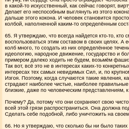
в какой-то искусственный, как сейчас говорят, вир
Делает его неспособным выглянуть из этого кокона
дальше этого кокона. И человек становится прост
колбой, наполненной каким-то определённым сост
65. Я утверждаю, что всегда найдется кто-то, кто 
воспользоваться этим составом в своих целях. А 
колб много, то создать из них определённое течен
идеологию, народное движение, государство и бол
примером далеко ходить не будем, возьмём фаши
Так вот, всё это не в интересах каких-то конкретн
интересах тех самых невидимых Сил, и, по крупно
Изгоя. Поэтому, когда случаются такие явления, к
страдают наиболее чистые, наиболее правильные
близкие, даже по человеческим представлениям, к 
Почему? Да, потому что они сохраняют свою чисто
всей этой грязи распространиться. Она должна по
Сделать себе подобной, либо уничтожить на своем
66. Но я утверждаю, что сколько бы ни было таких