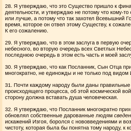
28. Я утверждаю, что это Существо пришло к фин
деятельности, и утверждаю не потому что кому-то 
или лучше, а потому что так захотел Всевышний Го
время, которое он отвел этому Существу, к сожале
К его сожалению.
29. Я утверждаю, что в этом заслуга в первую оче
небесного, во вторую очередь всех Светлых Небес
последнюю очередь в этом есть часть и моей засл
30. Я утверждаю, что как Посланник, Сын Отца п
многократно, не единожды и не только под видом 
31. Почти каждому народу были даны правильные
происходящего процесса, об этой космической войн
сторону должна вставать душа человеческая.
32. Я утверждаю, что Посланник многократно при
обновлял собственные дарованные людям
сведе
искажений Изгоя, боролся с нововведениями и во
чистоту, которая была бы понятна тому народу, к 