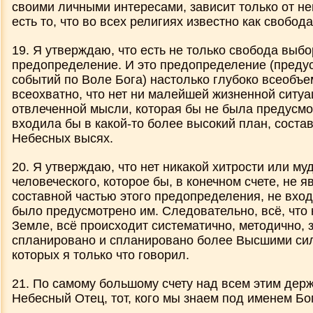
своими личными интересами, зависит только от нег
есть то, что во всех религиях известно как свобод
19. Я утверждаю, что есть не только свобода выбор
предопределение. И это предопределение (преду
событий по Воле Бога) настолько глубоко всеобъ
всеохватно, что нет ни малейшей жизненной ситу
отвлеченной мысли, которая бы не была предусмо
входила бы в какой-то более высокий план, соста
Небесных высях.
20. Я утверждаю, что нет никакой хитрости или м
человеческого, которое бы, в конечном счете, не я
составной частью этого предопределения, не вход
было предусмотрено им. Следовательно, всё, что 
Земле, всё происходит систематично, методично, 
спланировано и спланировано более Высшими сила
которых я только что говорил.
21. По самому большому счету над всем этим дер
Небесный Отец, тот, кого мы знаем под именем Бо