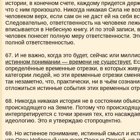
истории, в конечном счете, каждому придется держа
что с ним произошло. Никогда никакая Сила не во
человеком верх, если сам он не даст ей на себя вс
Следовательно, ответственность на человеке лежи
вписывается в Небесную книгу. И по этой записи, в
человек понесет полную меру ответственности. Эт
полной ответственностью.
67. И не важно, когда это будет, сейчас или милли
истинном понимании — времени не существует.
Ес
определённые временные отрезки, в которых жив
категории людей, но эти временные отрезки сменя
так незаметно, что, практически, ни в чьём сознан
отложиться истинные события этих временных отр
68. Никогда никакая история не в состоянии объяс
происходящего на Земле. Потому что происходящ
интерпретируется с точки зрения тех, кто насажда
идеологию. Это я утверждаю стопроцентно.
69. Но истинное понимание, истинный смысл и исти