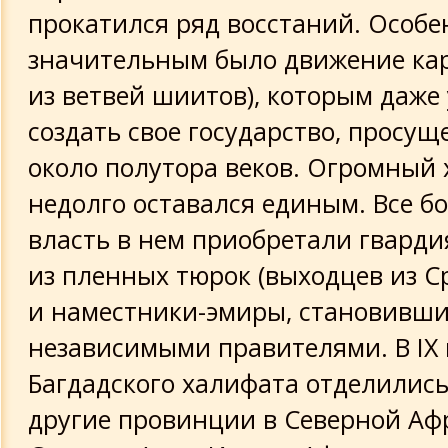
прокатился ряд восстаний. Особе
значительным было движение кар
из ветвей шиитов), которым даже
создать свое государство, просу
около полутора веков. Огромный
недолго оставался единым. Все 
власть в нем приобретали гварди
из пленных тюрок (выходцев из С
и наместники-эмиры, становивши
независимыми правителями. В IX в
Багдадского халифата отделились
другие провинции в Северной Аф