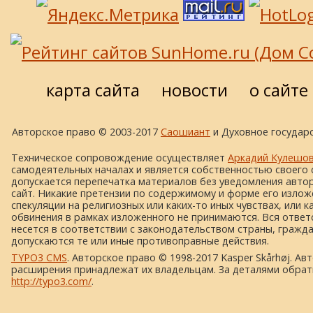
карта сайта
новости
о сайте
Авторское право © 2003-2017
Саошиант
и Духовное государс
Техническое сопровождение осуществляет
Аркадий Кулешо
самодеятельных началах и является собственностью своего 
допускается перепечатка материалов без уведомления автора
сайт. Никакие претензии по содержимому и форме его изложе
спекуляции на религиозных или каких-то иных чувствах, или к
обвинения в рамках изложенного не принимаются. Вся ответ
несется в соответствии с законодательством страны, гражд
допускаются те или иные противоправные действия.
TYPO3 CMS
. Авторское право © 1998-2017 Kasper Skårhøj. Ав
расширения принадлежат их владельцам. За деталями обрат
http://typo3.com/
.