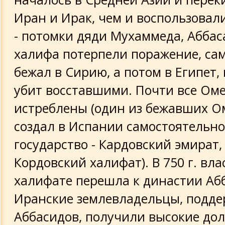
Иран и Ирак, чем и воспользовал
- потомки дяди Мухаммеда, Аббас
халифа потерпели поражение, са
бежал в Сирию, а потом в Египет, 
убит восставшими. Почти все Ом
истреблены (один из бежавших О
создал в Испании самостоятельно
государство - Кардовский эмират, с
Кордовский халифат). В 750 г. вла
халифате перешла к династии Аб
Иранские землевладельцы, подд
Аббасидов, получили высокие до