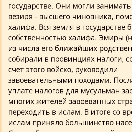
государстве. Они могли занимать
везиря - высшего чиновника, по
халифа. Вся земля в государстве 
собственностью халифа. Эмиры (
из числа его ближайших родстве
собирали в провинциях налоги, с
счет этого войско, руководили
завоевательными походами. Посл
уплате налогов для мусульман за
многих жителей завоеванных стр
переходить в ислам. В итоге со в
ислам приняло большинство нас