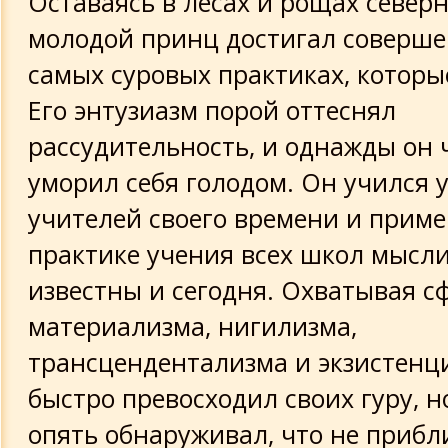
Оставаясь в лесах и рощах север
молодой принц достигал соверше
самых суровых практиках, которы
Его энтузиазм порой оттеснял
рассудительность, и однажды он 
уморил себя голодом. Он учился 
учителей своего времени и приме
практике учения всех школ мысли,
известны и сегодня. Охватывая с
материализма, нигилизма,
трансцендентализма и экзистенц
быстро превосходил своих гуру, н
опять обнаруживал, что не прибл