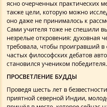
ясно очерченных практических ме
также цели, которую можно исслед
оно даже не принималось к расс
Сами учителя тоже не спешили в
незрелые откровения: духовная ч
требовала, чтобы проигравший в 
частых философских дебатов авт
становился учеником победителя
ПРОСВЕТЛЕНИЕ БУДДЫ
Проведя шесть лет в безвестности
приятной северной Индии, молод
пришёл в место, которое сейчас 