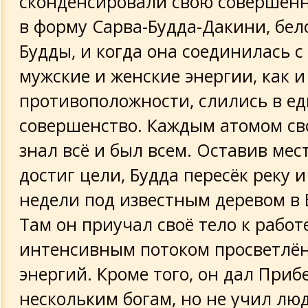
сконденсировали свою совершен
в форму Сарва-Будда-Дакини, бе
Будды, и когда она соединилась с
мужские и женские энергии, как и
противоположности, слились в е
совершенство. Каждым атомом сво
знал всё и был всем. Оставив мест
достиг цели, Будда пересёк реку 
недели под известным деревом в 
Там он приучал своё тело к работе
интенсивным потоком просветлё
энергий. Кроме того, он дал При
нескольким богам, но не учил лю