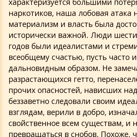
характеризуется большими потер
наркотиков, наша лобовая атака 
материализм и власть была дост
исторически важной. Люди шест
годов были идеалистами и стрем
всеобщему счастью, пусть часто 
дальновидным образом. Не замеч
разрастающихся гетто, перенасел
прочих опасностей, нависших над
беззаветно следовали своим иде
взглядам, верили в добро, изнача
свойственное всем существам, и 
превращаться в снобов. Похоже, 