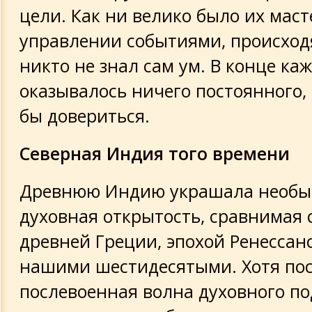
цели. Как ни велико было их маст
управлении событиями, происход
никто не знал сам ум. В конце ка
оказывалось ничего постоянного,
бы довериться.
Северная Индия того времени
Древнюю Индию украшала необы
духовная открытость, сравнимая 
древней Греции, эпохой Ренессан
нашими шестидесятыми. Хотя пос
послевоенная волна духовного п