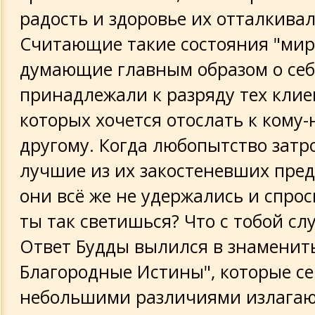
радость и здоровье их отталкивал
Считающие такие состояния "мир
думающие главным образом о себ
принадлежали к разряду тех клие
которых хочется отослать к кому
другому. Когда любопытство затр
лучшие из их закостеневших пред
они всё же не удержались и спро
ты так светишься? Что с тобой сл
Ответ Будды вылился в знаменит
Благородные Истины", которые се
небольшими различиями излагаю