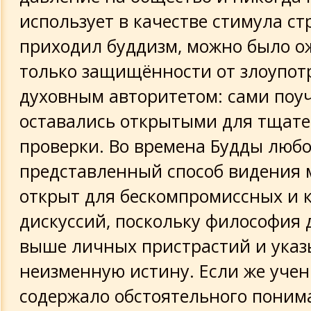
использует в качестве стимула стр
приходил буддизм, можно было о
только защищённости от злоупот
духовным авторитетом: сами поу
оставались открытыми для тщат
проверки. Во времена Будды люб
представленный способ видения 
открыт для бескомпромиссных и 
дискуссий, поскольку философия
выше личных пристрастий и указ
неизменную истину. Если же учен
содержало обстоятельного поним