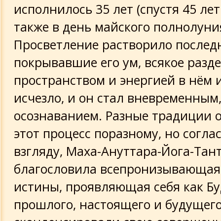
исполнилось 35 лет (спустя 45 лет
также в день майского полнолуния
Просветление растворило последн
покрывавшие его ум, всякое разд
пространством и энергией в нём и
исчезло, и он стал вневременным
осознаванием. Разные традиции 
этот процесс поразному, но согл
взгляду, Маха-Ануттара-Йога-Тант
благословила всепронизывающая
истины, проявляющая себя как Б
прошлого, настоящего и будущег