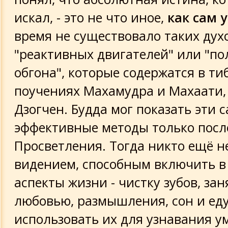
искал, - это не что иное,
как сам 
время не существовало таких ду
"реактивных двигателей" или "по
обгона", которые содержатся в ти
поучениях Махамудра и Махаати,
Дзогчен. Будда мог показать эти 
эффективные методы только посл
Просветления. Тогда никто ещё н
видением, способным включить в 
аспекты жизни - чистку зубов, за
любовью, размышления, сон и еду
использовать их для узнавания ум