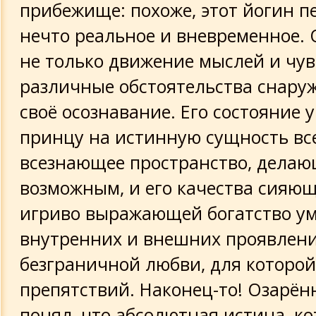
прибежище: похоже, этот йогин 
нечто реальное и вневременное. 
не только движение мыслей и чув
различные обстоятельства снаруж
своё осознавание. Его состояние 
принцу на истинную сущность все
всезнающее пространство, делаю
возможным, и его качества сияющ
игриво выражающей богатство ум
внутренних и внешних проявлени
безграничной любви, для которой
препятствий. Наконец-то! Озарён
понял, что абсолютная истина, к