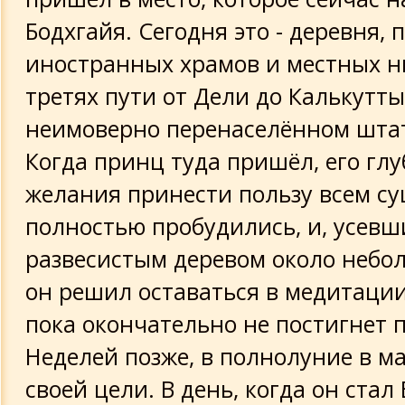
Бодхгайя. Сегодня это - деревня, 
иностранных храмов и местных н
третях пути от Дели до Калькутты
неимоверно перенаселённом штат
Когда принц туда пришёл, его гл
желания принести пользу всем с
полностью пробудились, и, усевш
развесистым деревом около небо
он решил оставаться в медитации 
пока окончательно не постигнет 
Неделей позже, в полнолуние в ма
своей цели. В день, когда он стал