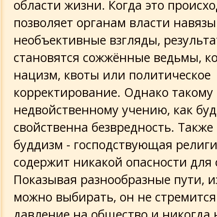
области жизни. Когда это происх
позволяет органам власти навязы
необъективные взгляды, результ
становятся сожжённые ведьмы, к
нацизм, квоты или политическое
корректирование. Однако такому
недвойственному учению, как буд
свойственна безвредность. Также
буддизм - господствующая религи
содержит никакой опасности для 
Показывая разнообразные пути, и
можно выбирать, он не стремится
давление на общество и никогда 