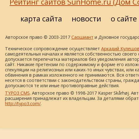
карта сайта
новости
о сайте
Авторское право © 2003-2017
Саошиант
и Духовное государс
Техническое сопровождение осуществляет
Аркадий Кулешо
самодеятельных началах и является собственностью своего 
допускается перепечатка материалов без уведомления автора
сайт. Никакие претензии по содержимому и форме его изложе
спекуляции на религиозных или каких-то иных чувствах, или к
обвинения в рамках изложенного не принимаются. Вся ответ
несется в соответствии с законодательством страны, гражд
допускаются те или иные противоправные действия.
TYPO3 CMS
. Авторское право © 1998-2017 Kasper Skårhøj. Ав
расширения принадлежат их владельцам. За деталями обрат
http://typo3.com/
.