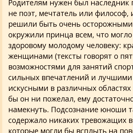
Родителям нужен был наследник п
не поэт, мечтатель или философ, 
решили быть очень осторожными
окружили принца всем, что могло
здоровому молодому человеку: к
женщинами (тексты говорят о пяти
возможностями для занятий спор
сильных впечатлений и лучшими
искусными в различных областях 
бы он ни пожелал, ему достаточн
намекнуть. Подсознание юноши т
содержало никаких тревожащих в
которые могли бы всплыть на пов