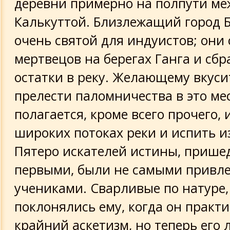
деревни примерно на полпути ме
Калькуттой. Близлежащий город Б
очень святой для индуистов; они
мертвецов на берегах Ганга и сб
остатки в реку. Желающему вкуси
прелести паломничества в это ме
полагается, кроме всего прочего, 
широких потоках реки и испить из
Пятеро искателей истины, прише
первыми, были не самыми привл
учениками. Сварливые по натуре,
поклонялись ему, когда он практ
крайний аскетизм, но теперь его 