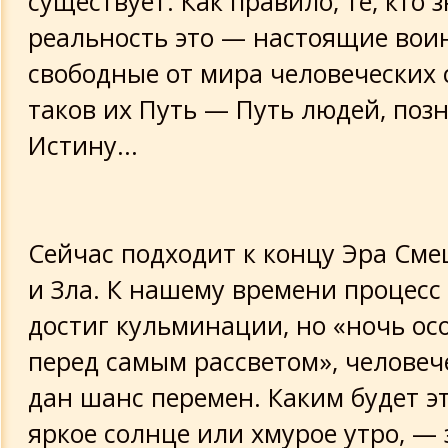
существует. Как правило, те, кто 
реальность это — настоящие вои
свободные от мира человеческих 
таков их Путь — Путь людей, поз
Истину...
Сейчас подходит к концу Эра См
и Зла. К нашему времени процес
достиг кульминации, но «ночь ос
перед самым рассветом», человеч
дан шанс перемен. Каким будет э
яркое солнце или хмурое утро, — 