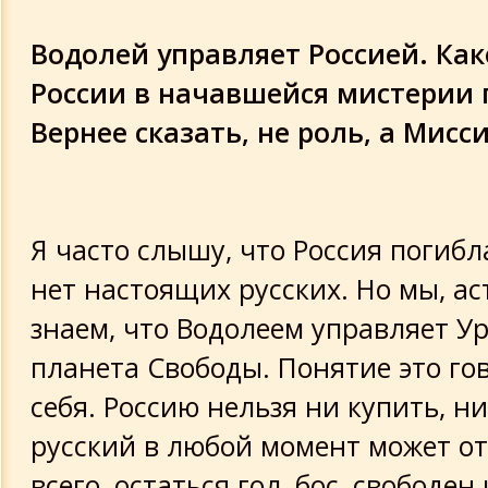
Водолей управляет Россией. Как
России в начавшейся мистерии 
Вернее сказать, не роль, а Мисси
Я часто слышу, что Россия погибл
нет настоящих русских. Но мы, ас
знаем, что Водолеем управляет У
планета Свободы. Понятие это го
себя. Россию нельзя ни купить, ни
русский в любой момент может от
всего, остаться гол, бос, свободен