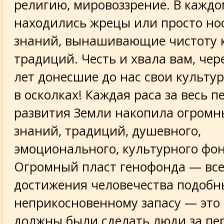
религию, мировоззрение. В кажд
находились жрецы или просто но
знаний, вынашивающие чистоту 
традиций. Честь и хвала вам, че
лет донесшие до нас свои культу
в осколках! Каждая раса за весь п
развития Земли накопила огромн
знаний, традиций, душевного,
эмоционального, культурного фон
Огромный пласт генофонда — все
достижения человечества подобн
неприкосновенному запасу — это 
должны были сделать люди за пе