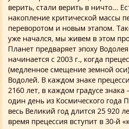
верить, стали верить в ничто... Е
накопление критической массы п
переворотом и новым этапом. Так
уже начался, мы живем в этом пр
Планет предваряет эпоху Водолея
начинается с 2003 г., когда преце
(медленное смещение земной оси)
Водолей. В каждом знаке прецесс
2160 лет, в каждом градусе знака
один день из Космического года П
весь Великий год длится 25 920 ле
время прецессия вступит в 30-й 