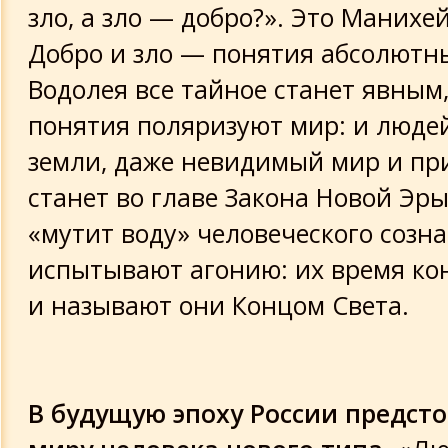
зло, а зло — добро?». Это Манихей
Добро и зло — понятия абсолютны
Водолея все тайное станет явным,
понятия поляризуют мир: и людей
земли, даже невидимый мир и пр
станет во главе Закона Новой Эры.
«мутит воду» человеческого созна
испытывают агонию: их время ко
и называют они Концом Света.
В будущую эпоху России предст