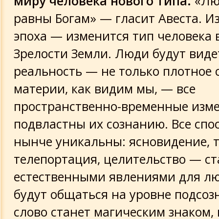
миру человека нового типа.
«Лю
равны Богам» — гласит Авеста. И
эпоха — изменится тип человека 
Зрелости Земли. Люди будут виде
реальность — не только плотное 
материи, как видим мы, — все
пространственно-временные изме
подвластны их сознанию. Все спос
нынче уникальны: ясновидение, т
телепортация, целительство — ст
естественными явлениями для л
будут общаться на уровне подсоз
слово станет магическим знаком, 