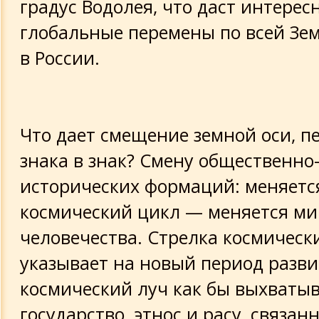
градус Водолея, что даст интерес
глобальные перемены по всей Зем
в России.
Что дает смещение земной оси, п
знака в знак? Смену общественно
исторических формаций: меняет
космический цикл — меняется ми
человечества. Стрелка космическ
указывает на новый период разви
космический луч как бы выхваты
государство, этнос и расу, связан