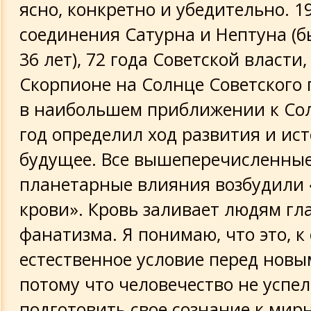
ясно, конкретно и убедительно. 19
соединения Сатурна и Нептуна (б
36 лет), 72 года Советской власти,
Скорпионе на Солнце Советского 
в наибольшем приближении к Со
год определил ход развития и ис
будущее. Все вышеперечисленны
планетарные влияния возбудили 
крови». Кровь заливает людям гла
фанатизма. Я понимаю, что это, к
естественное условие перед новы
потому что человечество не успел
подготовить свое сознание к мир