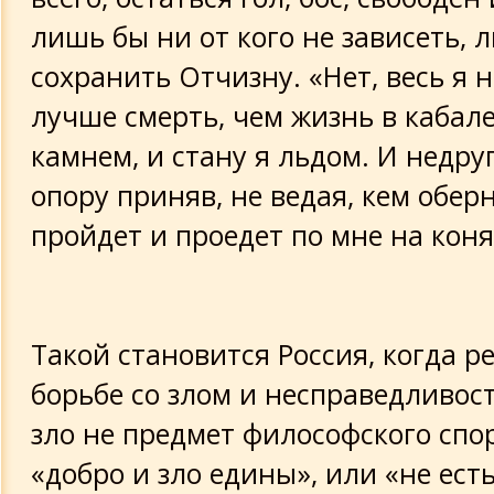
лишь бы ни от кого не зависеть, 
сохранить Отчизну. «Нет, весь я н
лучше смерть, чем жизнь в кабале,
камнем, и стану я льдом. И недруг
опору приняв, не ведая, кем оберн
пройдет и проедет по мне на конях
Такой становится Россия, когда р
борьбе со злом и несправедливос
зло не предмет философского спо
«добро и зло едины», или «не ест