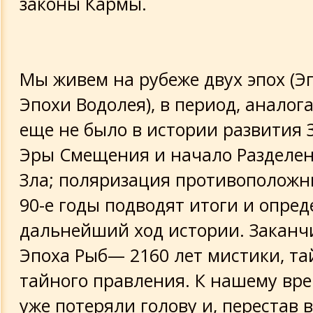
законы Кармы.
Мы живем на рубеже двух эпох (Э
Эпохи Водолея), в период, аналог
еще не было в истории развития 
Эры Смещения и начало Разделен
Зла; поляризация противоположн
90-е годы подводят итоги и опре
дальнейший ход истории. Заканч
Эпоха Рыб— 2160 лет мистики, та
тайного правления. К нашему вр
уже потеряли голову и, перестав 