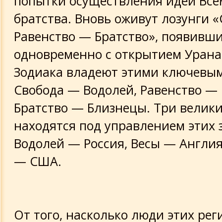
попытки осуществления идеи Все
братства. Вновь оживут лозунги 
Равенство — Братство», появивш
одновременно с открытием Урана.
Зодиака владеют этими ключевым
Свобода — Водолей, Равенство — 
Братство — Близнецы. Три велик
находятся под управлением этих 
Водолей — Россия, Весы — Англия
— США.
От того, насколько люди этих рег