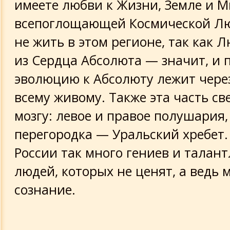
имеете любви к Жизни, Земле и 
всепоглощающей Космической Лю
не жить в этом регионе, так как
из Сердца Абсолюта — значит, и п
эволюцию к Абсолюту лежит чере
всему живому. Также эта часть св
мозгу: левое и правое полушария,
перегородка — Уральский хребет.
России так много гениев и талан
людей, которых не ценят, а ведь 
сознание.