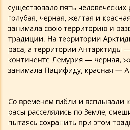
существовало пять человеческих р
голубая, черная, желтая и красна
занимала свою территорию и раз
традиции. На территории Арктид
раса, а территории Антарктиды —
континенте Лемурия — черная, ж
занимала Пацифиду, красная — А
Со временем гибли и всплывали 
расы расселялись по Земле, смеш
пытаясь сохранить при этом трад