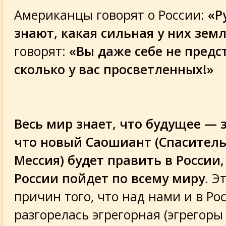
Американцы говорят о России:
«Р
знают, какая сильная у них зем
говорят:
«Вы даже себе не предс
сколько у вас просветленных!»
Весь мир знает, что будущее — з
что новый Саошиант (Спаситель
Мессия) будет править в России,
России пойдет по всему миру
. Э
причин того, что над нами и в Ро
разгорелась эгрегорная (эгрегор