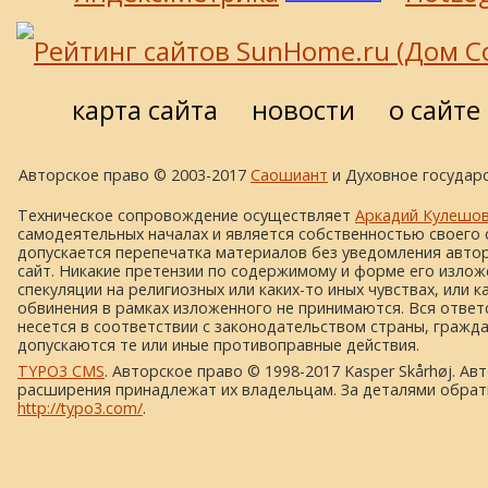
карта сайта
новости
о сайте
Авторское право © 2003-2017
Саошиант
и Духовное государс
Техническое сопровождение осуществляет
Аркадий Кулешо
самодеятельных началах и является собственностью своего 
допускается перепечатка материалов без уведомления автора
сайт. Никакие претензии по содержимому и форме его изложе
спекуляции на религиозных или каких-то иных чувствах, или к
обвинения в рамках изложенного не принимаются. Вся ответ
несется в соответствии с законодательством страны, гражд
допускаются те или иные противоправные действия.
TYPO3 CMS
. Авторское право © 1998-2017 Kasper Skårhøj. Ав
расширения принадлежат их владельцам. За деталями обрат
http://typo3.com/
.