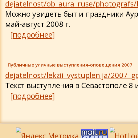
dejatelnost/ob_aura_ruse/photografs/
Можно увидеть быт и праздники Аур
май-август 2008 г.
[подробнее]
Публичные уличные выступления-оповещения 2007
dejatelnost/lekzii_vystuplenija/2007_
Текст выступления в Севастополе 8 
[подробнее]