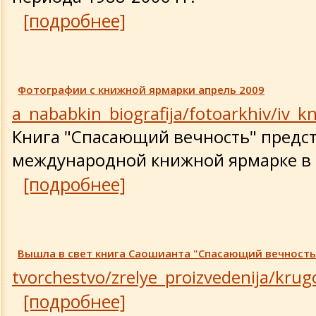
[подробнее]
Фотографии с книжной ярмарки апрель 2009
a_nababkin_biografija/fotoarkhiv/iv_k
Книга "Спасающий вечность" предст
международной книжной ярмарке в
[подробнее]
Вышла в свет книга Саошианта "Спасающий вечность
tvorchestvo/zrelye_proizvedenija/kru
[подробнее]