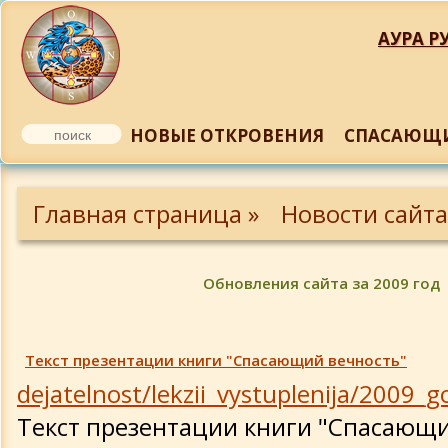
АУРА РУ
НОВЫЕ ОТКРОВЕНИЯ
СПАСАЮЩИ
Обновления 2014 года
Главная страница »
Новости сайта
Обновления 2013 года
Обновления сайта за 2009 год
Обновления 2012 года
Обновления 2011 года
Текст презентации книги "Спасающий вечность"
dejatelnost/lekzii_vystuplenija/2009_
Обновления 2011 года
Текст презентации книги "Спасающи