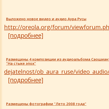
Выложено новое видео и аудио Аура Русы
http://oreola.org/forum/viewforum.p
[подробнее]
Размещены 4 композиции из аудиоальбома Саошиан
"На стыке эпох"
dejatelnost/ob_aura_ruse/video_audi
[подробнее]
Размещены фотографии "Лето 2008 года"