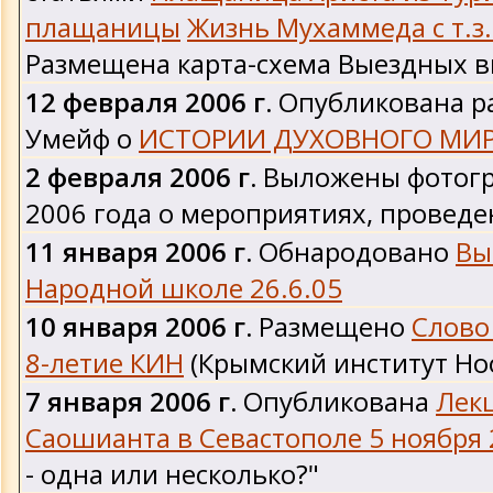
плащаницы
Жизнь Мухаммеда с т.з.
Размещена карта-схема Выездных 
12 февраля 2006 г.
Опубликована р
Умейф о
ИСТОРИИ ДУХОВНОГО МИ
2 февраля 2006 г.
Выложены фотогр
2006 года о мероприятиях, провед
11 января 2006 г.
Обнародовано
Вы
Народной школе 26.6.05
10 января 2006 г.
Размещено
Слово
8-летие КИН
(Крымский институт Но
7 января 2006 г.
Опубликована
Лек
Саошианта в Севастополе 5 ноября
- одна или несколько?"