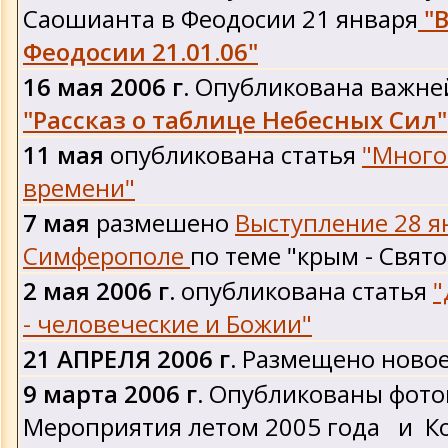
Саошианта в Феодосии 21 января
"
Феодосии 21.01.06"
16 мая 2006 г.
Опубликована важне
"Рассказ о таблице Небесных Сил"
11 мая
опубликована статья
"Много
времени"
7 мая
размешено
Выступление 28 ян
Симферополе
по теме "крым - Свято
2 мая 2006 г.
опубликована статья
"
- человеческие и Божии"
21 АПРЕЛЯ 2006 г.
Размещено ново
9 марта 2006 г.
Опубликованы фото
Мероприятия летом 2005 года и К