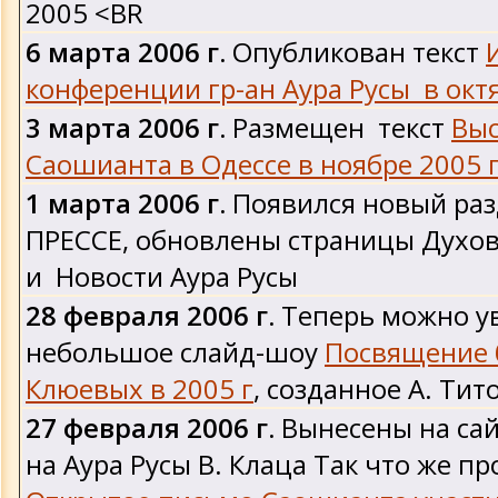
2005 <BR
6 марта 2006 г.
Опубликован текст
конференции гр-ан Аура Русы в окт
3 марта 2006 г.
Размещен текст
Выс
Саошианта в Одессе в ноябре 2005 
1 марта 2006 г.
Появился новый раз
ПРЕССЕ, обновлены страницы Духо
и Новости Аура Русы
28 февраля 2006 г.
Теперь можно у
небольшое слайд-шоу
Посвящение 
Клюевых в 2005 г
, созданное А. Тит
27 февраля 2006 г.
Вынесены на сай
на Аура Русы В. Клаца Так что же п