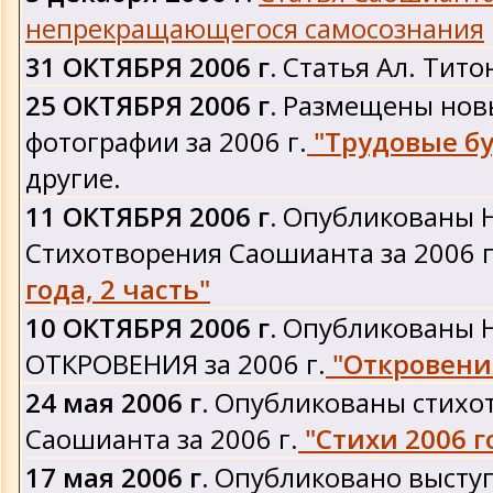
Обновления 2010 года
непрекращающегося самосознания
31 ОКТЯБРЯ 2006 г.
Статья Ал. Тито
Обновления 2009 года
25 ОКТЯБРЯ 2006 г.
Размещены нов
фотографии за 2006 г.
"Трудовые б
Обновления 2008 года
другие.
Обновления 2007 года
11 ОКТЯБРЯ 2006 г.
Опубликованы 
Стихотворения Саошианта за 2006 г
Обновления 2006 года
года, 2 часть"
10 ОКТЯБРЯ 2006 г.
Опубликованы 
Обновления 2005 года
ОТКРОВЕНИЯ за 2006 г.
"Откровения
Обновления 2004 года
24 мая 2006 г.
Опубликованы стихо
Саошианта за 2006 г.
"Стихи 2006 г
Обновления 2003 года
17 мая 2006 г.
Опубликовано высту