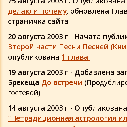
25 августа 2003 г. Опубликована
делаю и почему
,
обновлена Гла
страничка сайта
20 августа 2003 г - Начата публ
Второй части Песни Песней (Кн
опубликована
1 глава
19 августа 2003 г - Добавлена за
Брекеща
До встречи
(Продублиро
гостевой)
14 августа 2003 г - Опубликован
"Нетрадиционная астрология ил