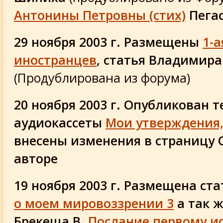
Антонины Петровны (стих)
Пегас
29 ноября 2003 г. Размещены
1-а
иностранцев
, статья Владимир
(Продублирована из форума)
20 ноября 2003 г. Опубликован т
аудиокассеты
Мои утверждения, 
внесены изменения в страницу О
авторе
19 ноября 2003 г. Размещена ст
о моем мировоззрении 3
а так ж
Брекеща В.
Послание первому и