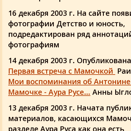
16 декабря 2003 г. На сайте поя
фотографии
Детство и юность
,
подредактирован ряд аннотаций
фотографиям
14 декабря 2003 г. Опубликована
Первая встреча с Мамочкой
Раи
Мои воспоминания об Антонине 
Мамочке - Аура Русе…
Анны Ыгл
13 декабря 2003 г. Начата публ
материалов, касающихся Мамоч
разделе Аура Руса как она есть