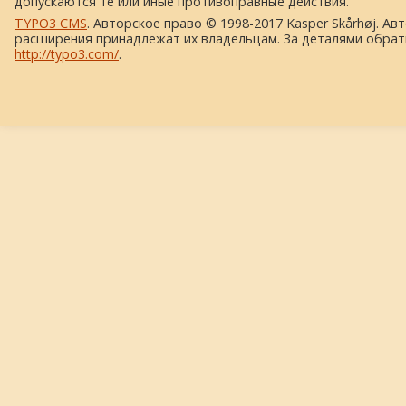
допускаются те или иные противоправные действия.
TYPO3 CMS
. Авторское право © 1998-2017 Kasper Skårhøj. Ав
расширения принадлежат их владельцам. За деталями обрат
http://typo3.com/
.