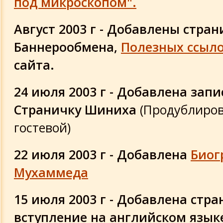
под микроскопом".
Август 2003 г - Добавлены стра
Баннерообмена,
Полезных ссыл
сайта.
24 июля 2003 г - Добавлена запи
Страничку Шиниха
(Продублиров
гостевой)
22 июля 2003 г - Добавлена
Биог
Мухаммеда
15 июля 2003 г - Добавлена стр
вступление на английском язы