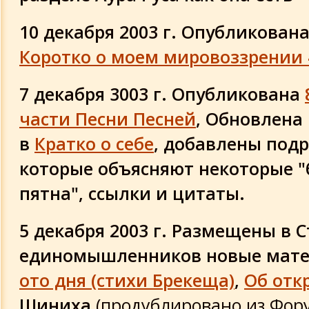
10 декабря 2003 г. Опубликована
Коротко о моем мировоззрении 
7 декабря 3003 г. Опубликована
части Песни Песней
, Обновлена
в
Кратко о себе
, добавлены подр
которые объясняют некоторые 
пятна", ссылки и цитаты.
5 декабря 2003 г. Размещены в 
единомышленников новые мат
ото дня (стихи Брекеща)
,
Об отк
Шиниха
(продублировано из Фор