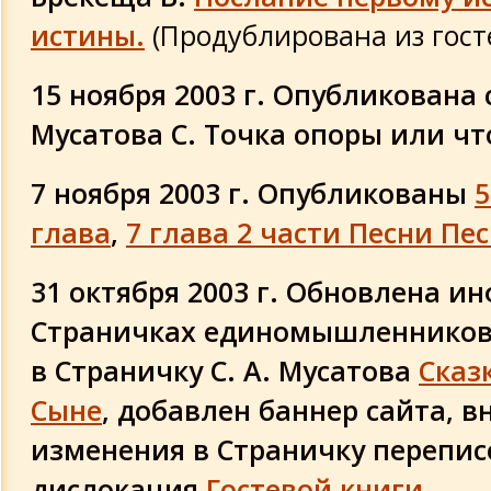
истины.
(Продублирована из гост
15 ноября 2003 г. Опубликована 
Мусатова С. Точка опоры или чт
7 ноября 2003 г. Опубликованы
5
глава
,
7 глава 2 части Песни Пе
31 октября 2003 г. Обновлена и
Страничках единомышленников
в Страничку С. А. Мусатова
Сказ
Сыне
, добавлен баннер сайта, в
изменения в Страничку перепис
дислокация
Гостевой книги