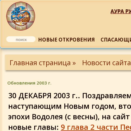
АУРА РУ
НОВЫЕ ОТКРОВЕНИЯ
СПАСАЮЩИ
Обновления 2014 года
Главная страница »
Новости сайта
Обновления 2013 года
Обновления 2003 г.
Обновления 2012 года
30 ДЕКАБРЯ 2003 г.. Поздравля
ем
Обновления 2011 года
наступающим Новым годом, вт
эпохи Водолея (с весны), на са
Обновления 2011 года
новые главы:
9 глава 2 части П