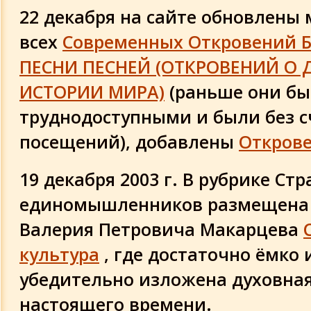
22 декабря на сайте обновлены
всех
Современных Откровений Б
ПЕСНИ ПЕСНЕЙ (ОТКРОВЕНИЙ О
ИСТОРИИ МИРА)
(раньше они б
труднодоступными и были без с
посещений), добавлены
Открове
19 декабря 2003 г. В рубрике Ст
единомышленников размещена 
Валерия Петровича Макарцева
культура
, где достаточно ёмко 
убедительно изложена духовная
настоящего времени.