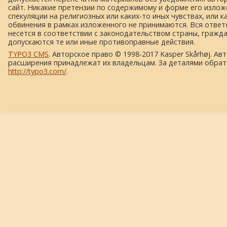
сайт. Никакие претензии по содержимому и форме его изложе
спекуляции на религиозных или каких-то иных чувствах, или к
обвинения в рамках изложенного не принимаются. Вся ответ
несется в соответствии с законодательством страны, гражд
допускаются те или иные противоправные действия.
TYPO3 CMS
. Авторское право © 1998-2017 Kasper Skårhøj. Ав
расширения принадлежат их владельцам. За деталями обрат
http://typo3.com/
.