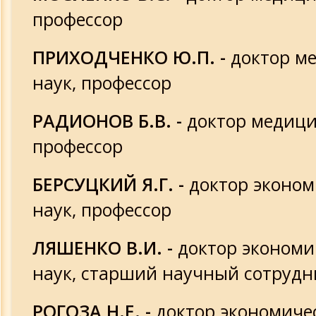
профессор
ПРИХОДЧЕНКО Ю.П. -
доктор м
наук, профессор
РАДИОНОВ Б.В. -
доктор медици
профессор
БЕРСУЦКИЙ Я.Г. -
доктор эконом
наук, профессор
ЛЯШЕНКО В.И. -
доктор экономи
наук, старший научный сотрудн
РОГОЗА Н.Е. -
доктор экономичес