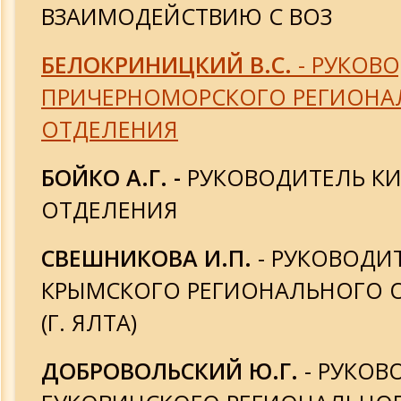
ВЗАИМОДЕЙСТВИЮ С ВОЗ
10-летие Академии
БЕЛОКРИНИЦКИЙ В.С.
- РУКОВ
Изобретения и открытия
ПРИЧЕРНОМОРСКОГО РЕГИОНА
ОТДЕЛЕНИЯ
Просвещение
БОЙКО А.Г. -
РУКОВОДИТЕЛЬ К
ОТДЕЛЕНИЯ
СВЕШНИКОВА И.П.
- РУКОВОДИ
КРЫМСКОГО РЕГИОНАЛЬНОГО 
(Г. ЯЛТА)
ДОБРОВОЛЬСКИЙ Ю.Г.
- РУКОВ