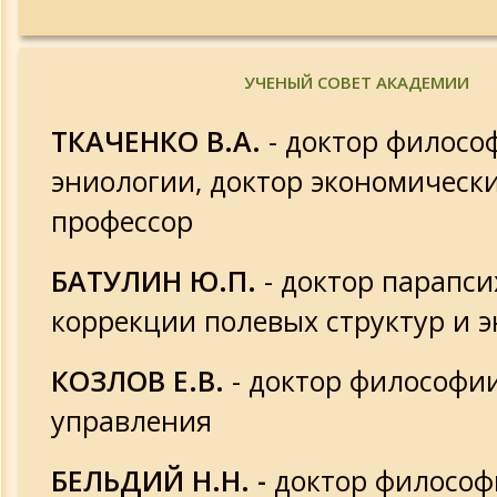
УЧЕНЫЙ СОВЕТ АКАДЕМИИ
ТКАЧЕНКО В.А.
- доктор филосо
эниологии, доктор экономически
профессор
БАТУЛИН Ю.П.
- доктор парапси
коррекции полевых структур и 
КОЗЛОВ Е.В.
- доктор философи
управления
БЕЛЬДИЙ Н.Н. -
доктор философ