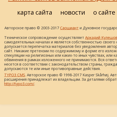
карта сайта
новости
о сайте
Авторское право © 2003-2017
Саошиант
и Духовное государс
Техническое сопровождение осуществляет
Аркадий Кулешо
самодеятельных началах и является собственностью своего 
допускается перепечатка материалов без уведомления автора
сайт. Никакие претензии по содержимому и форме его изложе
спекуляции на религиозных или каких-то иных чувствах, или к
обвинения в рамках изложенного не принимаются. Вся ответ
несется в соответствии с законодательством страны, гражд
допускаются те или иные противоправные действия.
TYPO3 CMS
. Авторское право © 1998-2017 Kasper Skårhøj. Ав
расширения принадлежат их владельцам. За деталями обрат
http://typo3.com/
.