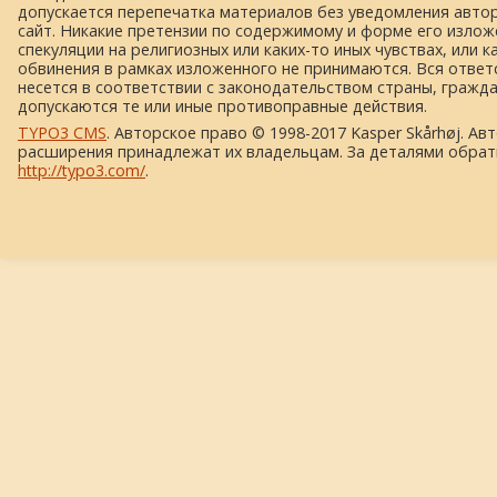
допускается перепечатка материалов без уведомления автора
сайт. Никакие претензии по содержимому и форме его изложе
спекуляции на религиозных или каких-то иных чувствах, или к
обвинения в рамках изложенного не принимаются. Вся ответ
несется в соответствии с законодательством страны, гражд
допускаются те или иные противоправные действия.
TYPO3 CMS
. Авторское право © 1998-2017 Kasper Skårhøj. Ав
расширения принадлежат их владельцам. За деталями обрат
http://typo3.com/
.