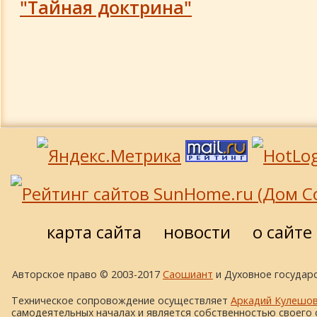
"Тайная доктрина"
10-летие Академии
Изобретения и открытия
Просвещение
карта сайта
новости
о сайте
Авторское право © 2003-2017
Саошиант
и Духовное государс
Техническое сопровождение осуществляет
Аркадий Кулешо
самодеятельных началах и является собственностью своего 