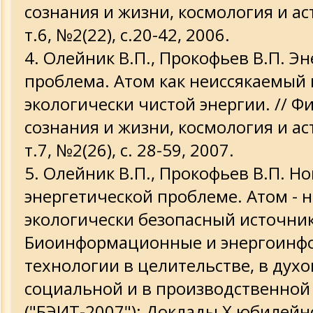
сознания и жизни, космология и ас
т.6, №2(22), с.20-42, 2006.
Олейник В.П., Прокофьев В.П. Э
проблема. Атом как неиссякаемый
экологически чистой энергии. // Ф
сознания и жизни, космология и ас
т.7, №2(26), с. 28-59, 2007.
Олейник В.П., Прокофьев В.П. Н
энергетической проблеме. Атом - 
экологически безопасный источник
Биоинформационные и энергоин
технологии в целительстве, в духо
социальной и в производственной
("БЭИТ-2007"): Доклады Х юбилейн