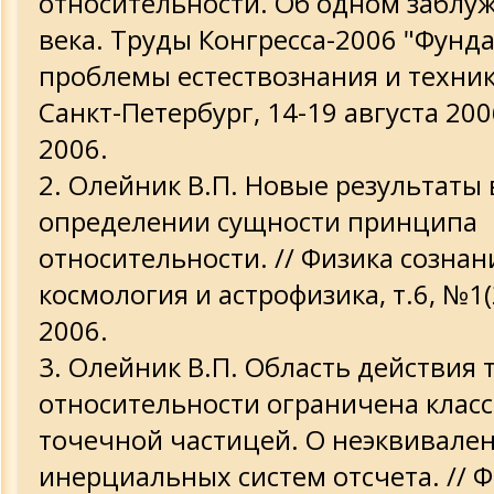
относительности. Об одном заблу
века. Труды Конгресса-2006 "Фун
проблемы естествознания и техники
Санкт-Петербург, 14-19 августа 2006
2006.
Олейник В.П. Новые результаты 
определении сущности принципа
относительности. // Физика сознан
космология и астрофизика, т.6, №1(2
2006.
Олейник В.П. Область действия 
относительности ограничена клас
точечной частицей. О неэквивале
инерциальных систем отсчета. // 