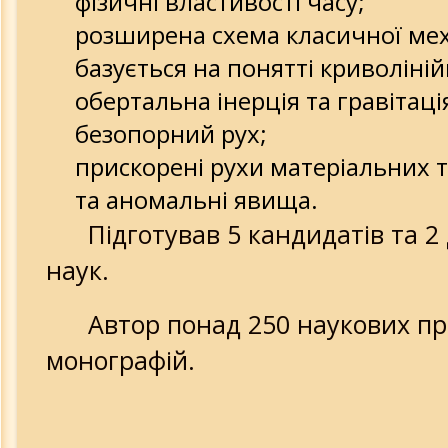
фізичні властивості часу;
розширена схема класичної мех
базується на понятті криволінійн
обертальна інерція та гравітаці
безопорний рух;
прискорені рухи матеріальних ті
та аномальні явища.
Підготував 5 кандидатів та 2 
наук.
Автор понад 250 наукових пра
монографій.