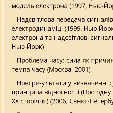
модель електрона (1997, Нью-Йо
Надсвітлова передача сигналів
електродинаміці (1999, Нью-Йор
електрона та надсвітлові сигнали
Нью-Йорк)
Проблема часу: сила як причин
темпа часу (Москва, 2001)
Нові результати у визначенні с
принципа відносності (Про одну
ХХ сторіччя) (2006, Санкт-Петерб