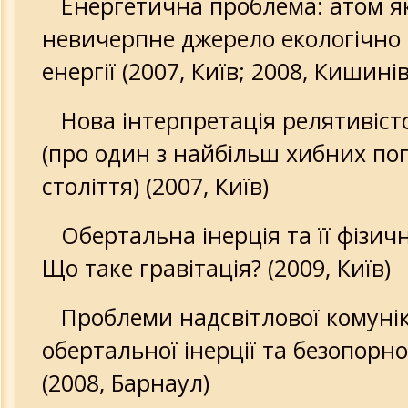
Енергетична проблема: атом я
невичерпне джерело екологічно 
енергії (2007, Київ; 2008, Кишинів
Нова інтерпретація релятивістс
(про один з найбільш хибних пог
століття) (2007, Київ)
Обертальна інерція та її фізичн
Що таке гравітація? (2009, Київ)
Проблеми надсвітлової комуніка
обертальної інерції та безопорно
(2008, Барнаул)