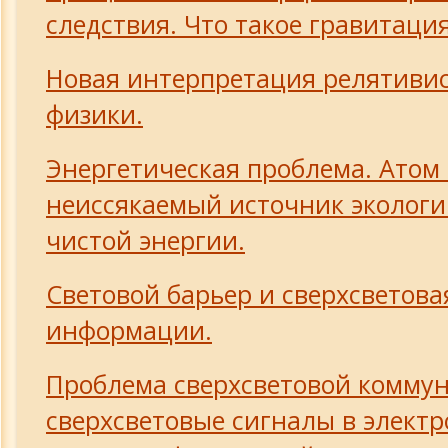
следствия. Что такое гравитаци
Новая интерпретация релятиви
физики.
Энергетическая проблема. Атом 
неиссякаемый источник экологи
чистой энергии.
Световой барьер и сверхсветова
информации.
Проблема сверхсветовой комму
сверхсветовые сигналы в элект