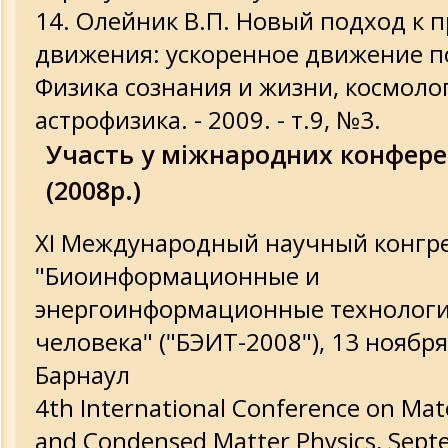
Олейник В.П. Новый подход к 
движения: ускоренное движение по
Физика сознания и жизни, космоло
астрофизика. - 2009. - т.9, №3.
Участь у міжнародних конфере
(2008р.)
XI Международный научный конгр
"Биоинформационные и
энергоинформационные технологи
человека" ("БЭИТ-2008"), 13 ноября 
Барнаул
4th International Conference on Mate
and Condensed Matter Physics, Sept