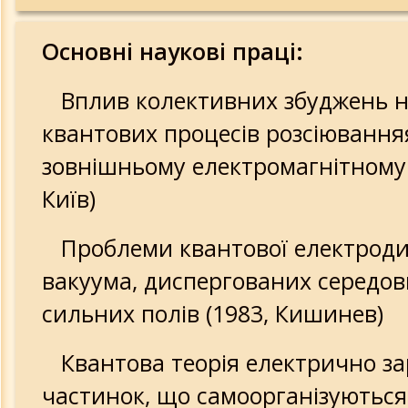
Основні наукові праці:
Вплив колективних збуджень н
квантових процесів розсіювання
зовнішньому електромагнітному 
Київ)
Проблеми квантової електроди
вакуума, диспергованих середо
сильних полів (1983, Кишинев)
Квантова теорія електрично з
частинок, що самоорганізуються