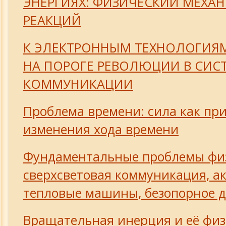
ЭНЕРГИЯХ: ФИЗИЧЕСКИЙ МЕХА
РЕАКЦИЙ
К ЭЛЕКТРОННЫМ ТЕХНОЛОГИЯМ 
НА ПОРОГЕ РЕВОЛЮЦИИ В СИС
КОММУНИКАЦИИ
Проблема времени: сила как пр
изменения хода времени
Фундаментальные проблемы фи
сверхсветовая коммуникация, а
тепловые машины, безопорное 
Вращательная инерция и её физ