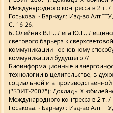
Международного конгресса в 2 т. / 
Госькова. - Барнаул: Изд-во АлтГТУ, 2
С. 16-26.
Олейник В.П., Лега Ю.Г., Лещинс
светового барьера к сверхсветово
коммуникации - основному способ
коммуникации будущего //
Биоинформационные и энергоин
технологии в целительстве, в духо
социальной и в производственной
("БЭИТ-2007"): Доклады Х юбилейн
Международного конгресса в 2 т. / 
Госькова. - Барнаул: Изд-во АлтГТУ, 2