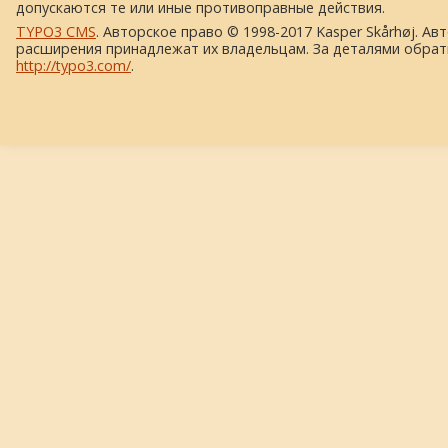
допускаются те или иные противоправные действия.
TYPO3 CMS
. Авторское право © 1998-2017 Kasper Skårhøj. Ав
расширения принадлежат их владельцам. За деталями обрат
http://typo3.com/
.