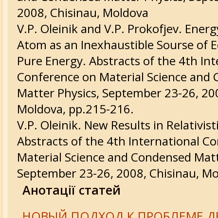
2008, Chisinau, Moldova
V.P. Oleinik and V.P. Prokofjev. Ener
Atom as an Inexhaustible Sourse of Ec
Pure Energy. Abstracts of the 4th Int
Conference on Material Science and
Matter Physics, September 23-26, 200
Moldova, pp.215-216.
V.P. Oleinik. New Results in Relativist
Abstracts of the 4th International C
Material Science and Condensed Matt
September 23-26, 2008, Chisinau, Mo
Анотації статей
НОВЫЙ ПОДХОД К ПРОБЛЕМЕ Д