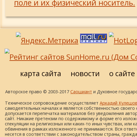
поле и их физический носитель.
карта сайта
новости
о сайте
Авторское право © 2003-2017
Саошиант
и Духовное государс
Техническое сопровождение осуществляет
Аркадий Кулешо
самодеятельных началах и является собственностью своего 
допускается перепечатка материалов без уведомления автора
сайт. Никакие претензии по содержимому и форме его изложе
спекуляции на религиозных или каких-то иных чувствах, или к
обвинения в рамках изложенного не принимаются. Вся ответ
несется в соответствии с законодательством страны, гражд