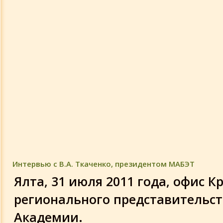
Деятельность академиков
10-летие Академии
Изобретения и открытия
Просвещение
Интервью с В.А. Ткаченко, президентом МАБЭТ
Ялта, 31 июля 2011 года, офис 
регионального представительс
Академии.