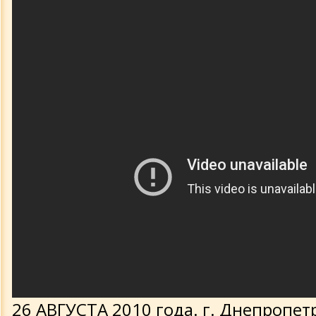
26 АВГУСТА 2010 года. г. Днепропет