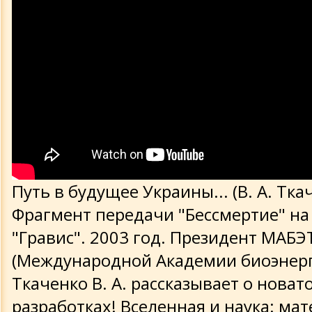
Путь в будущее Украины... (В. А. Тка
Фрагмент передачи "Бессмертие" на
"Гравис". 2003 год. Президент МАБЭ
(Международной Академии биоэнер
Ткаченко В. А. рассказывает о новат
разработках! Вселенная и наука: ма