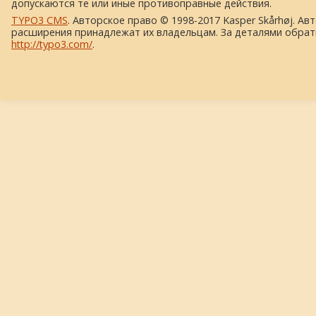
допускаются те или иные противоправные действия.
TYPO3 CMS
. Авторское право © 1998-2017 Kasper Skårhøj. Ав
расширения принадлежат их владельцам. За деталями обрат
http://typo3.com/
.