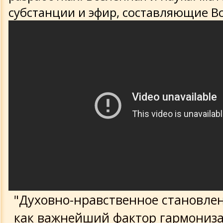
субстанции и эфир, составляющие В
"Духовно-нравственное становле
как важнейший фактор гармониз