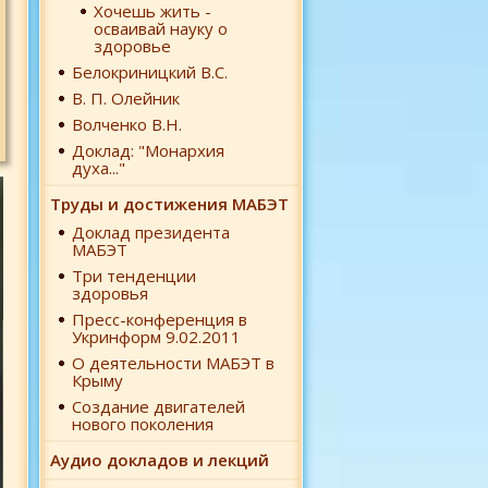
Хочешь жить -
осваивай науку о
здоровье
Белокриницкий В.С.
В. П. Олейник
Волченко В.Н.
Доклад: "Монархия
духа..."
Труды и достижения МАБЭТ
Доклад президента
МАБЭТ
Три тенденции
здоровья
Пресс-конференция в
Укринформ 9.02.2011
О деятельности МАБЭТ в
Крыму
Создание двигателей
нового поколения
Аудио докладов и лекций