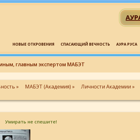
АУР
НОВЫЕ ОТКРОВЕНИЯ
СПАСАЮЩИЙ ВЕЧНОСТЬ
АУРА РУСА
иным, главным экспертом МАБЭТ
ность »
МАБЭТ (Академия) »
Личности Академии »
Умирать не спешите!