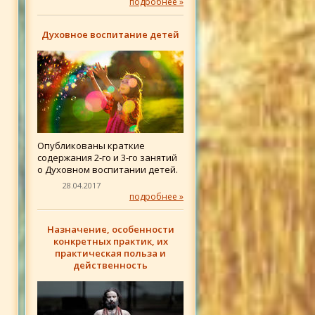
подробнее »
Духовное воспитание детей
Опубликованы краткие
содержания 2-го и 3-го занятий
о Духовном воспитании детей.
28.04.2017
подробнее »
Назначение, особенности
конкретных практик, их
практическая польза и
действенность