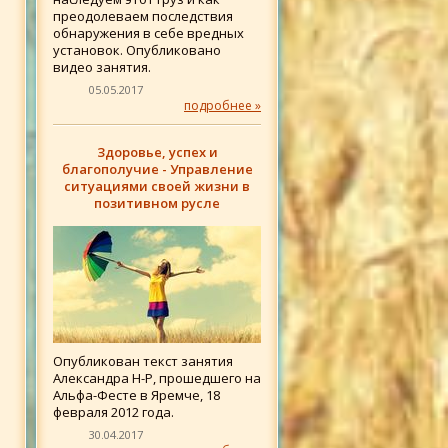
преодолеваем последствия
обнаружения в себе вредных
установок. Опубликовано
видео занятия.
05.05.2017
подробнее »
Здоровье, успех и
благополучие - Управление
ситуациями своей жизни в
позитивном русле
Опубликован текст занятия
Александра Н-Р, прошедшего на
Альфа-Фесте в Яремче, 18
февраля 2012 года.
30.04.2017