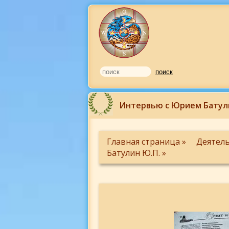
Интервью с Юрием Батул
Главная страница »
Деятель
Батулин Ю.П. »