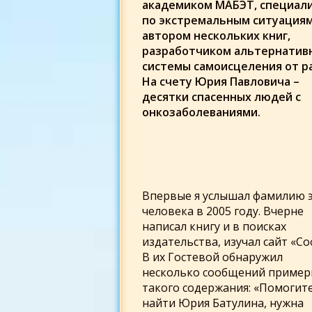
академиком МАБЭТ, специал
по экстремальным ситуациям
автором нескольких книг,
разработчиком альтернатив
системы самоисцеления от ра
На счету Юрия Павловича –
десятки спасенных людей с
онкозаболеваниями.
Впервые я услышал фамилию 
человека в 2005 году. Вчерне
написал книгу и в поисках
издательства, изучал сайт «Со
В их Гостевой обнаружил
несколько сообщений пример
такого содержания: «Помогит
найти Юрия Батулина, нужна