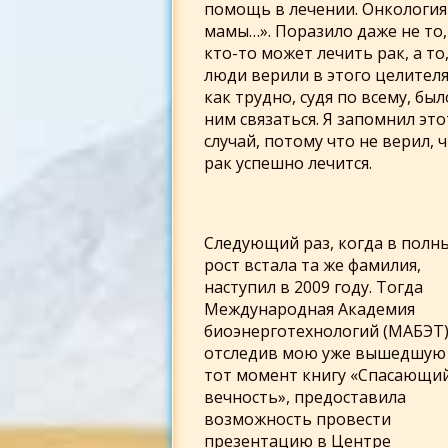
помощь в лечении. Онкология
мамы…». Поразило даже не то,
кто-то может лечить рак, а то,
люди верили в этого целителя
как трудно, судя по всему, был
ним связаться. Я запомнил это
случай, потому что не верил, 
рак успешно лечится.
Следующий раз, когда в полн
рост встала та же фамилия,
наступил в 2009 году. Тогда
Международная Академия
биоэнерготехнологий (МАБЭТ)
отследив мою уже вышедшую
тот момент книгу «Спасающи
вечность», предоставила
возможность провести
презентацию в Центре