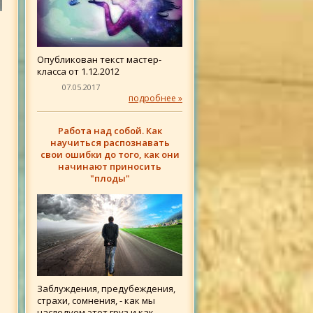
Опубликован текст мастер-
класса от 1.12.2012
07.05.2017
подробнее »
Работа над собой. Как
научиться распознавать
свои ошибки до того, как они
начинают приносить
"плоды"
Заблуждения, предубеждения,
страхи, сомнения, - как мы
наследуем этот груз и как